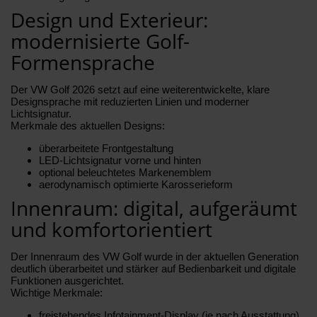
Design und Exterieur:
modernisierte Golf-
Formensprache
Der VW Golf 2026 setzt auf eine weiterentwickelte, klare
Designsprache mit reduzierten Linien und moderner
Lichtsignatur.
Merkmale des aktuellen Designs:
überarbeitete Frontgestaltung
LED-Lichtsignatur vorne und hinten
optional beleuchtetes Markenemblem
aerodynamisch optimierte Karosserieform
Innenraum: digital, aufgeräumt
und komfortorientiert
Der Innenraum des VW Golf wurde in der aktuellen Generation
deutlich überarbeitet und stärker auf Bedienbarkeit und digitale
Funktionen ausgerichtet.
Wichtige Merkmale:
freistehendes Infotainment-Display (je nach Ausstattung)