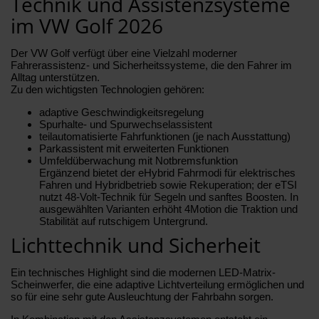
Technik und Assistenzsysteme
im VW Golf 2026
Der VW Golf verfügt über eine Vielzahl moderner
Fahrerassistenz- und Sicherheitssysteme, die den Fahrer im
Alltag unterstützen.
Zu den wichtigsten Technologien gehören:
adaptive Geschwindigkeitsregelung
Spurhalte- und Spurwechselassistent
teilautomatisierte Fahrfunktionen (je nach Ausstattung)
Parkassistent mit erweiterten Funktionen
Umfeldüberwachung mit Notbremsfunktion
Ergänzend bietet der eHybrid Fahrmodi für elektrisches
Fahren und Hybridbetrieb sowie Rekuperation; der eTSI
nutzt 48-Volt-Technik für Segeln und sanftes Boosten. In
ausgewählten Varianten erhöht 4Motion die Traktion und
Stabilität auf rutschigem Untergrund.
Lichttechnik und Sicherheit
Ein technisches Highlight sind die modernen LED-Matrix-
Scheinwerfer, die eine adaptive Lichtverteilung ermöglichen und
so für eine sehr gute Ausleuchtung der Fahrbahn sorgen.