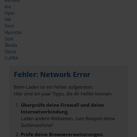
Renault
Kia
Opel
VW
Ford
Hyundai
Seat
Škoda
Dacia
CUPRA
Fehler: Network Error
Beim Laden ist ein Fehler aufgetreten.
Hier sind ein paar Tipps, die dir helfen können:
Überprüfe deine Firewall und deine
Internetverbindung.
Laden andere Webseiten, zum Beispiel deine
Suchmaschine?
Prüfe deine Browsererweiterungen.