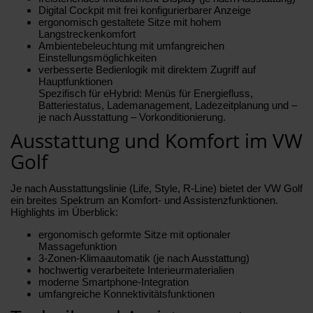
Digital Cockpit mit frei konfigurierbarer Anzeige
ergonomisch gestaltete Sitze mit hohem
Langstreckenkomfort
Ambientebeleuchtung mit umfangreichen
Einstellungsmöglichkeiten
verbesserte Bedienlogik mit direktem Zugriff auf
Hauptfunktionen
Spezifisch für eHybrid: Menüs für Energiefluss,
Batteriestatus, Lademanagement, Ladezeitplanung und –
je nach Ausstattung – Vorkonditionierung.
Ausstattung und Komfort im VW
Golf
Je nach Ausstattungslinie (Life, Style, R-Line) bietet der VW Golf
ein breites Spektrum an Komfort- und Assistenzfunktionen.
Highlights im Überblick:
ergonomisch geformte Sitze mit optionaler
Massagefunktion
3-Zonen-Klimaautomatik (je nach Ausstattung)
hochwertig verarbeitete Interieurmaterialien
moderne Smartphone-Integration
umfangreiche Konnektivitätsfunktionen