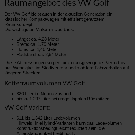
Raumangebot des VW Golf
Der VW Golf bleibt auch in der aktuellen Generation ein
klassischer Kompaktwagen mit effizient genutztem
Raumkonzept.
Die wichtigsten Maße im Überblick:
Länge: ca. 4,28 Meter
Breite: ca. 1,79 Meter
Höhe: ca. 1,46 Meter
Radstand: ca. 2,64 Meter
Diese Abmessungen sorgen für ein ausgewogenes Verhältnis
aus Wendigkeit im Stadtverkehr und stabilem Fahrverhalten auf
längeren Strecken.
Kofferraumvolumen VW Golf:
380 Liter im Normalzustand
bis zu 1.237 Liter bei umgeklappten Rücksitzen
VW Golf Variant:
611 bis 1.642 Liter Ladevolumen
Hinweis: In eHybrid-Varianten kann das Ladevolumen
konstruktionsbedingt leicht reduziert sein; die
Alltagstauglichkeit bleibt hoch.