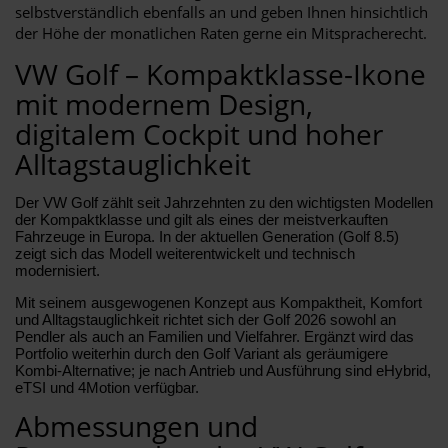
selbstverständlich ebenfalls an und geben Ihnen hinsichtlich
der Höhe der monatlichen Raten gerne ein Mitspracherecht.
VW Golf – Kompaktklasse-Ikone
mit modernem Design,
digitalem Cockpit und hoher
Alltagstauglichkeit
Der VW Golf zählt seit Jahrzehnten zu den wichtigsten Modellen
der Kompaktklasse und gilt als eines der meistverkauften
Fahrzeuge in Europa. In der aktuellen Generation (Golf 8.5)
zeigt sich das Modell weiterentwickelt und technisch
modernisiert.
Mit seinem ausgewogenen Konzept aus Kompaktheit, Komfort
und Alltagstauglichkeit richtet sich der Golf 2026 sowohl an
Pendler als auch an Familien und Vielfahrer. Ergänzt wird das
Portfolio weiterhin durch den Golf Variant als geräumigere
Kombi-Alternative; je nach Antrieb und Ausführung sind eHybrid,
eTSI und 4Motion verfügbar.
Abmessungen und