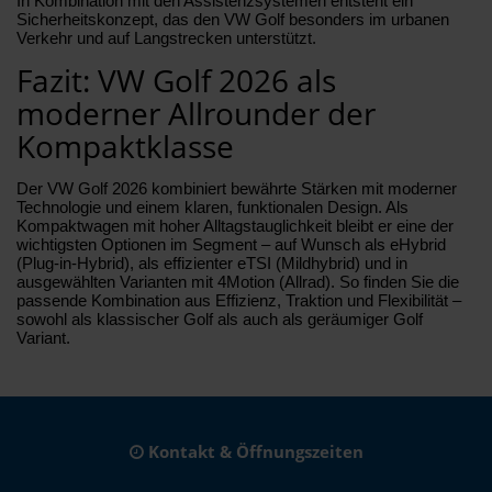
In Kombination mit den Assistenzsystemen entsteht ein
Sicherheitskonzept, das den VW Golf besonders im urbanen
Verkehr und auf Langstrecken unterstützt.
Fazit: VW Golf 2026 als
moderner Allrounder der
Kompaktklasse
Der VW Golf 2026 kombiniert bewährte Stärken mit moderner
Technologie und einem klaren, funktionalen Design. Als
Kompaktwagen mit hoher Alltagstauglichkeit bleibt er eine der
wichtigsten Optionen im Segment – auf Wunsch als eHybrid
(Plug-in-Hybrid), als effizienter eTSI (Mildhybrid) und in
ausgewählten Varianten mit 4Motion (Allrad). So finden Sie die
passende Kombination aus Effizienz, Traktion und Flexibilität –
sowohl als klassischer Golf als auch als geräumiger Golf
Variant.
Kontakt & Öffnungszeiten