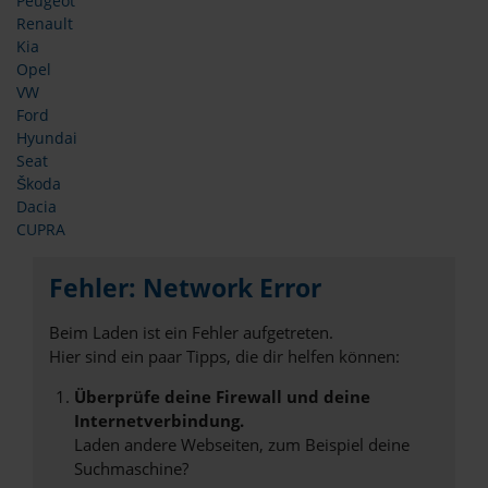
Peugeot
Renault
Kia
Opel
VW
Ford
Hyundai
Seat
Škoda
Dacia
CUPRA
Fehler: Network Error
Beim Laden ist ein Fehler aufgetreten.
Hier sind ein paar Tipps, die dir helfen können:
Überprüfe deine Firewall und deine
Internetverbindung.
Laden andere Webseiten, zum Beispiel deine
Suchmaschine?