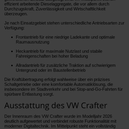
effizient arbeitende Dieselaggregate, die vor allem durch
Durchzugskraft, Zuverlässigkeit und Wirtschaftlichkeit
überzeugen.
Je nach Einsatzgebiet stehen unterschiedliche Antriebsarten zur
Verfügung:
Frontantrieb für eine niedrige Ladekante und optimale
Raumausnutzung
Heckantrieb für maximale Nutzlast und stabile
Fahreigenschaften bei hoher Beladung
Allradantrieb für zusätzliche Traktion auf schwierigem
Untergrund oder im Baustellenbetrieb
Die Kraftübertragung erfolgt wahlweise über ein präzises
Schaltgetriebe oder eine komfortable Automatiklösung, die
insbesondere im Stadtverkehr und bei Stop-and-Go-Fahrten für
spürbare Entlastung sorgt.
Ausstattung des VW Crafter
Der Innenraum des VW Crafter wurde im Modelljahr 2026
deutlich aufgewertet und verbindet robuste Funktionalität mit
moderner Digitaltechnik. Im Mittelpunkt steht ein vollständig