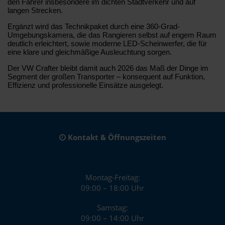
den Fahrer insbesondere im dichten Stadtverkehr und auf
langen Strecken.
Ergänzt wird das Technikpaket durch eine 360-Grad-
Umgebungskamera, die das Rangieren selbst auf engem Raum
deutlich erleichtert, sowie moderne LED-Scheinwerfer, die für
eine klare und gleichmäßige Ausleuchtung sorgen.
Der VW Crafter bleibt damit auch 2026 das Maß der Dinge im
Segment der großen Transporter – konsequent auf Funktion,
Effizienz und professionelle Einsätze ausgelegt.
Kontakt & Öffnungszeiten
Montag-Freitag:
09:00 – 18:00 Uhr
Samstag:
09:00 – 14:00 Uhr