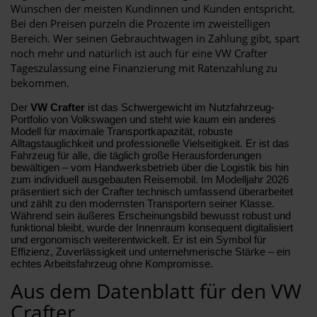
Wünschen der meisten Kundinnen und Kunden entspricht.
Bei den Preisen purzeln die Prozente im zweistelligen
Bereich. Wer seinen Gebrauchtwagen in Zahlung gibt, spart
noch mehr und natürlich ist auch für eine VW Crafter
Tageszulassung eine Finanzierung mit Ratenzahlung zu
bekommen.
Der
VW Crafter
ist das Schwergewicht im Nutzfahrzeug-
Portfolio von Volkswagen und steht wie kaum ein anderes
Modell für maximale Transportkapazität, robuste
Alltagstauglichkeit und professionelle Vielseitigkeit. Er ist das
Fahrzeug für alle, die täglich große Herausforderungen
bewältigen – vom Handwerksbetrieb über die Logistik bis hin
zum individuell ausgebauten Reisemobil. Im Modelljahr 2026
präsentiert sich der Crafter technisch umfassend überarbeitet
und zählt zu den modernsten Transportern seiner Klasse.
Während sein äußeres Erscheinungsbild bewusst robust und
funktional bleibt, wurde der Innenraum konsequent digitalisiert
und ergonomisch weiterentwickelt. Er ist ein Symbol für
Effizienz, Zuverlässigkeit und unternehmerische Stärke – ein
echtes Arbeitsfahrzeug ohne Kompromisse.
Aus dem Datenblatt für den VW
Crafter