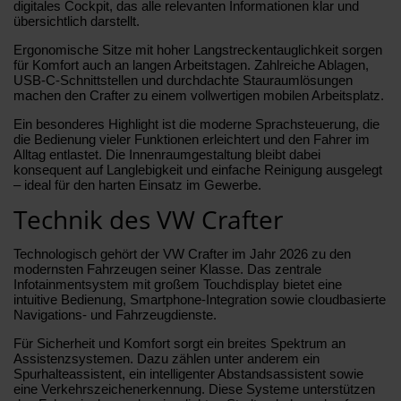
digitales Cockpit, das alle relevanten Informationen klar und
übersichtlich darstellt.
Ergonomische Sitze mit hoher Langstreckentauglichkeit sorgen
für Komfort auch an langen Arbeitstagen. Zahlreiche Ablagen,
USB-C-Schnittstellen und durchdachte Stauraumlösungen
machen den Crafter zu einem vollwertigen mobilen Arbeitsplatz.
Ein besonderes Highlight ist die moderne Sprachsteuerung, die
die Bedienung vieler Funktionen erleichtert und den Fahrer im
Alltag entlastet. Die Innenraumgestaltung bleibt dabei
konsequent auf Langlebigkeit und einfache Reinigung ausgelegt
– ideal für den harten Einsatz im Gewerbe.
Technik des VW Crafter
Technologisch gehört der VW Crafter im Jahr 2026 zu den
modernsten Fahrzeugen seiner Klasse. Das zentrale
Infotainmentsystem mit großem Touchdisplay bietet eine
intuitive Bedienung, Smartphone-Integration sowie cloudbasierte
Navigations- und Fahrzeugdienste.
Für Sicherheit und Komfort sorgt ein breites Spektrum an
Assistenzsystemen. Dazu zählen unter anderem ein
Spurhalteassistent, ein intelligenter Abstandsassistent sowie
eine Verkehrszeichenerkennung. Diese Systeme unterstützen