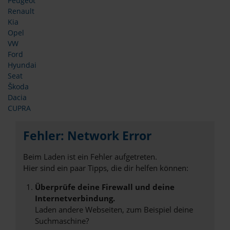
Peugeot
Renault
Kia
Opel
VW
Ford
Hyundai
Seat
Škoda
Dacia
CUPRA
Fehler: Network Error
Beim Laden ist ein Fehler aufgetreten.
Hier sind ein paar Tipps, die dir helfen können:
Überprüfe deine Firewall und deine
Internetverbindung.
Laden andere Webseiten, zum Beispiel deine
Suchmaschine?