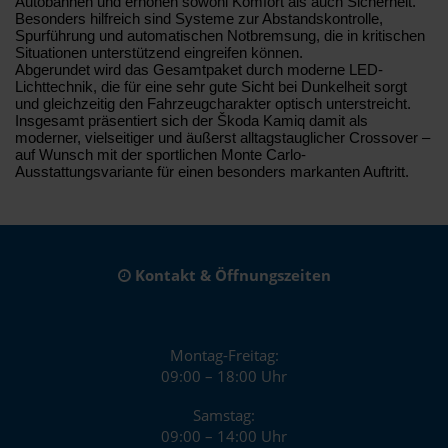
Autobahnen und erhöhen sowohl Komfort als auch Sicherheit.
Besonders hilfreich sind Systeme zur Abstandskontrolle,
Spurführung und automatischen Notbremsung, die in kritischen
Situationen unterstützend eingreifen können.
Abgerundet wird das Gesamtpaket durch moderne LED-
Lichttechnik, die für eine sehr gute Sicht bei Dunkelheit sorgt
und gleichzeitig den Fahrzeugcharakter optisch unterstreicht.
Insgesamt präsentiert sich der Škoda Kamiq damit als
moderner, vielseitiger und äußerst alltagstauglicher Crossover –
auf Wunsch mit der sportlichen Monte Carlo-
Ausstattungsvariante für einen besonders markanten Auftritt.
Kontakt & Öffnungszeiten
Montag-Freitag:
09:00 – 18:00 Uhr
Samstag:
09:00 – 14:00 Uhr