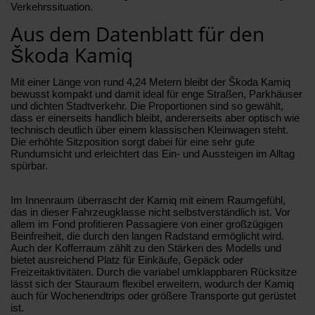
Verkehrssituation.
Aus dem Datenblatt für den
Škoda Kamiq
Mit einer Länge von rund 4,24 Metern bleibt der Škoda Kamiq
bewusst kompakt und damit ideal für enge Straßen, Parkhäuser
und dichten Stadtverkehr. Die Proportionen sind so gewählt,
dass er einerseits handlich bleibt, andererseits aber optisch wie
technisch deutlich über einem klassischen Kleinwagen steht.
Die erhöhte Sitzposition sorgt dabei für eine sehr gute
Rundumsicht und erleichtert das Ein- und Aussteigen im Alltag
spürbar.
Im Innenraum überrascht der Kamiq mit einem Raumgefühl,
das in dieser Fahrzeugklasse nicht selbstverständlich ist. Vor
allem im Fond profitieren Passagiere von einer großzügigen
Beinfreiheit, die durch den langen Radstand ermöglicht wird.
Auch der Kofferraum zählt zu den Stärken des Modells und
bietet ausreichend Platz für Einkäufe, Gepäck oder
Freizeitaktivitäten. Durch die variabel umklappbaren Rücksitze
lässt sich der Stauraum flexibel erweitern, wodurch der Kamiq
auch für Wochenendtrips oder größere Transporte gut gerüstet
ist.