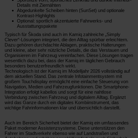
Details mit Ziernähten
Abgedunkelte Scheiben hinten (SunSet) und optionale
Kontrast-Highlights
Optional: sportlich akzentuierte Fahrwerks- und
Ausstattungspakete
Typisch für Škoda sind auch im Kamiq zahlreiche „Simply
Clever“-Lösungen integriert, die den Alltag spürbar erleichtern.
Dazu gehören durchdachte Ablagen, praktische Halterungen
und kleine, aber sehr nützliche Details, die das Verstauen und
Organisieren im Fahrzeug vereinfachen. Diese Lösungen tragen
wesentlich dazu bei, dass der Kamiq im täglichen Gebrauch
besonders benutzerfreundlich wirkt.
Technologisch ist der Kamiq im Modelljahr 2026 vollständig auf
dem aktuellen Stand. Das zentrale Infotainmentsystem mit
großem Touchdisplay ermöglicht eine einfache Steuerung von
Navigation, Medien und Fahrzeugfunktionen. Die Smartphone-
Integration erfolgt kabellos und sorgt für eine nahtlose
Verbindung zwischen Fahrzeug und digitalem Alltag. Ergänzt
wird das Ganze durch ein digitales Kombiinstrument, das
wichtige Fahrinformationen klar und übersichtlich darstellt.
Auch im Bereich Sicherheit bietet der Kamiq ein umfassendes
Paket moderner Assistenzsysteme. Diese unterstützen den
Fahrer im Stadtverkehr ebenso wie auf Landstraßen und