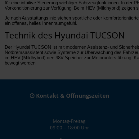
für eine intuitive Steuerung wichtiger Fahrzeugfunktionen. In der
Vorkonditionierung zur Verfügung. Beim HEV (Mildhybrid) zeigen 
Je nach Ausstattungslinie stehen sportliche oder komfortorientie
ein offenes, helles Innenraumgefühl.
Technik des Hyundai TUCSON
Der Hyundai TUCSON ist mit modernen Assistenz- und Sicherheitss
Notbremsassistent sowie Systeme zur Überwachung des Fahrzeugumf
im HEV (Mildhybrid) den 48V-Speicher zur Motorunterstützung. Ka
bewegt werden.
Kontakt & Öffnungszeiten
Montag-Freitag:
09:00 – 18:00 Uhr