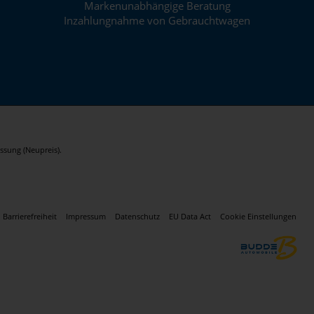
Markenunabhängige Beratung
Inzahlungnahme von Gebrauchtwagen
ssung (Neupreis).
Barrierefreiheit
Impressum
Datenschutz
EU Data Act
Cookie Einstellungen