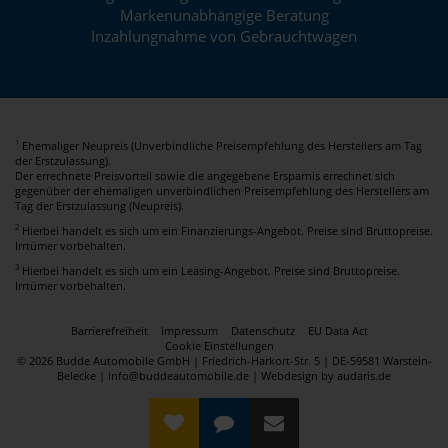
Markenunabhängige Beratung
Inzahlungnahme von Gebrauchtwagen
Ehemaliger Neupreis (Unverbindliche Preisempfehlung des Herstellers am Tag
1
der Erstzulassung).
Der errechnete Preisvorteil sowie die angegebene Ersparnis errechnet sich
gegenüber der ehemaligen unverbindlichen Preisempfehlung des Herstellers am
Tag der Erstzulassung (Neupreis).
2
Hierbei handelt es sich um ein Finanzierungs-Angebot. Preise sind Bruttopreise.
Irrtümer vorbehalten.
3
Hierbei handelt es sich um ein Leasing-Angebot. Preise sind Bruttopreise.
Irrtümer vorbehalten.
Barrierefreiheit
Impressum
Datenschutz
EU Data Act
Cookie Einstellungen
© 2026 Budde Automobile GmbH | Friedrich-Harkort-Str. 5 | DE-59581 Warstein-
Belecke | info@buddeautomobile.de |
Webdesign by audaris.de