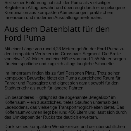
Seit seiner Einführung hat sich der Puma als vielseitiger
Begleiter im Alltag bewährt und überzeugt durch eine gelungene
Kombination aus kompakten Abmessungen, praktischem
Innenraum und modernen Ausstattungsmerkmalen.
Aus dem Datenblatt für den
Ford Puma
Mit einer Länge von rund 4,23 Metern gehört der Ford Puma zu
den kompakten Vertretern im Crossover-Segment. Die Breite
von etwa 1,81 Meter und eine Höhe von rund 1,55 Meter sorgen
für eine sportliche und zugleich alltagstaugliche Silhouette.
Im Innenraum finden bis zu fünf Personen Platz. Trotz seiner
kompakten Bauweise bietet der Puma ausreichend Raum für
Fahrer und Passagiere und eignet sich damit sowohl für den
Stadtverkehr als auch für längere Fahrten.
Ein besonderes Highlight ist die sogenannte „MegaBox“ im
Kofferraum – ein zusätzliches, tiefes Staufach unterhalb des
Ladebodens, das vielseitige Transportmöglichkeiten bietet. Das
Kofferraumvolumen liegt bei rund 456 Litern und lässt sich durch
das Umklappen der Rücksitze deutlich erweitern.
Dank seines kompakten Wendekreises und der übersichtlichen