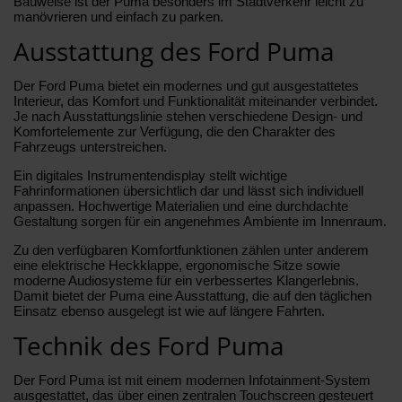
Bauweise ist der Puma besonders im Stadtverkehr leicht zu
manövrieren und einfach zu parken.
Ausstattung des Ford Puma
Der Ford Puma bietet ein modernes und gut ausgestattetes
Interieur, das Komfort und Funktionalität miteinander verbindet.
Je nach Ausstattungslinie stehen verschiedene Design- und
Komfortelemente zur Verfügung, die den Charakter des
Fahrzeugs unterstreichen.
Ein digitales Instrumentendisplay stellt wichtige
Fahrinformationen übersichtlich dar und lässt sich individuell
anpassen. Hochwertige Materialien und eine durchdachte
Gestaltung sorgen für ein angenehmes Ambiente im Innenraum.
Zu den verfügbaren Komfortfunktionen zählen unter anderem
eine elektrische Heckklappe, ergonomische Sitze sowie
moderne Audiosysteme für ein verbessertes Klangerlebnis.
Damit bietet der Puma eine Ausstattung, die auf den täglichen
Einsatz ebenso ausgelegt ist wie auf längere Fahrten.
Technik des Ford Puma
Der Ford Puma ist mit einem modernen Infotainment-System
ausgestattet, das über einen zentralen Touchscreen gesteuert