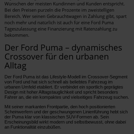
Wünschen der meisten Kundinnen und Kunden entspricht.
Bei den Preisen purzeln die Prozente im zweistelligen
Bereich. Wer seinen Gebrauchtwagen in Zahlung gibt, spart
noch mehr und natürlich ist auch für eine Ford Puma
Tageszulassung eine Finanzierung mit Ratenzahlung zu
bekommen.
Der Ford Puma – dynamisches
Crossover für den urbanen
Alltag
Der Ford Puma ist das Lifestyle-Modell im Crossover-Segment
von Ford und hat sich schnell als beliebtes Fahrzeug im
urbanen Umfeld etabliert. Er verbindet ein sportlich geprägtes
Design mit hoher Alltagstauglichkeit und spricht besonders
Fahrer an, die ein kompaktes und vielseitiges Fahrzeug suchen.
Mit seiner markanten Frontpartie, den hoch positionierten
Scheinwerfern und der geschwungenen Linienführung hebt sich
der Puma klar von klassischen SUV-Formen ab. Sein
Erscheinungsbild wirkt modern und selbstbewusst, ohne dabei
an Funktionalität einzubüßen.