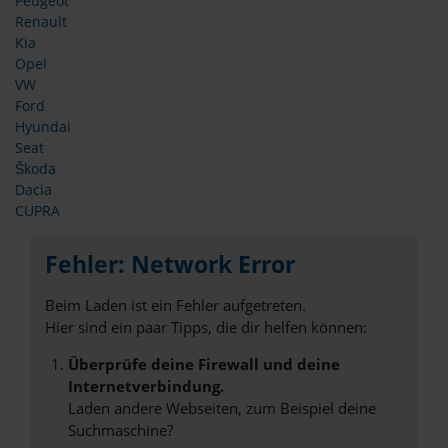
Peugeot
Renault
Kia
Opel
VW
Ford
Hyundai
Seat
Škoda
Dacia
CUPRA
Fehler: Network Error
Beim Laden ist ein Fehler aufgetreten.
Hier sind ein paar Tipps, die dir helfen können:
Überprüfe deine Firewall und deine
Internetverbindung.
Laden andere Webseiten, zum Beispiel deine
Suchmaschine?