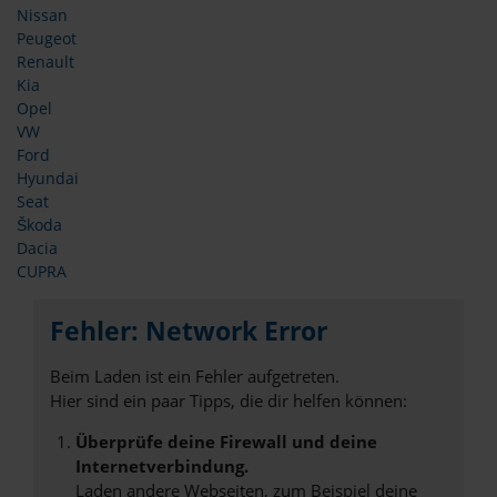
Nissan
Peugeot
Renault
Kia
Opel
VW
Ford
Hyundai
Seat
Škoda
Dacia
CUPRA
Fehler: Network Error
Beim Laden ist ein Fehler aufgetreten.
Hier sind ein paar Tipps, die dir helfen können:
Überprüfe deine Firewall und deine
Internetverbindung.
Laden andere Webseiten, zum Beispiel deine