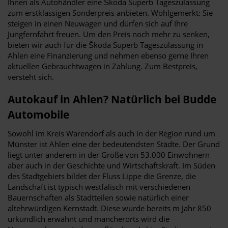
Ihnen als Autohändler eine Škoda Superb Tageszulassung
zum erstklassigen Sonderpreis anbieten. Wohlgemerkt: Sie
steigen in einen Neuwagen und dürfen sich auf Ihre
Jungfernfahrt freuen. Um den Preis noch mehr zu senken,
bieten wir auch für die Škoda Superb Tageszulassung in
Ahlen eine Finanzierung und nehmen ebenso gerne Ihren
aktuellen Gebrauchtwagen in Zahlung. Zum Bestpreis,
versteht sich.
Autokauf in Ahlen? Natürlich bei Budde
Automobile
Sowohl im Kreis Warendorf als auch in der Region rund um
Münster ist Ahlen eine der bedeutendsten Städte. Der Grund
liegt unter anderem in der Größe von 53.000 Einwohnern
aber auch in der Geschichte und Wirtschaftskraft. Im Süden
des Stadtgebiets bildet der Fluss Lippe die Grenze, die
Landschaft ist typisch westfälisch mit verschiedenen
Bauernschaften als Stadtteilen sowie natürlich einer
altehrwürdigen Kernstadt. Diese wurde bereits m Jahr 850
urkundlich erwähnt und mancherorts wird die