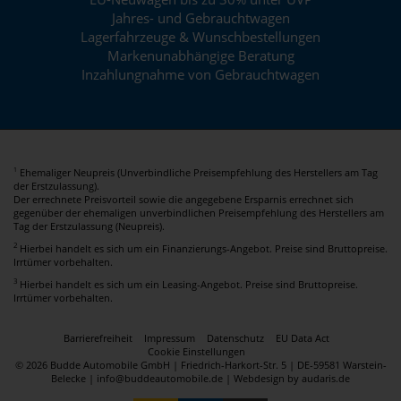
Jahres- und Gebrauchtwagen
Lagerfahrzeuge & Wunschbestellungen
Markenunabhängige Beratung
Inzahlungnahme von Gebrauchtwagen
Ehemaliger Neupreis (Unverbindliche Preisempfehlung des Herstellers am Tag
1
der Erstzulassung).
Der errechnete Preisvorteil sowie die angegebene Ersparnis errechnet sich
gegenüber der ehemaligen unverbindlichen Preisempfehlung des Herstellers am
Tag der Erstzulassung (Neupreis).
2
Hierbei handelt es sich um ein Finanzierungs-Angebot. Preise sind Bruttopreise.
Irrtümer vorbehalten.
3
Hierbei handelt es sich um ein Leasing-Angebot. Preise sind Bruttopreise.
Irrtümer vorbehalten.
Barrierefreiheit
Impressum
Datenschutz
EU Data Act
Cookie Einstellungen
© 2026 Budde Automobile GmbH | Friedrich-Harkort-Str. 5 | DE-59581 Warstein-
Belecke | info@buddeautomobile.de |
Webdesign by audaris.de