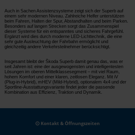
Auch in Sachen Assistenzsysteme zeigt sich der Superb auf
einem sehr modernen Niveau. Zahlreiche Helfer unterstützen
beim Fahren, Halten der Spur, Abstandhalten und beim Parken.
Besonders auf langen Strecken sorgt das Zusammenspiel
dieser Systeme für ein entspanntes und sicheres Fahrgefühl.
Ergänzt wird dies durch moderne LED-Lichttechnik, die eine
sehr gute Ausleuchtung der Fahrbahn ermöglicht und
gleichzeitig andere Verkehrsteilnehmer berücksichtigt.
Insgesamt bleibt der Škoda Superb damit genau das, was er
seit Jahren ist: eine der ausgewogensten und intelligentesten
Lösungen im oberen Mittelklassesegment – mit viel Raum,
hohem Komfort und einer klaren, zeitlosen Eleganz. Mit iV
(Plug-in-Hybrid), mHEV (Mild-Hybrid), optionalem 4x4 und der
Sportline-Ausstattungsvariante findet jeder die passende
Kombination aus Effizienz, Traktion und Dynamik.
Kontakt & Öffnungszeiten