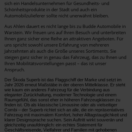
sich ein Handelsunternehmen für Gesundheits- und
Schönheitsprodukte in der Stadt und auch ein
Automobilzulieferer sollte nicht unerwähnt bleiben.
Aus Ahlen dauert es nicht lange bis zu Budde Automobile in
Warstein. Wir freuen uns auf Ihren Besuch und unterbreiten
Ihnen ganz sicher eine Reihe an attraktiven Angeboten. Für
uns spricht sowohl unsere Erfahrung von mehreren
Jahrzehnten als auch die Größe unseres Sortiments. Sie
steigen ganz sicher in genau das Fahrzeug, das zu Ihnen und
Ihren Mobilitätsvorstellungen passt – das ist unser
Anspruch.
Der Škoda Superb ist das Flaggschiff der Marke und setzt im
Jahr 2026 erneut Maßstäbe in der oberen Mittelklasse. Er steht
wie kaum ein anderes Fahrzeug für die Verbindung aus
eleganter Zurückhaltung, moderner Technologie und einem
Raumgefühl, das sonst eher in höheren Fahrzeugklassen zu
finden ist. Ob als klassische Limousine oder als vielseitiger
Combi – der Superb richtet sich an alle, die ein repräsentatives
Fahrzeug mit maximalem Komfort, hoher Alltagstauglichkeit und
klarer Designsprache suchen. Sein Auftritt wirkt souverän und
gleichzeitig unaufdringlich: ein echtes Statement für
Geschäftsreisende, Vielfahrer und Familien mit gehobenen