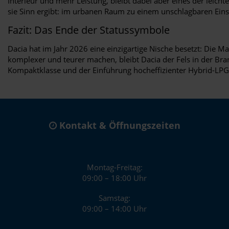
Interieur und mehr Leistung, bleibt dabei aber eines der leicht
sie Sinn ergibt: im urbanen Raum zu einem unschlagbaren Einst
Fazit: Das Ende der Statussymbole
Dacia hat im Jahr 2026 eine einzigartige Nische besetzt: Die
komplexer und teurer machen, bleibt Dacia der Fels in der Bran
Kompaktklasse und der Einführung hocheffizienter Hybrid-LP
Kontakt & Öffnungszeiten
Montag-Freitag:
09:00 – 18:00 Uhr
Samstag:
09:00 – 14:00 Uhr