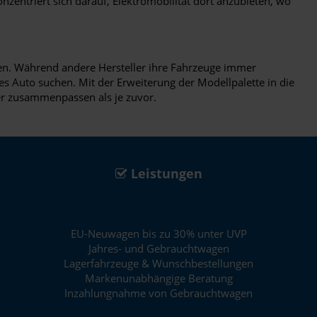
nzentriert sich darauf, Elektromobilität dort anzubieten, wo
den. Während andere Hersteller ihre Fahrzeuge immer
es Auto suchen. Mit der Erweiterung der Modellpalette in die
er zusammenpassen als je zuvor.
Leistungen
EU-Neuwagen bis zu 30% unter UVP
Jahres- und Gebrauchtwagen
Lagerfahrzeuge & Wunschbestellungen
Markenunabhängige Beratung
Inzahlungnahme von Gebrauchtwagen