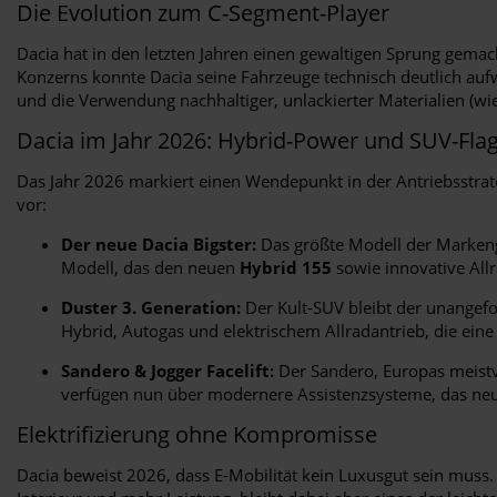
Die Evolution zum C-Segment-Player
Dacia hat in den letzten Jahren einen gewaltigen Sprung gemac
Konzerns konnte Dacia seine Fahrzeuge technisch deutlich auf
und die Verwendung nachhaltiger, unlackierter Materialien (wie
Dacia im Jahr 2026: Hybrid-Power und SUV-Flag
Das Jahr 2026 markiert einen Wendepunkt in der Antriebsstrate
vor:
Der neue Dacia Bigster:
Das größte Modell der Markenges
Modell, das den neuen
Hybrid 155
sowie innovative All
Duster 3. Generation:
Der Kult-SUV bleibt der unangefo
Hybrid, Autogas und elektrischem Allradantrieb, die ein
Sandero & Jogger Facelift:
Der Sandero, Europas meistve
verfügen nun über modernere Assistenzsysteme, das neue
Elektrifizierung ohne Kompromisse
Dacia beweist 2026, dass E-Mobilität kein Luxusgut sein muss