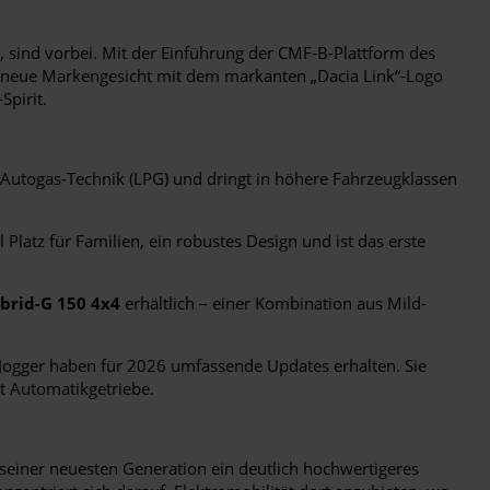
, sind vorbei. Mit der Einführung der CMF-B-Plattform des
as neue Markengesicht mit dem markanten „Dacia Link“-Logo
Spirit.
n Autogas-Technik (LPG) und dringt in höhere Fahrzeugklassen
Platz für Familien, ein robustes Design und ist das erste
brid-G 150 4x4
erhältlich – einer Kombination aus Mild-
 Jogger haben für 2026 umfassende Updates erhalten. Sie
t Automatikgetriebe.
seiner neuesten Generation ein deutlich hochwertigeres