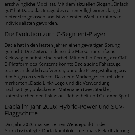
erschwingliche Mobilität. Mit dem aktuellen Slogan „Einfach
gut“ hat Dacia das Image des reinen Billigheimers längst
hinter sich gelassen und ist zur ersten Wahl für rationale
Individualisten geworden.
Die Evolution zum C-Segment-Player
Dacia hat in den letzten Jahren einen gewaltigen Sprung
gemacht. Die Zeiten, in denen die Marke nur einfache
Kleinwagen anbot, sind vorbei. Mit der Einführung der CMF-
B-Plattform des Konzerns konnte Dacia seine Fahrzeuge
technisch deutlich aufwerten, ohne die Preisgestaltung aus
den Augen zu verlieren. Das neue Markengesicht mit dem
markanten „Dacia Link“-Logo und die Verwendung
nachhaltiger, unlackierter Materialien (wie „Starkle“)
unterstreichen den Fokus auf Robustheit und Outdoor-Spirit.
Dacia im Jahr 2026: Hybrid-Power und SUV-
Flaggschiffe
Das Jahr 2026 markiert einen Wendepunkt in der
Antriebsstrategie. Dacia kombiniert erstmals Elektrifizierung