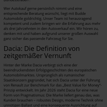
Wer Autokauf gerne persönlich nimmt und eine
entsprechende Beratung wünscht, liegt mit Budde
Automobile goldrichtig. Unser Team ist herausragend
kompetent und zudem bringen wir die Erfahrung aus mehr
als drei Jahrzehnten in den Autoverkauf ein. Wir hören zu,
denken mit und haben aufgrund unserer großen Auswahl
ganz sicher das passende Fahrzeug für Sie.
Dacia: Die Definition von
zeitgemäßer Vernunft
Hinter der Marke Dacia verbirgt sich eine der
beeindruckendsten Erfolgsgeschichten des europäischen
Automobilmarktes. Ursprünglich als rumänischer
Staatskonzern gegründet, hat sich Dacia unter der Führung
von Renault zur Benchmark für das „Best Value for Money“-
Prinzip entwickelt. Im Jahr 2026 steht Dacia für eine neue
Form von Pragmatismus: Die Marke liefert genau das, was
Kunden brauchen – robustes Design, moderne Technik ohne
unnötigen Ballast und eine konsequente Ausrichtung auf