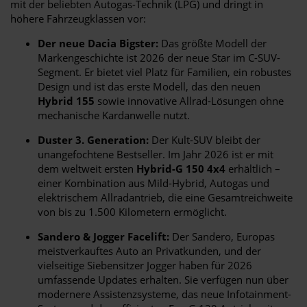
mit der beliebten Autogas-Technik (LPG) und dringt in
höhere Fahrzeugklassen vor:
Der neue Dacia Bigster:
Das größte Modell der
Markengeschichte ist 2026 der neue Star im C-SUV-
Segment. Er bietet viel Platz für Familien, ein robustes
Design und ist das erste Modell, das den neuen
Hybrid 155
sowie innovative Allrad-Lösungen ohne
mechanische Kardanwelle nutzt.
Duster 3. Generation:
Der Kult-SUV bleibt der
unangefochtene Bestseller. Im Jahr 2026 ist er mit
dem weltweit ersten
Hybrid-G 150 4x4
erhältlich –
einer Kombination aus Mild-Hybrid, Autogas und
elektrischem Allradantrieb, die eine Gesamtreichweite
von bis zu 1.500 Kilometern ermöglicht.
Sandero & Jogger Facelift:
Der Sandero, Europas
meistverkauftes Auto an Privatkunden, und der
vielseitige Siebensitzer Jogger haben für 2026
umfassende Updates erhalten. Sie verfügen nun über
modernere Assistenzsysteme, das neue Infotainment-