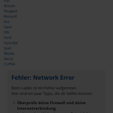
Fiat
Nissan
Peugeot
Renault
Kia
Opel
VW
Ford
Hyundai
Seat
Škoda
Dacia
CUPRA
Fehler: Network Error
Beim Laden ist ein Fehler aufgetreten.
Hier sind ein paar Tipps, die dir helfen können:
Überprüfe deine Firewall und deine
Internetverbindung.