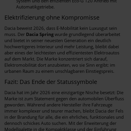
System und den effizienten Eco-G 120 Antrieb mit
Automatikgetriebe.
Elektrifizierung ohne Kompromisse
Dacia beweist 2026, dass E-Mobilität kein Luxusgut sein
muss. Der
Dacia Spring
wurde grundlegend überarbeitet
und bietet in seiner neuesten Generation ein deutlich
hochwertigeres Interieur und mehr Leistung, bleibt dabei
aber eines der leichtesten und effizientesten Elektroautos
auf dem Markt. Die Marke konzentriert sich darauf,
Elektromobilität dort anzubieten, wo sie Sinn ergibt: im
urbanen Raum zu einem unschlagbaren Einstiegspreis.
Fazit: Das Ende der Statussymbole
Dacia hat im Jahr 2026 eine einzigartige Nische besetzt: Die
Marke ist zum Statement gegen den automobilen Überfluss
geworden. Während andere Hersteller ihre Fahrzeuge
immer komplexer und teurer machen, bleibt Dacia der Fels
in der Brandung für alle, die ein ehrliches, funktionales und
dennoch schickes Auto suchen. Mit der Erweiterung der
Modellpalette in die Kompaktklasse und der Einführung