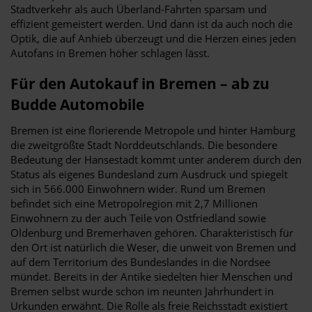
Stadtverkehr als auch Überland-Fahrten sparsam und
effizient gemeistert werden. Und dann ist da auch noch die
Optik, die auf Anhieb überzeugt und die Herzen eines jeden
Autofans in Bremen höher schlagen lässt.
Für den Autokauf in Bremen – ab zu
Budde Automobile
Bremen ist eine florierende Metropole und hinter Hamburg
die zweitgrößte Stadt Norddeutschlands. Die besondere
Bedeutung der Hansestadt kommt unter anderem durch den
Status als eigenes Bundesland zum Ausdruck und spiegelt
sich in 566.000 Einwohnern wider. Rund um Bremen
befindet sich eine Metropolregion mit 2,7 Millionen
Einwohnern zu der auch Teile von Ostfriedland sowie
Oldenburg und Bremerhaven gehören. Charakteristisch für
den Ort ist natürlich die Weser, die unweit von Bremen und
auf dem Territorium des Bundeslandes in die Nordsee
mündet. Bereits in der Antike siedelten hier Menschen und
Bremen selbst wurde schon im neunten Jahrhundert in
Urkunden erwähnt. Die Rolle als freie Reichsstadt existiert