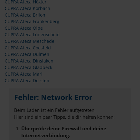
CUPRA Ateca Höxter
CUPRA Ateca Korbach
CUPRA Ateca Brilon
CUPRA Ateca Frankenberg
CUPRA Ateca Olpe
CUPRA Ateca Lüdenscheid
CUPRA Ateca Meschede
CUPRA Ateca Coesfeld
CUPRA Ateca Dülmen
CUPRA Ateca Dinslaken
CUPRA Ateca Gladbeck
CUPRA Ateca Marl
CUPRA Ateca Dorsten
Fehler: Network Error
Beim Laden ist ein Fehler aufgetreten.
Hier sind ein paar Tipps, die dir helfen können:
Überprüfe deine Firewall und deine
Internetverbindung.