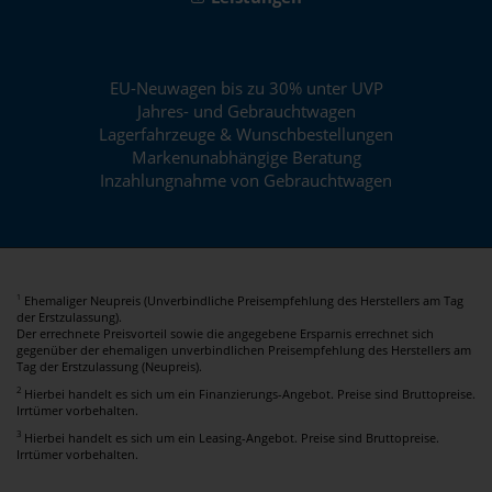
EU-Neuwagen bis zu 30% unter UVP
Jahres- und Gebrauchtwagen
Lagerfahrzeuge & Wunschbestellungen
Markenunabhängige Beratung
Inzahlungnahme von Gebrauchtwagen
Ehemaliger Neupreis (Unverbindliche Preisempfehlung des Herstellers am Tag
1
der Erstzulassung).
Der errechnete Preisvorteil sowie die angegebene Ersparnis errechnet sich
gegenüber der ehemaligen unverbindlichen Preisempfehlung des Herstellers am
Tag der Erstzulassung (Neupreis).
2
Hierbei handelt es sich um ein Finanzierungs-Angebot. Preise sind Bruttopreise.
Irrtümer vorbehalten.
3
Hierbei handelt es sich um ein Leasing-Angebot. Preise sind Bruttopreise.
Irrtümer vorbehalten.