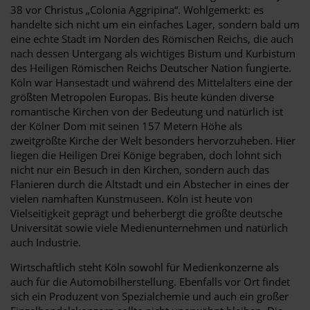
38 vor Christus „Colonia Aggripina“. Wohlgemerkt: es
handelte sich nicht um ein einfaches Lager, sondern bald um
eine echte Stadt im Norden des Römischen Reichs, die auch
nach dessen Untergang als wichtiges Bistum und Kurbistum
des Heiligen Römischen Reichs Deutscher Nation fungierte.
Köln war Hansestadt und während des Mittelalters eine der
größten Metropolen Europas. Bis heute künden diverse
romantische Kirchen von der Bedeutung und natürlich ist
der Kölner Dom mit seinen 157 Metern Höhe als
zweitgrößte Kirche der Welt besonders hervorzuheben. Hier
liegen die Heiligen Drei Könige begraben, doch lohnt sich
nicht nur ein Besuch in den Kirchen, sondern auch das
Flanieren durch die Altstadt und ein Abstecher in eines der
vielen namhaften Kunstmuseen. Köln ist heute von
Vielseitigkeit geprägt und beherbergt die größte deutsche
Universität sowie viele Medienunternehmen und natürlich
auch Industrie.
Wirtschaftlich steht Köln sowohl für Medienkonzerne als
auch für die Automobilherstellung. Ebenfalls vor Ort findet
sich ein Produzent von Spezialchemie und auch ein großer