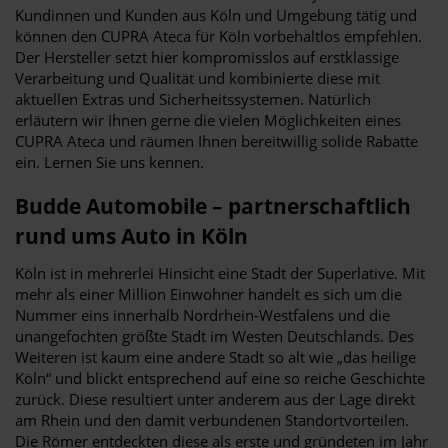
Kundinnen und Kunden aus Köln und Umgebung tätig und
können den CUPRA Ateca für Köln vorbehaltlos empfehlen.
Der Hersteller setzt hier kompromisslos auf erstklassige
Verarbeitung und Qualität und kombinierte diese mit
aktuellen Extras und Sicherheitssystemen. Natürlich
erläutern wir Ihnen gerne die vielen Möglichkeiten eines
CUPRA Ateca und räumen Ihnen bereitwillig solide Rabatte
ein. Lernen Sie uns kennen.
Budde Automobile – partnerschaftlich
rund ums Auto in Köln
Köln ist in mehrerlei Hinsicht eine Stadt der Superlative. Mit
mehr als einer Million Einwohner handelt es sich um die
Nummer eins innerhalb Nordrhein-Westfalens und die
unangefochten größte Stadt im Westen Deutschlands. Des
Weiteren ist kaum eine andere Stadt so alt wie „das heilige
Köln“ und blickt entsprechend auf eine so reiche Geschichte
zurück. Diese resultiert unter anderem aus der Lage direkt
am Rhein und den damit verbundenen Standortvorteilen.
Die Römer entdeckten diese als erste und gründeten im Jahr