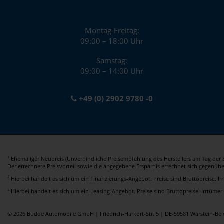
Montag-Freitag:
09:00 – 18:00 Uhr
Samstag:
09:00 – 14:00 Uhr
+49 (0) 2902 9780 -0
Ehemaliger Neupreis (Unverbindliche Preisempfehlung des Herstellers am Tag der E
1
Der errechnete Preisvorteil sowie die angegebene Ersparnis errechnet sich gegenüb
2
Hierbei handelt es sich um ein Finanzierungs-Angebot. Preise sind Bruttopreise. I
3
Hierbei handelt es sich um ein Leasing-Angebot. Preise sind Bruttopreise. Irrtümer
© 2026 Budde Automobile GmbH | Friedrich-Harkort-Str. 5 | DE-59581 Warstein-B