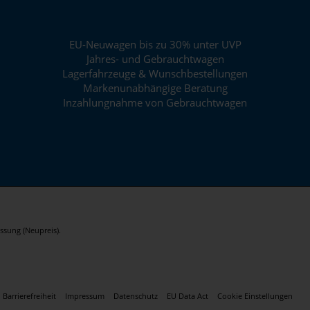
EU-Neuwagen bis zu 30% unter UVP
Jahres- und Gebrauchtwagen
Lagerfahrzeuge & Wunschbestellungen
Markenunabhängige Beratung
Inzahlungnahme von Gebrauchtwagen
ssung (Neupreis).
Barrierefreiheit
Impressum
Datenschutz
EU Data Act
Cookie Einstellungen