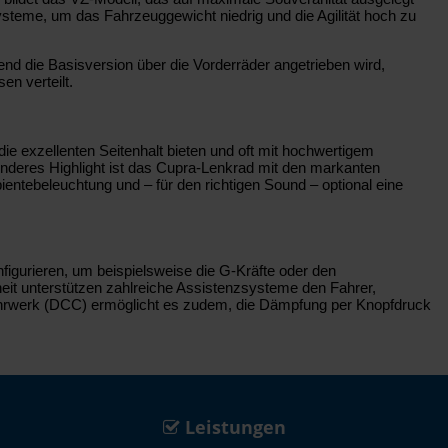
steme, um das Fahrzeuggewicht niedrig und die Agilität hoch zu
nd die Basisversion über die Vorderräder angetrieben wird,
en verteilt.
e exzellenten Seitenhalt bieten und oft mit hochwertigem
nderes Highlight ist das Cupra-Lenkrad mit den markanten
entebeleuchtung und – für den richtigen Sound – optional eine
onfigurieren, um beispielsweise die G-Kräfte oder den
eit unterstützen zahlreiche Assistenzsysteme den Fahrer,
e Fahrwerk (DCC) ermöglicht es zudem, die Dämpfung per Knopfdruck
Leistungen