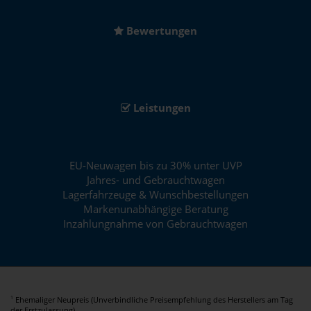
Bewertungen
Leistungen
EU-Neuwagen bis zu 30% unter UVP
Jahres- und Gebrauchtwagen
Lagerfahrzeuge & Wunschbestellungen
Markenunabhängige Beratung
Inzahlungnahme von Gebrauchtwagen
Ehemaliger Neupreis (Unverbindliche Preisempfehlung des Herstellers am Tag
1
der Erstzulassung).