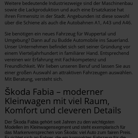
Weitere bedeutende Industriezweige sind der Maschinenbau
sowie die Lackproduktion und auch eine Ersatzkasse hat
ihren Firmensitz in der Stadt. Angebunden ist diese sowohl
über die Schiene als auch die Autobahnen A1, A43 und A46.
Sie benötigen ein neues Fahrzeug für Wuppertal und
Umgebung? Dann auf zu Budde Automobile ins Sauerland.
Unser Unternehmen befindet sich seit seiner Gründung vor
einem Vierteljahrhundert in familiärer Hand. Entsprechend
vereinen wir Erfahrung mit Fachkompetenz und
Freundlichkeit. Wir lieben unseren Beruf und lassen Sie aus
einer großen Auswahl an attraktiven Fahrzeugen auswählen.
Mit Beratung, versteht sich.
Škoda Fabia – moderner
Kleinwagen mit viel Raum,
Komfort und cleveren Details
Der Škoda Fabia gehört seit Jahren zu den wichtigsten
Modellen im Kleinwagensegment und steht exemplarisch für
das Markenversprechen von Škoda: viel Auto zum fairen Preis.
Er richtet sich an Fahrer, die ein kompaktes Fahrzeug für die