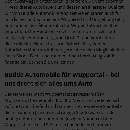
Gebrauchtwagen entscheiden, profitieren Sie vom enormen
Niveau dieses Autobauers und dessen erstklassiger Qualität.
Wir von Budde Automobile sind seit vielen Jahren auch für
Kundinnen und Kunden aus Wuppertal und Umgebung tätig
und können den Škoda Fabia für Wuppertal vorbehaltlos
empfehlen. Der Hersteller setzt hier kompromisslos auf
erstklassige Verarbeitung und Qualität und kombinierte
diese mit aktuellen Extras und Sicherheitssystemen.
Natürlich erläutern wir Ihnen gerne die vielen Möglichkeiten
eines Škoda Fabia und räumen Ihnen bereitwillig solide
Rabatte ein. Lernen Sie uns kennen.
Budde Automobile für Wuppertal – bei
uns dreht sich alles ums Auto
Der Name der Stadt Wuppertal ist gewissermaßen
Programm. Die mehr als 350.000 Menschen verteilen sich
auf die Orte Elberfeld und Barmen sowie weitere Stadtteile,
die in früheren Jahren unabhängige Städte waren. In der
heutigen Form und unter dem jetzigen Namen existiert
Wuppertal erst seit 1929, doch handelte es sich zuvor