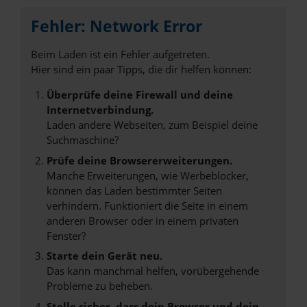
Fehler: Network Error
Beim Laden ist ein Fehler aufgetreten.
Hier sind ein paar Tipps, die dir helfen können:
Überprüfe deine Firewall und deine
Internetverbindung.
Laden andere Webseiten, zum Beispiel deine
Suchmaschine?
Prüfe deine Browsererweiterungen.
Manche Erweiterungen, wie Werbeblocker,
können das Laden bestimmter Seiten
verhindern. Funktioniert die Seite in einem
anderen Browser oder in einem privaten
Fenster?
Starte dein Gerät neu.
Das kann manchmal helfen, vorübergehende
Probleme zu beheben.
Stelle sicher, dass dein Browser und dein