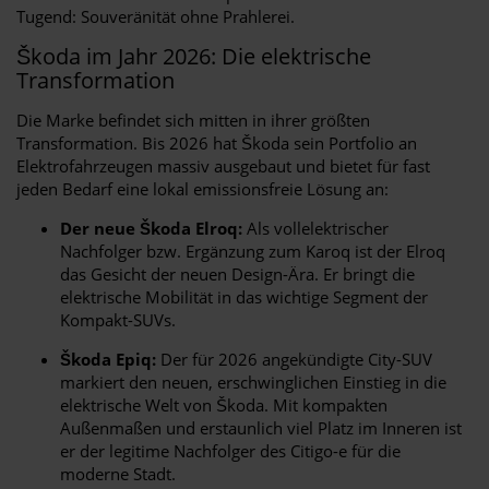
Tugend: Souveränität ohne Prahlerei.
Škoda im Jahr 2026: Die elektrische
Transformation
Die Marke befindet sich mitten in ihrer größten
Transformation. Bis 2026 hat Škoda sein Portfolio an
Elektrofahrzeugen massiv ausgebaut und bietet für fast
jeden Bedarf eine lokal emissionsfreie Lösung an:
Der neue Škoda Elroq:
Als vollelektrischer
Nachfolger bzw. Ergänzung zum Karoq ist der Elroq
das Gesicht der neuen Design-Ära. Er bringt die
elektrische Mobilität in das wichtige Segment der
Kompakt-SUVs.
Škoda Epiq:
Der für 2026 angekündigte City-SUV
markiert den neuen, erschwinglichen Einstieg in die
elektrische Welt von Škoda. Mit kompakten
Außenmaßen und erstaunlich viel Platz im Inneren ist
er der legitime Nachfolger des Citigo-e für die
moderne Stadt.