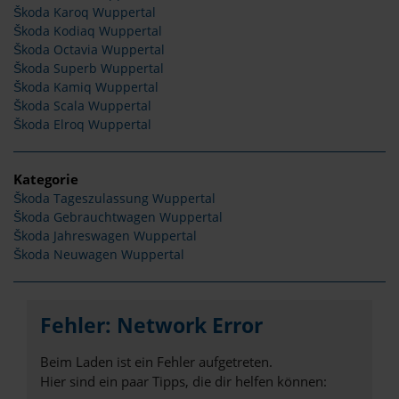
Škoda Karoq Wuppertal
Škoda Kodiaq Wuppertal
Škoda Octavia Wuppertal
Škoda Superb Wuppertal
Škoda Kamiq Wuppertal
Škoda Scala Wuppertal
Škoda Elroq Wuppertal
Kategorie
Škoda Tageszulassung Wuppertal
Škoda Gebrauchtwagen Wuppertal
Škoda Jahreswagen Wuppertal
Škoda Neuwagen Wuppertal
Fehler: Network Error
Beim Laden ist ein Fehler aufgetreten.
Hier sind ein paar Tipps, die dir helfen können: