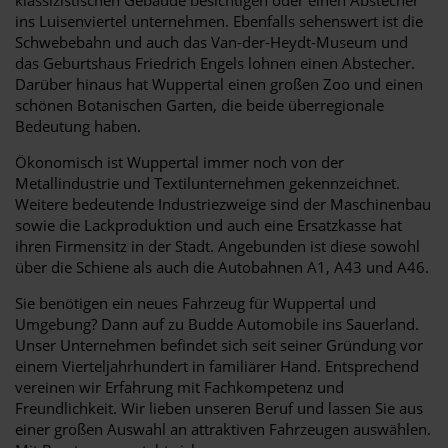
ins Luisenviertel unternehmen. Ebenfalls sehenswert ist die
Schwebebahn und auch das Van-der-Heydt-Museum und
das Geburtshaus Friedrich Engels lohnen einen Abstecher.
Darüber hinaus hat Wuppertal einen großen Zoo und einen
schönen Botanischen Garten, die beide überregionale
Bedeutung haben.
Ökonomisch ist Wuppertal immer noch von der
Metallindustrie und Textilunternehmen gekennzeichnet.
Weitere bedeutende Industriezweige sind der Maschinenbau
sowie die Lackproduktion und auch eine Ersatzkasse hat
ihren Firmensitz in der Stadt. Angebunden ist diese sowohl
über die Schiene als auch die Autobahnen A1, A43 und A46.
Sie benötigen ein neues Fahrzeug für Wuppertal und
Umgebung? Dann auf zu Budde Automobile ins Sauerland.
Unser Unternehmen befindet sich seit seiner Gründung vor
einem Vierteljahrhundert in familiärer Hand. Entsprechend
vereinen wir Erfahrung mit Fachkompetenz und
Freundlichkeit. Wir lieben unseren Beruf und lassen Sie aus
einer großen Auswahl an attraktiven Fahrzeugen auswählen.