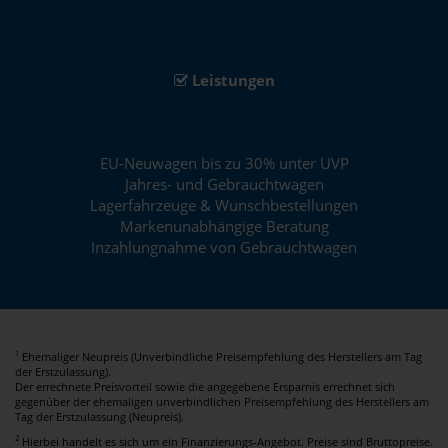
Leistungen
EU-Neuwagen bis zu 30% unter UVP
Jahres- und Gebrauchtwagen
Lagerfahrzeuge & Wunschbestellungen
Markenunabhängige Beratung
Inzahlungnahme von Gebrauchtwagen
Ehemaliger Neupreis (Unverbindliche Preisempfehlung des Herstellers am Tag
1
der Erstzulassung).
Der errechnete Preisvorteil sowie die angegebene Ersparnis errechnet sich
gegenüber der ehemaligen unverbindlichen Preisempfehlung des Herstellers am
Tag der Erstzulassung (Neupreis).
2
Hierbei handelt es sich um ein Finanzierungs-Angebot. Preise sind Bruttopreise.