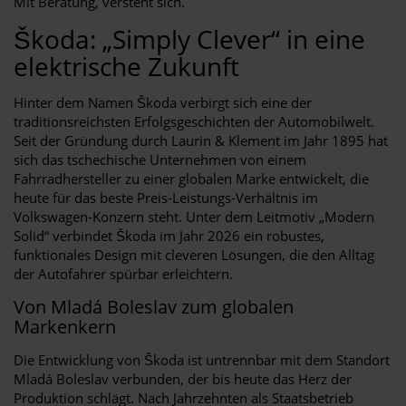
Mit Beratung, versteht sich.
Škoda: „Simply Clever“ in eine
elektrische Zukunft
Hinter dem Namen Škoda verbirgt sich eine der
traditionsreichsten Erfolgsgeschichten der Automobilwelt.
Seit der Gründung durch Laurin & Klement im Jahr 1895 hat
sich das tschechische Unternehmen von einem
Fahrradhersteller zu einer globalen Marke entwickelt, die
heute für das beste Preis-Leistungs-Verhältnis im
Volkswagen-Konzern steht. Unter dem Leitmotiv „Modern
Solid“ verbindet Škoda im Jahr 2026 ein robustes,
funktionales Design mit cleveren Lösungen, die den Alltag
der Autofahrer spürbar erleichtern.
Von Mladá Boleslav zum globalen
Markenkern
Die Entwicklung von Škoda ist untrennbar mit dem Standort
Mladá Boleslav verbunden, der bis heute das Herz der
Produktion schlägt. Nach Jahrzehnten als Staatsbetrieb