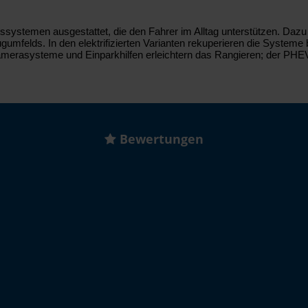
ystemen ausgestattet, die den Fahrer im Alltag unterstützen. Dazu 
elds. In den elektrifizierten Varianten rekuperieren die Systeme b
merasysteme und Einparkhilfen erleichtern das Rangieren; der PHEV
Bewertungen