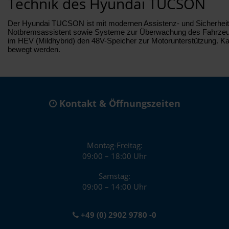
Technik des Hyundai TUCSON
Der Hyundai TUCSON ist mit modernen Assistenz- und Sicherheitss
Notbremsassistent sowie Systeme zur Überwachung des Fahrzeugumf
im HEV (Mildhybrid) den 48V-Speicher zur Motorunterstützung. Ka
bewegt werden.
Kontakt & Öffnungszeiten
Montag-Freitag:
09:00 – 18:00 Uhr
Samstag:
09:00 – 14:00 Uhr
+49 (0) 2902 9780 -0