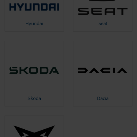
Hyundai
Seat
Škoda
Dacia