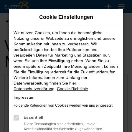
Zum
Hauptinhalt
Cookie Einstellungen
springen
Startseite
Bottrop
Wir nutzen Cookies, um Ihnen die bestmögliche
Verfügbare
Nutzung unserer Webseite zu ermöglichen und unsere
Kommunikation mit Ihnen zu verbessern. Wir
berücksichtigen hierbei Ihre Präferenzen und
Marken
verarbeiten Daten für Marketing und Statistiken nur,
wenn Sie uns Ihre Einwilligung geben. Wenn Sie zu
einem späteren Zeitpunkt Ihre Meinung ändern, können
Sie die Einwilligung jederzeit für die Zukunft widerrufen.
Weitere Informationen zum Umfang der
Datenverarbeitung finden Sie hier:
Datenschutzerklärung
,
Cookie-Richtlinie
.
Impressum
Folgende Kategorien von Cookies werden von uns eingesetzt:
Essentiell
Diese Technologien sind erforderlich, um die
Fiat
Nissan
Kernfunktionalität der Webseite zu gewährleisten.