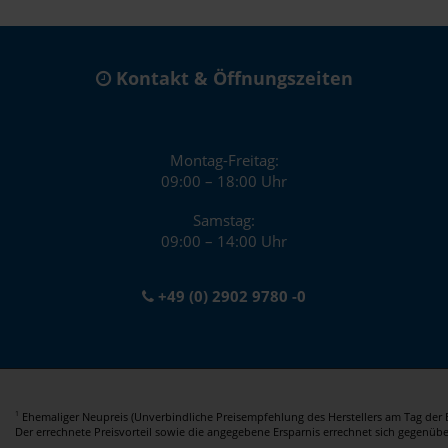
Kontakt & Öffnungszeiten
Montag-Freitag:
09:00 – 18:00 Uhr
Samstag:
09:00 – 14:00 Uhr
+49 (0) 2902 9780 -0
Ehemaliger Neupreis (Unverbindliche Preisempfehlung des Herstellers am Tag der E
1
Der errechnete Preisvorteil sowie die angegebene Ersparnis errechnet sich gegenüb