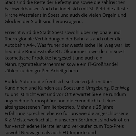
Stadt sind die Reste der Befestigung sowie die zahlreichen
Fachwerkhäuser. Auch befindet sich mit St. Petri die älteste
Kirche Westfalens in Soest und auch die vielen Orgeln und
Glocken der Stadt sind herausragend.
Erreicht wird die Stadt Soest sowohl über regionale und
überregionale Verbindungen der Bahn als auch über die
Autobahn A44. Was früher der westfälische Hellweg war, ist
heute die Bundesstraße B1. Ökonomisch werden in Soest
kosmetische Produkte hergestellt und auch ein
Nahrungsmittelunternehmen sowie ein IT-Großhandel
zählen zu den großen Arbeitgebern.
Budde Automobile freut sich seit vielen Jahren über
Kundinnen und Kunden aus Soest und Umgebung. Der Weg
zu uns ist nicht weit und vor Ort erwartet Sie eine rundum
angenehme Atmosphäre und die Freundlichkeit eines
alteingesessenen Familienbetrieb. Mehr als 25 Jahre
Erfahrung sprechen ebenso für uns wie die angeschlossene
Kfz-Meisterwerkschaft. In unserem Sortiment sind wir offen
für verschiedene Hersteller und verkaufen zum Top-Preis
sowohl Neuwagen als auch EU-Importe und