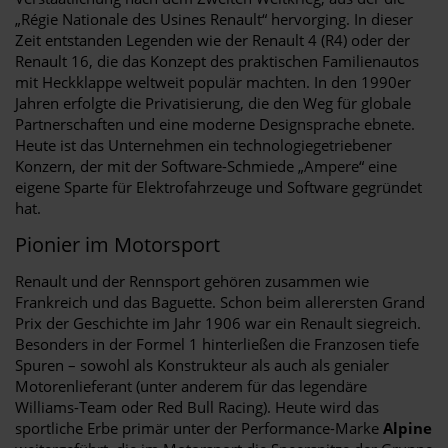
„Régie Nationale des Usines Renault“ hervorging. In dieser
Zeit entstanden Legenden wie der Renault 4 (R4) oder der
Renault 16, die das Konzept des praktischen Familienautos
mit Heckklappe weltweit populär machten. In den 1990er
Jahren erfolgte die Privatisierung, die den Weg für globale
Partnerschaften und eine moderne Designsprache ebnete.
Heute ist das Unternehmen ein technologiegetriebener
Konzern, der mit der Software-Schmiede „Ampere“ eine
eigene Sparte für Elektrofahrzeuge und Software gegründet
hat.
Pionier im Motorsport
Renault und der Rennsport gehören zusammen wie
Frankreich und das Baguette. Schon beim allerersten Grand
Prix der Geschichte im Jahr 1906 war ein Renault siegreich.
Besonders in der Formel 1 hinterließen die Franzosen tiefe
Spuren – sowohl als Konstrukteur als auch als genialer
Motorenlieferant (unter anderem für das legendäre
Williams-Team oder Red Bull Racing). Heute wird das
sportliche Erbe primär unter der Performance-Marke
Alpine