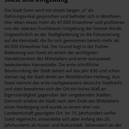
Die Stadt Soest wird mit einem langen „o“ als
Dehnungsvokal gesprochen und befindet sich in Westfalen.
Hier leben etwas mehr als 47.000 Einwohner und profitieren
von der überaus fruchtbaren Umgebung der Soester Börde.
Ungewöhnlich an der Stadtgliederung ist die Fokussierung
auf die Kernstadt, die für sich genommen bereits mehr als
40.000 Einwohner hat. Der Grund liegt in der frühen
Bedeutung von Soest als einem der wichtigsten
Handelszentren des Mittelalters und einer europaweit
bedeutenden Hansestädte. Die erste schriftliche
Beurkundung der Stadt datiert auf das Jahr 836 und schon
damals lag die Stadt direkt am Westfälischen Hellweg. Aus
Soest stammt das erste nachgewiesene deutsche Stadtrecht
und stets bewahrten sich der Ort ein hohes Maß an
Eigenständigkeit gegenüber den umgebenden Städten.
Dennoch erlebte die Stadt nach dem Ende des Mittelalters
einen Niedergang und wurde zu einem eher von
Landwirtschaft geprägten Ort. Im 19. Jahrhundert verfiel
Soest regelrecht, entwickelte sich aber Anfang des 20.
Jahrhunderts als Kunst- und Kulturstadt. Sehenswert an der