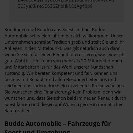
LAogICAgInByb2dyZXNzIjogbnVsbCwKICAg
ICJyaXNreSI6IGZhbHNlCiAgfQp9
Kundinnen und Kunden aus Soest sind bei Budde
Automobile seit vielen Jahren herzlich willkommen. Unser
Unternehmen schreibt Tradition groß und stellt Sie und Ihr
Anliegen in den Mittelpunkt. Das gilt natürlich auch dann,
wenn Sie sich für einen Renault interessieren, was eine sehr
gute Wahl ist. Ein Team von mehr als 20 Mitarbeiterinnen
und Mitarbeitern ist für das Wohl unserer Kundschaft
zuständig. Wir beraten kompetent und fair, kennen uns
bestens mit Renault und allen Besonderheiten aus und
zeichnen uns zudem durch ein exzellentes Preisniveau aus.
Sie wünschen eine Finanzierung? Kein Problem, denn wir
wünschen uns, dass Sie schon bald im neuen Renault durch
Soest fahren und diesen auf Wunsch gerne in monatlichen
Raten zahlen.
Budde Automobile – Fahrzeuge für
Soest und Umgebung