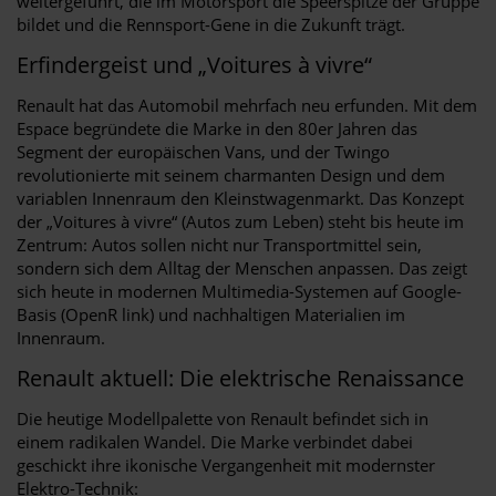
weitergeführt, die im Motorsport die Speerspitze der Gruppe
bildet und die Rennsport-Gene in die Zukunft trägt.
Erfindergeist und „Voitures à vivre“
Renault hat das Automobil mehrfach neu erfunden. Mit dem
Espace begründete die Marke in den 80er Jahren das
Segment der europäischen Vans, und der Twingo
revolutionierte mit seinem charmanten Design und dem
variablen Innenraum den Kleinstwagenmarkt. Das Konzept
der „Voitures à vivre“ (Autos zum Leben) steht bis heute im
Zentrum: Autos sollen nicht nur Transportmittel sein,
sondern sich dem Alltag der Menschen anpassen. Das zeigt
sich heute in modernen Multimedia-Systemen auf Google-
Basis (OpenR link) und nachhaltigen Materialien im
Innenraum.
Renault aktuell: Die elektrische Renaissance
Die heutige Modellpalette von Renault befindet sich in
einem radikalen Wandel. Die Marke verbindet dabei
geschickt ihre ikonische Vergangenheit mit modernster
Elektro-Technik: