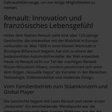
Gebrauchtfahrzeuge, um nur einige Möglichkeiten zu
nennen.
Renault: Innovation und
französisches Lebensgefühl
Hinter dem Namen Renault steht eine über 125-jährige
Geschichte, die untrennbar mit der Mobilität in Europa
verbunden ist. Was 1898 in einer kleinen Werkstatt in
Boulogne-Billancourt begann, hat sich zu einem der
bedeutendsten Automobilhersteller der Welt entwickelt.
Heute ist Renault nicht nur Teil der mächtigen Renault-
Nissan-Mitsubishi-Allianz, sondern positioniert sich unter
dem Slogan „Nouvelle Vague“ als Vorreiter in den Bereichen
Technologie, Elektromobilität und modernes Design.
Vom Familienbetrieb zum Staatskonzern und
Global Player
Die Geschichte begann mit Louis Renault und seiner ersten
„Voiturette“. Ein entscheidender Wendepunkt war die
Verstaatlichung nach dem Zweiten Weltkrieg, aus der die