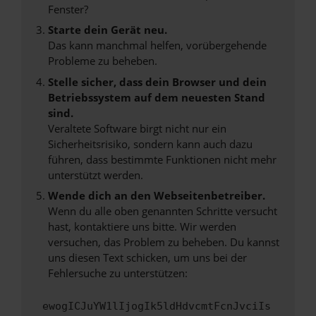
Fenster?
Starte dein Gerät neu.
Das kann manchmal helfen, vorübergehende
Probleme zu beheben.
Stelle sicher, dass dein Browser und dein
Betriebssystem auf dem neuesten Stand
sind.
Veraltete Software birgt nicht nur ein
Sicherheitsrisiko, sondern kann auch dazu
führen, dass bestimmte Funktionen nicht mehr
unterstützt werden.
Wende dich an den Webseitenbetreiber.
Wenn du alle oben genannten Schritte versucht
hast, kontaktiere uns bitte. Wir werden
versuchen, das Problem zu beheben. Du kannst
uns diesen Text schicken, um uns bei der
Fehlersuche zu unterstützen:
ewogICJuYW1lIjogIk5ldHdvcmtFcnJvciIs