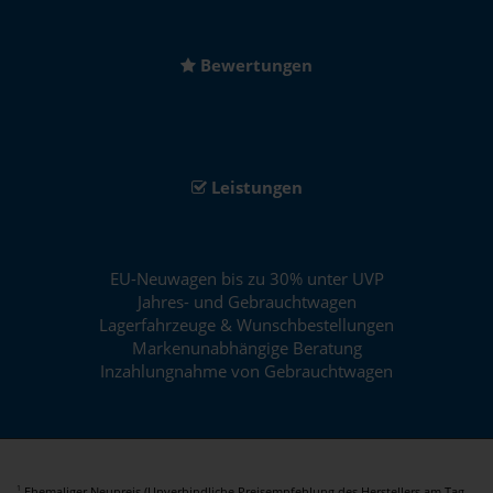
Bewertungen
Leistungen
EU-Neuwagen bis zu 30% unter UVP
Jahres- und Gebrauchtwagen
Lagerfahrzeuge & Wunschbestellungen
Markenunabhängige Beratung
Inzahlungnahme von Gebrauchtwagen
Ehemaliger Neupreis (Unverbindliche Preisempfehlung des Herstellers am Tag
1