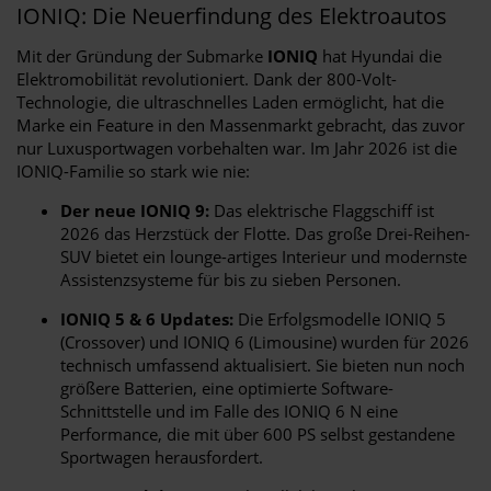
IONIQ: Die Neuerfindung des Elektroautos
Mit der Gründung der Submarke
IONIQ
hat Hyundai die
Elektromobilität revolutioniert. Dank der 800-Volt-
Technologie, die ultraschnelles Laden ermöglicht, hat die
Marke ein Feature in den Massenmarkt gebracht, das zuvor
nur Luxusportwagen vorbehalten war. Im Jahr 2026 ist die
IONIQ-Familie so stark wie nie:
Der neue IONIQ 9:
Das elektrische Flaggschiff ist
2026 das Herzstück der Flotte. Das große Drei-Reihen-
SUV bietet ein lounge-artiges Interieur und modernste
Assistenzsysteme für bis zu sieben Personen.
IONIQ 5 & 6 Updates:
Die Erfolgsmodelle IONIQ 5
(Crossover) und IONIQ 6 (Limousine) wurden für 2026
technisch umfassend aktualisiert. Sie bieten nun noch
größere Batterien, eine optimierte Software-
Schnittstelle und im Falle des IONIQ 6 N eine
Performance, die mit über 600 PS selbst gestandene
Sportwagen herausfordert.