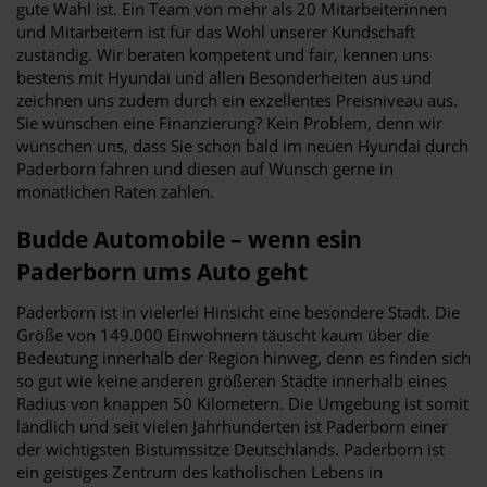
gute Wahl ist. Ein Team von mehr als 20 Mitarbeiterinnen
und Mitarbeitern ist für das Wohl unserer Kundschaft
zuständig. Wir beraten kompetent und fair, kennen uns
bestens mit Hyundai und allen Besonderheiten aus und
zeichnen uns zudem durch ein exzellentes Preisniveau aus.
Sie wünschen eine Finanzierung? Kein Problem, denn wir
wünschen uns, dass Sie schon bald im neuen Hyundai durch
Paderborn fahren und diesen auf Wunsch gerne in
monatlichen Raten zahlen.
Budde Automobile – wenn esin
Paderborn ums Auto geht
Paderborn ist in vielerlei Hinsicht eine besondere Stadt. Die
Größe von 149.000 Einwohnern täuscht kaum über die
Bedeutung innerhalb der Region hinweg, denn es finden sich
so gut wie keine anderen größeren Städte innerhalb eines
Radius von knappen 50 Kilometern. Die Umgebung ist somit
ländlich und seit vielen Jahrhunderten ist Paderborn einer
der wichtigsten Bistumssitze Deutschlands. Paderborn ist
ein geistiges Zentrum des katholischen Lebens in