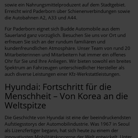
sowie ein Nahrungsmittelproduzent auf dem Stadtgebiet.
Erreicht wird Paderborn über Schienenverbindungen sowie
die Autobahnen A2, A33 und A44.
Für Paderborn eignet sich Budde Automobile aus dem
Sauerland ganz vorzüglich. Besuchen Sie uns vor Ort und
erfreuen Sie sich an der rundum familiären und
kundenfreundlichen Atmosphäre. Unser Team von rund 20
Mitarbeiterinnen und Mitarbeitern hat immer ein offenes
Ohr für Sie und Ihre Anliegen. Wir bieten sowohl ein breites
Spektrum an Fahrzeugen unterschiedlicher Hersteller als
auch diverse Leistungen einer Kfz-Werkstattleistungen.
Hyundai: Fortschritt für die
Menschheit – Von Korea an die
Weltspitze
Die Geschichte von Hyundai ist eine der beeindruckendsten
Aufstiegsstorys der Automobilindustrie. Was 1967 in Seoul
als Lizenzfertiger begann, hat sich heute zu einem der
innovativsten Mobilitätskonzerne der Welt entwickelt. Unter