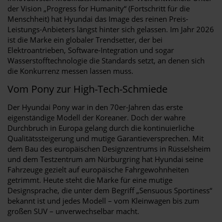
der Vision „Progress for Humanity“ (Fortschritt für die
Menschheit) hat Hyundai das Image des reinen Preis-
Leistungs-Anbieters längst hinter sich gelassen. Im Jahr 2026
ist die Marke ein globaler Trendsetter, der bei
Elektroantrieben, Software-Integration und sogar
Wasserstofftechnologie die Standards setzt, an denen sich
die Konkurrenz messen lassen muss.
Vom Pony zur High-Tech-Schmiede
Der Hyundai Pony war in den 70er-Jahren das erste
eigenständige Modell der Koreaner. Doch der wahre
Durchbruch in Europa gelang durch die kontinuierliche
Qualitätssteigerung und mutige Garantieversprechen. Mit
dem Bau des europäischen Designzentrums in Rüsselsheim
und dem Testzentrum am Nürburgring hat Hyundai seine
Fahrzeuge gezielt auf europäische Fahrgewohnheiten
getrimmt. Heute steht die Marke für eine mutige
Designsprache, die unter dem Begriff „Sensuous Sportiness“
bekannt ist und jedes Modell – vom Kleinwagen bis zum
großen SUV – unverwechselbar macht.