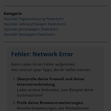
Kategorie
Hyundai Tageszulassung Paderborn
Hyundai Gebrauchtwagen Paderborn
Hyundai Jahreswagen Paderborn
Hyundai Neuwagen Paderborn
Fehler: Network Error
Beim Laden ist ein Fehler aufgetreten.
Hier sind ein paar Tipps, die dir helfen können:
Überprüfe deine Firewall und deine
Internetverbindung.
Laden andere Webseiten, zum Beispiel deine
Suchmaschine?
Prüfe deine Browsererweiterungen.
Manche Erweiterungen, wie Werbeblocker,