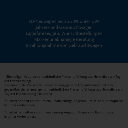
EU-Neuwagen bis zu 30% unter UVP
Jahres- und Gebrauchtwagen
Lagerfahrzeuge & Wunschbestellungen
Markenunabhängige Beratung
Inzahlungnahme von Gebrauchtwagen
Ehemaliger Neupreis (Unverbindliche Preisempfehlung des Herstellers am Tag
1
der Erstzulassung).
Der errechnete Preisvorteil sowie die angegebene Ersparnis errechnet sich
gegenüber der ehemaligen unverbindlichen Preisempfehlung des Herstellers am
Tag der Erstzulassung (Neupreis).
2
Hierbei handelt es sich um ein Finanzierungs-Angebot. Preise sind Bruttopreise.
Irrtümer vorbehalten.
3
Hierbei handelt es sich um ein Leasing-Angebot. Preise sind Bruttopreise.
Irrtümer vorbehalten.