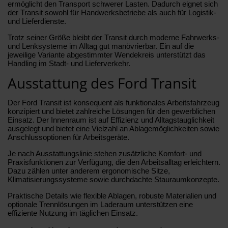
ermöglicht den Transport schwerer Lasten. Dadurch eignet sich
der Transit sowohl für Handwerksbetriebe als auch für Logistik-
und Lieferdienste.
Trotz seiner Größe bleibt der Transit durch moderne Fahrwerks-
und Lenksysteme im Alltag gut manövrierbar. Ein auf die
jeweilige Variante abgestimmter Wendekreis unterstützt das
Handling im Stadt- und Lieferverkehr.
Ausstattung des Ford Transit
Der Ford Transit ist konsequent als funktionales Arbeitsfahrzeug
konzipiert und bietet zahlreiche Lösungen für den gewerblichen
Einsatz. Der Innenraum ist auf Effizienz und Alltagstauglichkeit
ausgelegt und bietet eine Vielzahl an Ablagemöglichkeiten sowie
Anschlussoptionen für Arbeitsgeräte.
Je nach Ausstattungslinie stehen zusätzliche Komfort- und
Praxisfunktionen zur Verfügung, die den Arbeitsalltag erleichtern.
Dazu zählen unter anderem ergonomische Sitze,
Klimatisierungssysteme sowie durchdachte Stauraumkonzepte.
Praktische Details wie flexible Ablagen, robuste Materialien und
optionale Trennlösungen im Laderaum unterstützen eine
effiziente Nutzung im täglichen Einsatz.