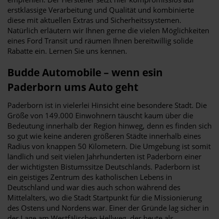
erstklassige Verarbeitung und Qualität und kombinierte
diese mit aktuellen Extras und Sicherheitssystemen.
Natürlich erläutern wir Ihnen gerne die vielen Möglichkeiten
eines Ford Transit und räumen Ihnen bereitwillig solide
Rabatte ein. Lernen Sie uns kennen.
Budde Automobile – wenn esin
Paderborn ums Auto geht
Paderborn ist in vielerlei Hinsicht eine besondere Stadt. Die
Größe von 149.000 Einwohnern täuscht kaum über die
Bedeutung innerhalb der Region hinweg, denn es finden sich
so gut wie keine anderen größeren Städte innerhalb eines
Radius von knappen 50 Kilometern. Die Umgebung ist somit
ländlich und seit vielen Jahrhunderten ist Paderborn einer
der wichtigsten Bistumssitze Deutschlands. Paderborn ist
ein geistiges Zentrum des katholischen Lebens in
Deutschland und war dies auch schon während des
Mittelalters, wo die Stadt Startpunkt für die Missionierung
des Ostens und Nordens war. Einer der Gründe lag sicher in
der Lage am Westfälischen Hellweg, der heute als