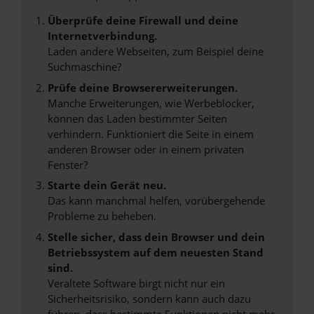
Überprüfe deine Firewall und deine
Internetverbindung.
Laden andere Webseiten, zum Beispiel deine
Suchmaschine?
Prüfe deine Browsererweiterungen.
Manche Erweiterungen, wie Werbeblocker,
können das Laden bestimmter Seiten
verhindern. Funktioniert die Seite in einem
anderen Browser oder in einem privaten
Fenster?
Starte dein Gerät neu.
Das kann manchmal helfen, vorübergehende
Probleme zu beheben.
Stelle sicher, dass dein Browser und dein
Betriebssystem auf dem neuesten Stand
sind.
Veraltete Software birgt nicht nur ein
Sicherheitsrisiko, sondern kann auch dazu
führen, dass bestimmte Funktionen nicht mehr