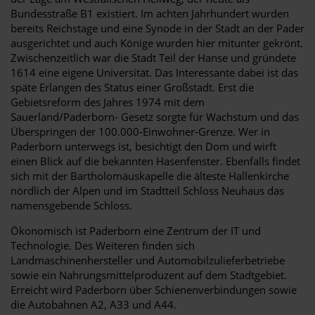
Bundesstraße B1 existiert. Im achten Jahrhundert wurden
bereits Reichstage und eine Synode in der Stadt an der Pader
ausgerichtet und auch Könige wurden hier mitunter gekrönt.
Zwischenzeitlich war die Stadt Teil der Hanse und gründete
1614 eine eigene Universität. Das Interessante dabei ist das
späte Erlangen des Status einer Großstadt. Erst die
Gebietsreform des Jahres 1974 mit dem
Sauerland/Paderborn- Gesetz sorgte für Wachstum und das
Überspringen der 100.000-Einwohner-Grenze. Wer in
Paderborn unterwegs ist, besichtigt den Dom und wirft
einen Blick auf die bekannten Hasenfenster. Ebenfalls findet
sich mit der Bartholomäuskapelle die älteste Hallenkirche
nördlich der Alpen und im Stadtteil Schloss Neuhaus das
namensgebende Schloss.
Ökonomisch ist Paderborn eine Zentrum der IT und
Technologie. Des Weiteren finden sich
Landmaschinenhersteller und Automobilzulieferbetriebe
sowie ein Nahrungsmittelproduzent auf dem Stadtgebiet.
Erreicht wird Paderborn über Schienenverbindungen sowie
die Autobahnen A2, A33 und A44.