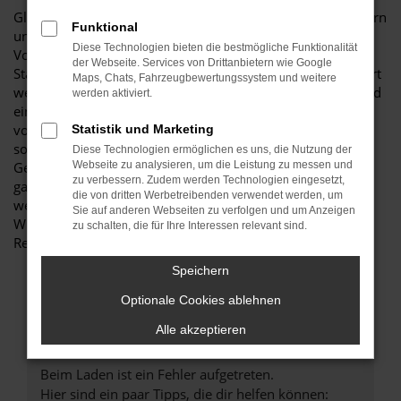
Glückwunsch: der Ford Transit passt perfekt nach Paderborn
Funktional
und ist ganz sicher das passende Fahrzeug für Sie. Der
Diese Technologien bieten die bestmögliche Funktionalität
Vorteil dieses Modells besteht darin, dass sowohl der
der Webseite. Services von Drittanbietern wie Google
Stadtverkehr als auch längere Strecken souverän gemeistert
Maps, Chats, Fahrzeugbewertungssystem und weitere
werden. Hinzu kommt eine herausragende Ausstattung und
werden aktiviert.
eine enorme Effizienz hinsichtlich der Motorisierung. Wir
von Budde Automobile bieten Ihnen den Ford Transit
Statistik und Marketing
sowohl als Neuwagen als auch als EU-Import sowie als
Diese Technologien ermöglichen es uns, die Nutzung der
Gebraucht- oder Jahreswagen. Entsprechend haben Sie die
Webseite zu analysieren, um die Leistung zu messen und
zu verbessern. Zudem werden Technologien eingesetzt,
ganz große Auswahl und entscheiden komplett selbst, mit
die von dritten Werbetreibenden verwendet werden, um
welchem Modell Sie fortan in Paderborn unterwegs sind.
Sie auf anderen Webseiten zu verfolgen und um Anzeigen
Wir beraten Sie gerne und stehen Ihnen für all Ihre Fragen
zu schalten, die für Ihre Interessen relevant sind.
Rede und Antwort.
Speichern
Optionale Cookies ablehnen
Alle akzeptieren
Fehler: Network Error
Beim Laden ist ein Fehler aufgetreten.
Hier sind ein paar Tipps, die dir helfen können: