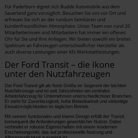
Für Paderborn eignet sich Budde Automobile aus dem
Sauerland ganz vorzüglich. Besuchen Sie uns vor Ort und
erfreuen Sie sich an der rundum familiären und
kundenfreundlichen Atmosphäre. Unser Team von rund 20
Mitarbeiterinnen und Mitarbeitern hat immer ein offenes
Ohr für Sie und Ihre Anliegen. Wir bieten sowohl ein breites
Spektrum an Fahrzeugen unterschiedlicher Hersteller als
auch diverse Leistungen einer Kfz-Werkstattleistungen.
Der Ford Transit – die Ikone
unter den Nutzfahrzeugen
Der Ford Transit gilt als feste Größe im Segment der leichten
Nutzfahrzeuge und ist seit Jahrzehnten ein zentrales
Arbeitsfahrzeug für Unternehmen unterschiedlichster Branchen.
Er steht für Zuverlässigkeit, hohe Belastbarkeit und vielseitige
Einsatzmöglichkeiten im täglichen Betrieb.
Mit seinem funktionalen und klaren Design erfüllt der Transit
konsequent die Anforderungen gewerblicher Nutzer. Dabei
verbindet er robuste Eigenschaften mit einem modernen
Erscheinungsbild, das auf professionelle Nutzung und
Alltagstauglichkeit ausgelegt ist.