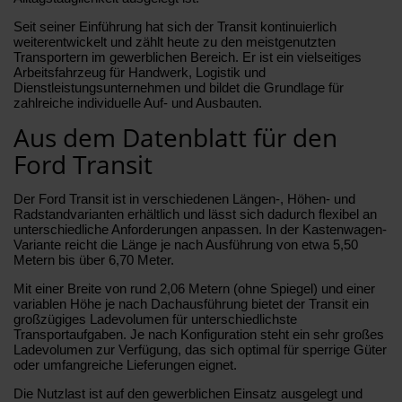
Seit seiner Einführung hat sich der Transit kontinuierlich
weiterentwickelt und zählt heute zu den meistgenutzten
Transportern im gewerblichen Bereich. Er ist ein vielseitiges
Arbeitsfahrzeug für Handwerk, Logistik und
Dienstleistungsunternehmen und bildet die Grundlage für
zahlreiche individuelle Auf- und Ausbauten.
Aus dem Datenblatt für den
Ford Transit
Der Ford Transit ist in verschiedenen Längen-, Höhen- und
Radstandvarianten erhältlich und lässt sich dadurch flexibel an
unterschiedliche Anforderungen anpassen. In der Kastenwagen-
Variante reicht die Länge je nach Ausführung von etwa 5,50
Metern bis über 6,70 Meter.
Mit einer Breite von rund 2,06 Metern (ohne Spiegel) und einer
variablen Höhe je nach Dachausführung bietet der Transit ein
großzügiges Ladevolumen für unterschiedlichste
Transportaufgaben. Je nach Konfiguration steht ein sehr großes
Ladevolumen zur Verfügung, das sich optimal für sperrige Güter
oder umfangreiche Lieferungen eignet.
Die Nutzlast ist auf den gewerblichen Einsatz ausgelegt und