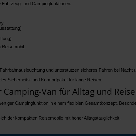
ele Fahrzeug- und Campingfunktionen.
ay
usstattung)
ttung)
n Reisemobil.
Fahrbahnausleuchtung und unterstützen sicheres Fahren bei Nacht u
es Sicherheits- und Komfortpaket für lange Reisen.
ger Camping-Van für Alltag und Reis
lwertiger Campingfunktion in einem flexiblen Gesamtkonzept. Besonde
eich der kompakten Reisemobile mit hoher Alltagstauglichkeit.