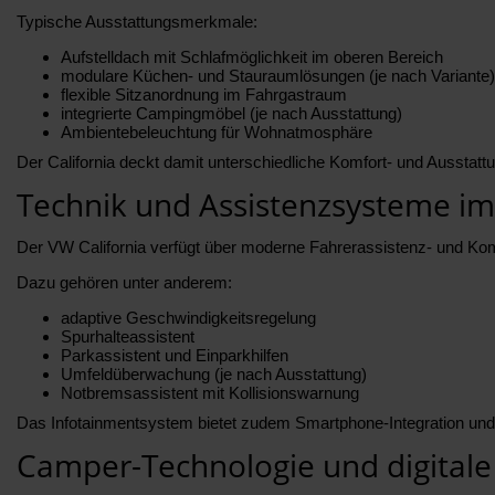
Typische Ausstattungsmerkmale:
Aufstelldach mit Schlafmöglichkeit im oberen Bereich
modulare Küchen- und Stauraumlösungen (je nach Variante)
flexible Sitzanordnung im Fahrgastraum
integrierte Campingmöbel (je nach Ausstattung)
Ambientebeleuchtung für Wohnatmosphäre
Der California deckt damit unterschiedliche Komfort- und Aussta
Technik und Assistenzsysteme im
Der VW California verfügt über moderne Fahrerassistenz- und Komf
Dazu gehören unter anderem:
adaptive Geschwindigkeitsregelung
Spurhalteassistent
Parkassistent und Einparkhilfen
Umfeldüberwachung (je nach Ausstattung)
Notbremsassistent mit Kollisionswarnung
Das Infotainmentsystem bietet zudem Smartphone-Integration und e
Camper-Technologie und digitale