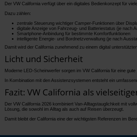
Der VW California verfügt über ein digitales Bedienkonzept für vi
Dazu zählen:
zentrale Steuerung wichtiger Camper-Funktionen über Displ
digitale Anzeige von Fahrzeug- und Batteriestatus (je nach A
Smartphone-Anbindung für bestimmte Komfortfunktionen
intelligente Energie- und Bordnetzverwaltung (je nach Aussta
Damit wird der California zunehmend zu einem digital unterstützte
Licht und Sicherheit
Moderne LED-Scheinwerfer sorgen im VW California für eine gute 
In Kombination mit den Assistenzsystemen entsteht ein umfassend
Fazit: VW California als vielseiti
Der VW California 2026 kombiniert Van-Alltagstauglichkeit mit vol
Lösung, die sowohl im Alltag als auch auf Reisen überzeugt.
Damit bleibt der California eine der wichtigsten Referenzen im Ber