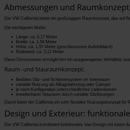
Abmessungen und Raumkonzept d
Der VW California bietet ein großzügiges Raumkonzept, das auf fle
Die wichtigsten Maße:
Länge: ca. 5,17 Meter
Breite: ca. 1,94 Meter
Höhe: ca. 1,97 Meter (geschlossenes Aufstelldach)
Radstand: ca. 3,12 Meter
Diese Dimensionen ermöglichen ein ausgewogenes Verhältnis aus 
Raum- und Stauraumkonzept:
flexibles Sitz- und Schienensystem im Innenraum
variable Nutzung als Alltagsfahrzeug oder Camper
je nach Konfiguration unterschiedliches Ladevolumen
erweiterbarer Stauraum durch variable Sitzlösungen
Damit bietet der California ein sehr flexibles Nutzungskonzept für 
Design und Exterieur: funktional
Der VW California kombiniert funktionales Van-Design mit klarer 