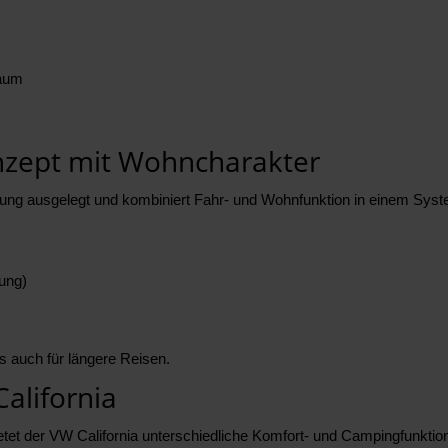
raum
nzept mit Wohncharakter
zung ausgelegt und kombiniert Fahr- und Wohnfunktion in einem Syst
ung)
ls auch für längere Reisen.
alifornia
ietet der VW California unterschiedliche Komfort- und Campingfunktio