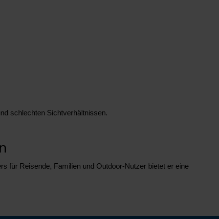
nd schlechten Sichtverhältnissen.
en
rs für Reisende, Familien und Outdoor-Nutzer bietet er eine