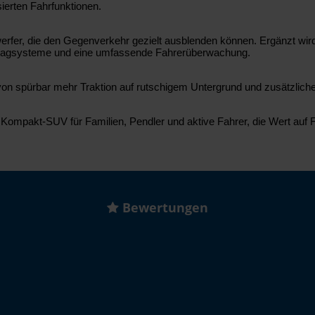
sierten Fahrfunktionen.
rfer, die den Gegenverkehr gezielt ausblenden können. Ergänzt wir
Airbagsysteme und eine umfassende Fahrerüberwachung.
ie von spürbar mehr Traktion auf rutschigem Untergrund und zusätzlic
Kompakt-SUV für Familien, Pendler und aktive Fahrer, die Wert auf F
Bewertungen