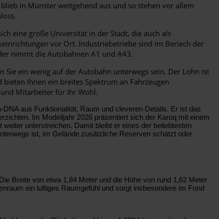
 blieb in Münster weitgehend aus und so stehen vor allem
loss.
h eine große Universität in der Stadt, die auch als
seinrichtungen vor Ort. Industriebetriebe sind im Beriech der
oder nimmt die Autobahnen A1 und A43.
 Sie ein wenig auf der Autobahn unterwegs sein. Der Lohn ist
nd bieten Ihnen ein breites Spektrum an Fahrzeugen
 und Mitarbeiter für Ihr Wohl.
-DNA aus Funktionalität, Raum und cleveren Details. Er ist das
erzichten. Im Modelljahr 2026 präsentiert sich der Karoq mit einem
weiter unterstreichen. Damit bleibt er eines der beliebtesten
 unterwegs ist, im Gelände zusätzliche Reserven schätzt oder
Die Breite von etwa 1,84 Meter und die Höhe von rund 1,62 Meter
nenraum ein luftiges Raumgefühl und sorgt insbesondere im Fond