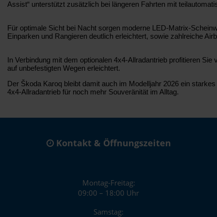
Assist“ unterstützt zusätzlich bei längeren Fahrten mit teilautomati
Für optimale Sicht bei Nacht sorgen moderne LED-Matrix-Scheinwe
Einparken und Rangieren deutlich erleichtert, sowie zahlreiche 
In Verbindung mit dem optionalen 4x4-Allradantrieb profitieren S
auf unbefestigten Wegen erleichtert.
Der Škoda Karoq bleibt damit auch im Modelljahr 2026 ein starkes 
4x4-Allradantrieb für noch mehr Souveränität im Alltag.
Kontakt & Öffnungszeiten
Montag-Freitag:
09:00 – 18:00 Uhr
Samstag: