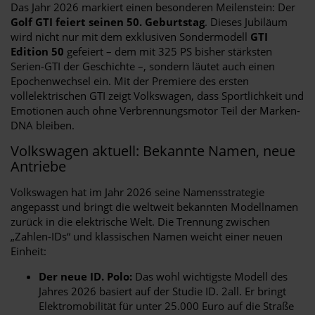
Das Jahr 2026 markiert einen besonderen Meilenstein: Der
Golf GTI feiert seinen 50. Geburtstag
. Dieses Jubiläum
wird nicht nur mit dem exklusiven Sondermodell
GTI
Edition 50
gefeiert – dem mit 325 PS bisher stärksten
Serien-GTI der Geschichte –, sondern läutet auch einen
Epochenwechsel ein. Mit der Premiere des ersten
vollelektrischen GTI zeigt Volkswagen, dass Sportlichkeit und
Emotionen auch ohne Verbrennungsmotor Teil der Marken-
DNA bleiben.
Volkswagen aktuell: Bekannte Namen, neue
Antriebe
Volkswagen hat im Jahr 2026 seine Namensstrategie
angepasst und bringt die weltweit bekannten Modellnamen
zurück in die elektrische Welt. Die Trennung zwischen
„Zahlen-IDs“ und klassischen Namen weicht einer neuen
Einheit:
Der neue ID. Polo:
Das wohl wichtigste Modell des
Jahres 2026 basiert auf der Studie ID. 2all. Er bringt
Elektromobilität für unter 25.000 Euro auf die Straße