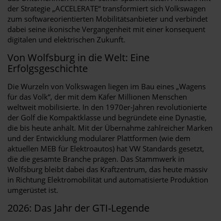
der Strategie „ACCELERATE“ transformiert sich Volkswagen
zum softwareorientierten Mobilitätsanbieter und verbindet
dabei seine ikonische Vergangenheit mit einer konsequent
digitalen und elektrischen Zukunft.
Von Wolfsburg in die Welt: Eine
Erfolgsgeschichte
Die Wurzeln von Volkswagen liegen im Bau eines „Wagens
für das Volk“, der mit dem Käfer Millionen Menschen
weltweit mobilisierte. In den 1970er-Jahren revolutionierte
der Golf die Kompaktklasse und begründete eine Dynastie,
die bis heute anhält. Mit der Übernahme zahlreicher Marken
und der Entwicklung modularer Plattformen (wie dem
aktuellen MEB für Elektroautos) hat VW Standards gesetzt,
die die gesamte Branche prägen. Das Stammwerk in
Wolfsburg bleibt dabei das Kraftzentrum, das heute massiv
in Richtung Elektromobilität und automatisierte Produktion
umgerüstet ist.
2026: Das Jahr der GTI-Legende