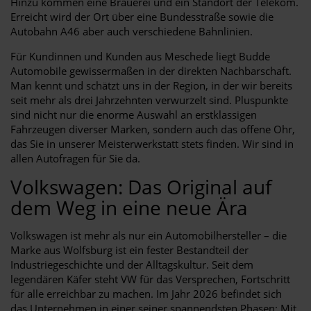
Hinzu kommen eine Brauerei und ein Standort der Telekom.
Erreicht wird der Ort über eine Bundesstraße sowie die
Autobahn A46 aber auch verschiedene Bahnlinien.
Für Kundinnen und Kunden aus Meschede liegt Budde
Automobile gewissermaßen in der direkten Nachbarschaft.
Man kennt und schätzt uns in der Region, in der wir bereits
seit mehr als drei Jahrzehnten verwurzelt sind. Pluspunkte
sind nicht nur die enorme Auswahl an erstklassigen
Fahrzeugen diverser Marken, sondern auch das offene Ohr,
das Sie in unserer Meisterwerkstatt stets finden. Wir sind in
allen Autofragen für Sie da.
Volkswagen: Das Original auf
dem Weg in eine neue Ära
Volkswagen ist mehr als nur ein Automobilhersteller – die
Marke aus Wolfsburg ist ein fester Bestandteil der
Industriegeschichte und der Alltagskultur. Seit dem
legendären Käfer steht VW für das Versprechen, Fortschritt
für alle erreichbar zu machen. Im Jahr 2026 befindet sich
das Unternehmen in einer seiner spannendsten Phasen: Mit