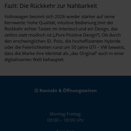
Fazit: Die Rückkehr zur Nahbarkeit
Volkswagen besinnt sich 2026 wieder stärker auf seine
Kernwerte: hohe Qualität, intuitive Bedienung (mit der
Rückkehr echter Tasten im Interieur) und ein Design, das
zeitlos statt modisch ist („Pure Positive Design“). Ob durch
den erschwinglichen ID. Polo, die hocheffizienten Hybride
oder die Feierlichkeiten rund um 50 Jahre GTI – VW beweist,
dass die Marke ihre Identität als „das Original“ auch in einer
digitalisierten Welt behauptet.
Kontakt & Öffnungszeiten
Montag-Freitag:
09:00 – 18:00 Uhr