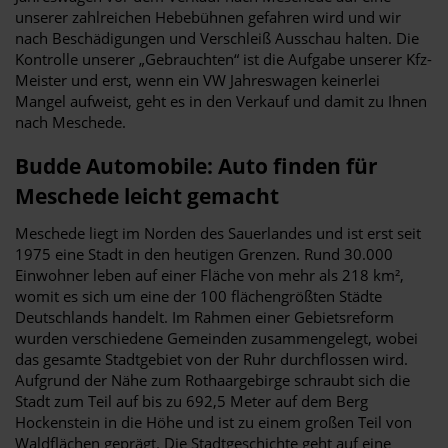
unserer zahlreichen Hebebühnen gefahren wird und wir
nach Beschädigungen und Verschleiß Ausschau halten. Die
Kontrolle unserer „Gebrauchten“ ist die Aufgabe unserer Kfz-
Meister und erst, wenn ein VW Jahreswagen keinerlei
Mangel aufweist, geht es in den Verkauf und damit zu Ihnen
nach Meschede.
Budde Automobile: Auto finden für
Meschede leicht gemacht
Meschede liegt im Norden des Sauerlandes und ist erst seit
1975 eine Stadt in den heutigen Grenzen. Rund 30.000
Einwohner leben auf einer Fläche von mehr als 218 km²,
womit es sich um eine der 100 flächengrößten Städte
Deutschlands handelt. Im Rahmen einer Gebietsreform
wurden verschiedene Gemeinden zusammengelegt, wobei
das gesamte Stadtgebiet von der Ruhr durchflossen wird.
Aufgrund der Nähe zum Rothaargebirge schraubt sich die
Stadt zum Teil auf bis zu 692,5 Meter auf dem Berg
Hockenstein in die Höhe und ist zu einem großen Teil von
Waldflächen geprägt. Die Stadtgeschichte geht auf eine