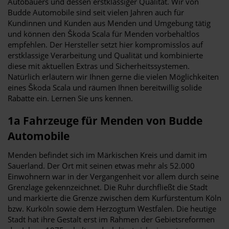
Autobauers und dessen erstklassiger Qualität. Wir von
Budde Automobile sind seit vielen Jahren auch für
Kundinnen und Kunden aus Menden und Umgebung tätig
und können den Škoda Scala für Menden vorbehaltlos
empfehlen. Der Hersteller setzt hier kompromisslos auf
erstklassige Verarbeitung und Qualität und kombinierte
diese mit aktuellen Extras und Sicherheitssystemen.
Natürlich erläutern wir Ihnen gerne die vielen Möglichkeiten
eines Škoda Scala und räumen Ihnen bereitwillig solide
Rabatte ein. Lernen Sie uns kennen.
1a Fahrzeuge für Menden von Budde
Automobile
Menden befindet sich im Märkischen Kreis und damit im
Sauerland. Der Ort mit seinen etwas mehr als 52.000
Einwohnern war in der Vergangenheit vor allem durch seine
Grenzlage gekennzeichnet. Die Ruhr durchfließt die Stadt
und markierte die Grenze zwischen dem Kurfürstentum Köln
bzw. Kurköln sowie dem Herzogtum Westfalen. Die heutige
Stadt hat ihre Gestalt erst im Rahmen der Gebietsreformen