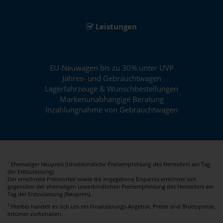
Leistungen
EU-Neuwagen bis zu 30% unter UVP
Jahres- und Gebrauchtwagen
Lagerfahrzeuge & Wunschbestellungen
Markenunabhängige Beratung
Inzahlungnahme von Gebrauchtwagen
Ehemaliger Neupreis (Unverbindliche Preisempfehlung des Herstellers am Tag
1
der Erstzulassung).
Der errechnete Preisvorteil sowie die angegebene Ersparnis errechnet sich
gegenüber der ehemaligen unverbindlichen Preisempfehlung des Herstellers am
Tag der Erstzulassung (Neupreis).
2
Hierbei handelt es sich um ein Finanzierungs-Angebot. Preise sind Bruttopreise.
Irrtümer vorbehalten.