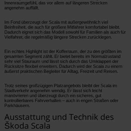
Innenraumgefühl, das vor allem auf längeren Strecken
angenehm auffällt.
Im Fond überzeugt der Scala mit außergewöhnlich viel
Beinfreiheit, die auch für größere Mitfahrer komfortabel bleibt.
Dadurch eignet sich das Modell sowohl für Familien als auch für
Vielfahrer, die regelmäßig längere Strecken zurücklegen.
Ein echtes Highlight ist der Kofferraum, der zu den größten im
gesamten Segment zählt. Er bietet bereits im Normalzustand
sehr viel Stauraum und lässt sich durch das Umklappen der
Rücksitze flexibel erweitern. Dadurch wird der Scala zu einem
äußerst praktischen Begleiter für Alltag, Freizeit und Reisen.
Trotz seines großzügigen Platzangebots bleibt der Scala im
Stadtverkehr angenehm wendig. Er lässt sich leicht
manövrieren und überzeugt durch ein sicheres, gut
kontrollierbares Fahrverhalten – auch in engen Straßen oder
Parkhäusern.
Ausstattung und Technik des
Škoda Scala