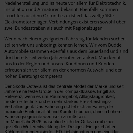
Nadelherstellung und ist heute vor allem für Elektrotechnik,
Installation und Armaturen bekannt. Ebenfalls kommen
Leuchten aus dem Ort und es existiert das weltgrößte
Elektromotorenlager. Verbindungen existieren sowohl über
zwei Bundesstraßen als auch mit Regionalzügen.
Wenn nach einem geeigneten Fahrzeug für Menden suchen,
sollten wir uns unbedingt kennen lernen. Wir vom Budde
Automobile stammen ebenfalls aus dem Sauerland und sind
dort bereits seit vielen Jahrzehnten verankert. Man kennt
uns in der Region und unsere Kundinnen und Kunden
erfreuen sich vor allem an der enormen Auswahl und der
hohen Beratungskompetenz.
Der Škoda Octavia ist das zentrale Modell der Marke und seit
Jahren eine feste Größe in der Kompaktklasse. Er gilt als
Referenz, wenn es um Raumangebot, Alltagstauglichkeit,
moderne Technik und ein sehr starkes Preis-Leistungs-
Verhältnis geht. Das Fahrzeug richtet sich an Fahrer, die
maximale Funktionalität und Komfort suchen, ohne in höhere
Fahrzeugsegmente wechseln zu müssen.
Im Modelljahr 2026 präsentiert sich der Octavia mit einer
gezielten Weiterentwicklung des Designs. Ein geschärfter
Kühlergrill, modernisierte LED-Lichtsignaturen und eine klar