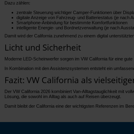
Dazu zählen:
zentrale Steuerung wichtiger Camper-Funktionen über Displ
digitale Anzeige von Fahrzeug- und Batteriestatus (je nach A
Smartphone-Anbindung für bestimmte Komfortfunktionen
intelligente Energie- und Bordnetzverwaltung (je nach Aussta
Damit wird der California zunehmend zu einem digital unterstützte
Licht und Sicherheit
Moderne LED-Scheinwerfer sorgen im VW California für eine gute 
In Kombination mit den Assistenzsystemen entsteht ein umfassend
Fazit: VW California als vielseiti
Der VW California 2026 kombiniert Van-Alltagstauglichkeit mit vol
Lösung, die sowohl im Alltag als auch auf Reisen überzeugt.
Damit bleibt der California eine der wichtigsten Referenzen im Ber