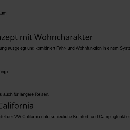
raum
nzept mit Wohncharakter
zung ausgelegt und kombiniert Fahr- und Wohnfunktion in einem Syst
ung)
ls auch für längere Reisen.
alifornia
ietet der VW California unterschiedliche Komfort- und Campingfunktio