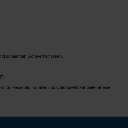
nd schlechten Sichtverhältnissen.
en
rs für Reisende, Familien und Outdoor-Nutzer bietet er eine