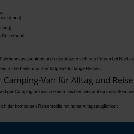
ay
usstattung)
ttung)
n Reisemobil.
Fahrbahnausleuchtung und unterstützen sicheres Fahren bei Nacht u
es Sicherheits- und Komfortpaket für lange Reisen.
ger Camping-Van für Alltag und Reis
lwertiger Campingfunktion in einem flexiblen Gesamtkonzept. Besonde
eich der kompakten Reisemobile mit hoher Alltagstauglichkeit.