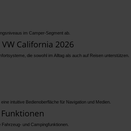
ttungsniveaus im Camper-Segment ab.
 VW California 2026
ortsysteme, die sowohl im Alltag als auch auf Reisen unterstützen.
ine intuitive Bedienoberfläche für Navigation und Medien.
 Funktionen
ele Fahrzeug- und Campingfunktionen.