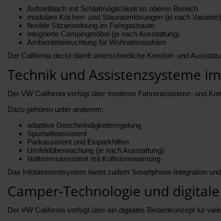
Aufstelldach mit Schlafmöglichkeit im oberen Bereich
modulare Küchen- und Stauraumlösungen (je nach Variante)
flexible Sitzanordnung im Fahrgastraum
integrierte Campingmöbel (je nach Ausstattung)
Ambientebeleuchtung für Wohnatmosphäre
Der California deckt damit unterschiedliche Komfort- und Aussta
Technik und Assistenzsysteme im
Der VW California verfügt über moderne Fahrerassistenz- und Komf
Dazu gehören unter anderem:
adaptive Geschwindigkeitsregelung
Spurhalteassistent
Parkassistent und Einparkhilfen
Umfeldüberwachung (je nach Ausstattung)
Notbremsassistent mit Kollisionswarnung
Das Infotainmentsystem bietet zudem Smartphone-Integration und e
Camper-Technologie und digitale
Der VW California verfügt über ein digitales Bedienkonzept für vi