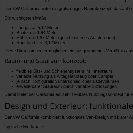
Der VW California bietet ein großzügiges Raumkonzept, das auf fle
Die wichtigsten Maße:
Länge: ca. 5,17 Meter
Breite: ca. 1,94 Meter
Höhe: ca. 1,97 Meter (geschlossenes Aufstelldach)
Radstand: ca. 3,12 Meter
Diese Dimensionen ermöglichen ein ausgewogenes Verhältnis aus 
Raum- und Stauraumkonzept:
flexibles Sitz- und Schienensystem im Innenraum
variable Nutzung als Alltagsfahrzeug oder Camper
je nach Konfiguration unterschiedliches Ladevolumen
erweiterbarer Stauraum durch variable Sitzlösungen
Damit bietet der California ein sehr flexibles Nutzungskonzept für 
Design und Exterieur: funktional
Der VW California kombiniert funktionales Van-Design mit klarer 
Typische Merkmale: