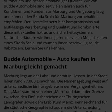
Autobauers und dessen erstklassiger Qualität. Wir von
Budde Automobile sind seit vielen Jahren auch für
Kundinnen und Kunden aus Marburg und Umgebung tätig
und können den Škoda Scala für Marburg vorbehaltlos
empfehlen. Der Hersteller setzt hier kompromisslos auf
erstklassige Verarbeitung und Qualität und kombinierte
diese mit aktuellen Extras und Sicherheitssystemen.
Natürlich erläutern wir Ihnen gerne die vielen Möglichkeiten
eines Škoda Scala und räumen Ihnen bereitwillig solide
Rabatte ein. Lernen Sie uns kennen.
Budde Automobile – Auto kaufen in
Marburg leicht gemacht
Marburg liegt an der Lahn und damit in Hessen. In der Stadt
leben rund 77.000 Einwohner. Die Namensgebung weist auf
unterschiedliche Einflussgebiete in der Vergangenheit hin.
Das „Mar“ stammt von einer „Marc“ und damit der Grenze
zwischen den Einflussbereichen der Thüringischen
Landgrafen sowie dem Erzbistum Mainz. Kennzeichnend für
die städtische Geographie ist zudem die Unterscheidung