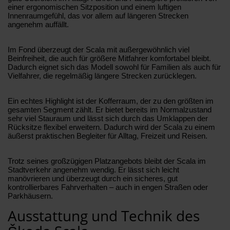
einer ergonomischen Sitzposition und einem luftigen
Innenraumgefühl, das vor allem auf längeren Strecken
angenehm auffällt.
Im Fond überzeugt der Scala mit außergewöhnlich viel
Beinfreiheit, die auch für größere Mitfahrer komfortabel bleibt.
Dadurch eignet sich das Modell sowohl für Familien als auch für
Vielfahrer, die regelmäßig längere Strecken zurücklegen.
Ein echtes Highlight ist der Kofferraum, der zu den größten im
gesamten Segment zählt. Er bietet bereits im Normalzustand
sehr viel Stauraum und lässt sich durch das Umklappen der
Rücksitze flexibel erweitern. Dadurch wird der Scala zu einem
äußerst praktischen Begleiter für Alltag, Freizeit und Reisen.
Trotz seines großzügigen Platzangebots bleibt der Scala im
Stadtverkehr angenehm wendig. Er lässt sich leicht
manövrieren und überzeugt durch ein sicheres, gut
kontrollierbares Fahrverhalten – auch in engen Straßen oder
Parkhäusern.
Ausstattung und Technik des