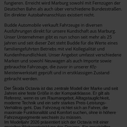
fungieren. Erreicht wird Marburg sowohl mit Fernzügen der
Deutschen Bahn als auch über verschiedene Bundesstraßen.
Ein direkter Autobahnanschluss existiert nicht.
Budde Automobile verkauft Fahrzeuge in diversen
Ausführungen direkt für unsere Kundschaft aus Marburg.
Unser Unternehmen gibt es nun schon seit mehr als 25
Jahren und seit dieser Zeit steht Budde für die Werte eines
familiengeführten Betriebs mit viel Kollegialität und
Kundenfreundlichkeit. Unser Angebot umfasst verschiedene
Marken und sowohl Neuwagen als auch Importe sowie
gebrauchte Fahrzeuge, die zuvor in unserer Kfz-
Meisterwerkstatt geprüft und in erstklassigen Zustand
gebracht werden.
Der Škoda Octavia ist das zentrale Modell der Marke und seit
Jahren eine feste Größe in der Kompaktklasse. Er gilt als
Referenz, wenn es um Raumangebot, Alltagstauglichkeit,
moderne Technik und ein sehr starkes Preis-Leistungs-
Verhältnis geht. Das Fahrzeug richtet sich an Fahrer, die
maximale Funktionalität und Komfort suchen, ohne in höhere
Fahrzeugsegmente wechseln zu müssen.
Im Modelljahr 2026 präsentiert sich der Octavia mit einer
gezielten Weiterentwicklung des Designs. Ein geschärfter