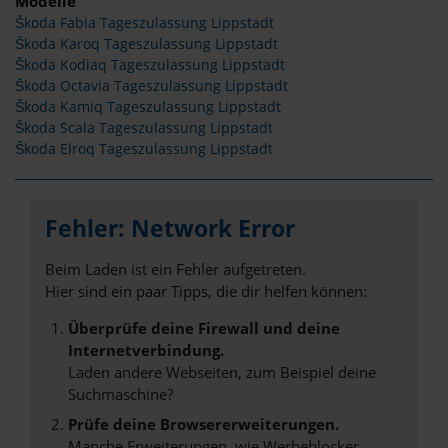
Modelle
Škoda Fabia Tageszulassung Lippstadt
Škoda Karoq Tageszulassung Lippstadt
Škoda Kodiaq Tageszulassung Lippstadt
Škoda Octavia Tageszulassung Lippstadt
Škoda Kamiq Tageszulassung Lippstadt
Škoda Scala Tageszulassung Lippstadt
Škoda Elroq Tageszulassung Lippstadt
Fehler: Network Error
Beim Laden ist ein Fehler aufgetreten.
Hier sind ein paar Tipps, die dir helfen können:
Überprüfe deine Firewall und deine
Internetverbindung.
Laden andere Webseiten, zum Beispiel deine
Suchmaschine?
Prüfe deine Browsererweiterungen.
Manche Erweiterungen, wie Werbeblocker,