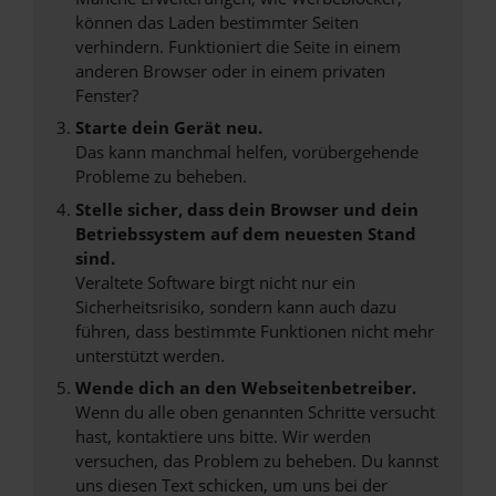
können das Laden bestimmter Seiten
verhindern. Funktioniert die Seite in einem
anderen Browser oder in einem privaten
Fenster?
Starte dein Gerät neu.
Das kann manchmal helfen, vorübergehende
Probleme zu beheben.
Stelle sicher, dass dein Browser und dein
Betriebssystem auf dem neuesten Stand
sind.
Veraltete Software birgt nicht nur ein
Sicherheitsrisiko, sondern kann auch dazu
führen, dass bestimmte Funktionen nicht mehr
unterstützt werden.
Wende dich an den Webseitenbetreiber.
Wenn du alle oben genannten Schritte versucht
hast, kontaktiere uns bitte. Wir werden
versuchen, das Problem zu beheben. Du kannst
uns diesen Text schicken, um uns bei der