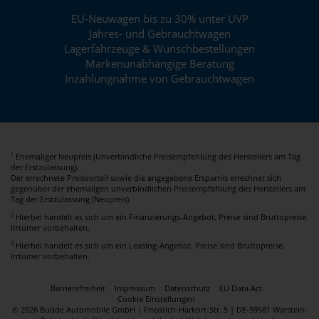
EU-Neuwagen bis zu 30% unter UVP
Jahres- und Gebrauchtwagen
Lagerfahrzeuge & Wunschbestellungen
Markenunabhängige Beratung
Inzahlungnahme von Gebrauchtwagen
Ehemaliger Neupreis (Unverbindliche Preisempfehlung des Herstellers am Tag
1
der Erstzulassung).
Der errechnete Preisvorteil sowie die angegebene Ersparnis errechnet sich
gegenüber der ehemaligen unverbindlichen Preisempfehlung des Herstellers am
Tag der Erstzulassung (Neupreis).
2
Hierbei handelt es sich um ein Finanzierungs-Angebot. Preise sind Bruttopreise.
Irrtümer vorbehalten.
3
Hierbei handelt es sich um ein Leasing-Angebot. Preise sind Bruttopreise.
Irrtümer vorbehalten.
Barrierefreiheit
Impressum
Datenschutz
EU Data Act
Cookie Einstellungen
© 2026 Budde Automobile GmbH | Friedrich-Harkort-Str. 5 | DE-59581 Warstein-