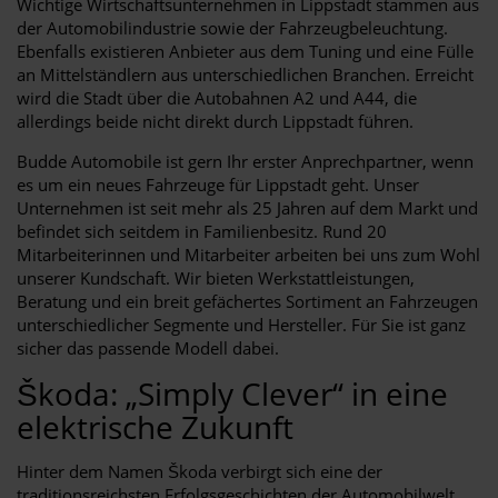
Wichtige Wirtschaftsunternehmen in Lippstadt stammen aus
der Automobilindustrie sowie der Fahrzeugbeleuchtung.
Ebenfalls existieren Anbieter aus dem Tuning und eine Fülle
an Mittelständlern aus unterschiedlichen Branchen. Erreicht
wird die Stadt über die Autobahnen A2 und A44, die
allerdings beide nicht direkt durch Lippstadt führen.
Budde Automobile ist gern Ihr erster Anprechpartner, wenn
es um ein neues Fahrzeuge für Lippstadt geht. Unser
Unternehmen ist seit mehr als 25 Jahren auf dem Markt und
befindet sich seitdem in Familienbesitz. Rund 20
Mitarbeiterinnen und Mitarbeiter arbeiten bei uns zum Wohl
unserer Kundschaft. Wir bieten Werkstattleistungen,
Beratung und ein breit gefächertes Sortiment an Fahrzeugen
unterschiedlicher Segmente und Hersteller. Für Sie ist ganz
sicher das passende Modell dabei.
Škoda: „Simply Clever“ in eine
elektrische Zukunft
Hinter dem Namen Škoda verbirgt sich eine der
traditionsreichsten Erfolgsgeschichten der Automobilwelt.