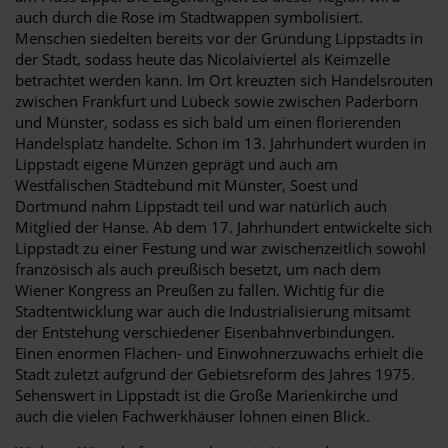
auch durch die Rose im Stadtwappen symbolisiert.
Menschen siedelten bereits vor der Gründung Lippstadts in
der Stadt, sodass heute das Nicolaiviertel als Keimzelle
betrachtet werden kann. Im Ort kreuzten sich Handelsrouten
zwischen Frankfurt und Lübeck sowie zwischen Paderborn
und Münster, sodass es sich bald um einen florierenden
Handelsplatz handelte. Schon im 13. Jahrhundert wurden in
Lippstadt eigene Münzen geprägt und auch am
Westfälischen Städtebund mit Münster, Soest und
Dortmund nahm Lippstadt teil und war natürlich auch
Mitglied der Hanse. Ab dem 17. Jahrhundert entwickelte sich
Lippstadt zu einer Festung und war zwischenzeitlich sowohl
französisch als auch preußisch besetzt, um nach dem
Wiener Kongress an Preußen zu fallen. Wichtig für die
Stadtentwicklung war auch die Industrialisierung mitsamt
der Entstehung verschiedener Eisenbahnverbindungen.
Einen enormen Flächen- und Einwohnerzuwachs erhielt die
Stadt zuletzt aufgrund der Gebietsreform des Jahres 1975.
Sehenswert in Lippstadt ist die Große Marienkirche und
auch die vielen Fachwerkhäuser lohnen einen Blick.