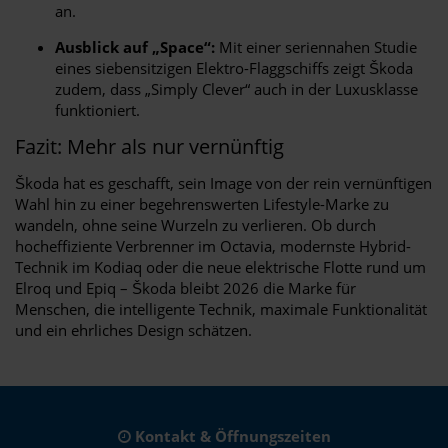
an.
Ausblick auf „Space“:
Mit einer seriennahen Studie
eines siebensitzigen Elektro-Flaggschiffs zeigt Škoda
zudem, dass „Simply Clever“ auch in der Luxusklasse
funktioniert.
Fazit: Mehr als nur vernünftig
Škoda hat es geschafft, sein Image von der rein vernünftigen
Wahl hin zu einer begehrenswerten Lifestyle-Marke zu
wandeln, ohne seine Wurzeln zu verlieren. Ob durch
hocheffiziente Verbrenner im Octavia, modernste Hybrid-
Technik im Kodiaq oder die neue elektrische Flotte rund um
Elroq und Epiq – Škoda bleibt 2026 die Marke für
Menschen, die intelligente Technik, maximale Funktionalität
und ein ehrliches Design schätzen.
Kontakt & Öffnungszeiten