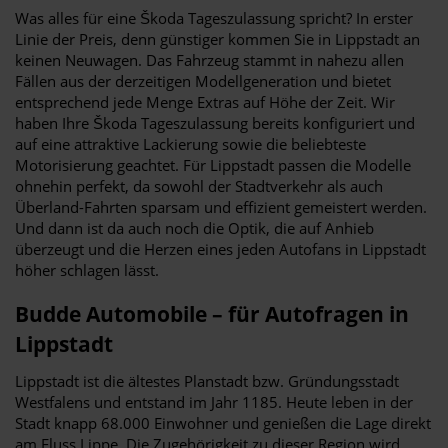
Was alles für eine Škoda Tageszulassung spricht? In erster
Linie der Preis, denn günstiger kommen Sie in Lippstadt an
keinen Neuwagen. Das Fahrzeug stammt in nahezu allen
Fällen aus der derzeitigen Modellgeneration und bietet
entsprechend jede Menge Extras auf Höhe der Zeit. Wir
haben Ihre Škoda Tageszulassung bereits konfiguriert und
auf eine attraktive Lackierung sowie die beliebteste
Motorisierung geachtet. Für Lippstadt passen die Modelle
ohnehin perfekt, da sowohl der Stadtverkehr als auch
Überland-Fahrten sparsam und effizient gemeistert werden.
Und dann ist da auch noch die Optik, die auf Anhieb
überzeugt und die Herzen eines jeden Autofans in Lippstadt
höher schlagen lässt.
Budde Automobile – für Autofragen in
Lippstadt
Lippstadt ist die ältestes Planstadt bzw. Gründungsstadt
Westfalens und entstand im Jahr 1185. Heute leben in der
Stadt knapp 68.000 Einwohner und genießen die Lage direkt
am Fluss Lippe. Die Zugehörigkeit zu dieser Region wird