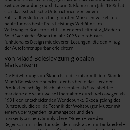
Seit der Gründung durch Laurin & Klement im Jahr 1895 hat
sich das tschechische Unternehmen von einem
Fahrradhersteller zu einer globalen Marke entwickelt, die
heute für das beste Preis-Leistungs-Verhältnis im
Volkswagen-Konzern steht. Unter dem Leitmotiv „Modern
Solid“ verbindet Škoda im Jahr 2026 ein robustes,
funktionales Design mit cleveren Lösungen, die den Alltag
der Autofahrer spürbar erleichtern.
Von Mladá Boleslav zum globalen
Markenkern
Die Entwicklung von Škoda ist untrennbar mit dem Standort
Mladá Boleslav verbunden, der bis heute das Herz der
Produktion schlägt. Nach Jahrzehnten als Staatsbetrieb
markierte die schrittweise Übernahme durch Volkswagen ab
1991 den entscheidenden Wendepunkt. Škoda gelang das
Kunststück, die solide Technik der Wolfsburger Mutter mit
einem überragenden Raumangebot und den
markentypischen „Simply Clever“-Ideen – wie dem
Regenschirm in der Tür oder dem Eiskratzer im Tankdeckel –