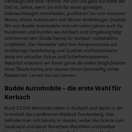
Fahrzeugs und eine Technik, die voll und ganz auf Höhe der
Zeit ist. Selbst, wenn Sie sich für einen günstigen
Gebrauchtwagen entscheiden, profitieren Sie vom enormen
Niveau dieses Autobauers und dessen erstklassiger Qualität.
Wir von Budde Automobile sind seit vielen Jahren auch für
Kundinnen und Kunden aus Korbach und Umgebung tätig
und können den Škoda Kamiq für Korbach vorbehaltlos
empfehlen. Der Hersteller setzt hier kompromisslos auf
erstklassige Verarbeitung und Qualität und kombinierte
diese mit aktuellen Extras und Sicherheitssystemen.
Natürlich erläutern wir Ihnen gerne die vielen Möglichkeiten
eines Škoda Kamiq und räumen Ihnen bereitwillig solide
Rabatte ein. Lernen Sie uns kennen.
Budde Automobile – die erste Wahl für
Korbach
Rund 23.000 Menschen leben in Korbach und damit in der
Kreisstadt des Landkreises Waldeck-Frankenberg. Hier
befindet man sich bereits in Hessen, wobei die Grenze zum
Sauerland und damit Nordrhein-Westfalen unmittelbar