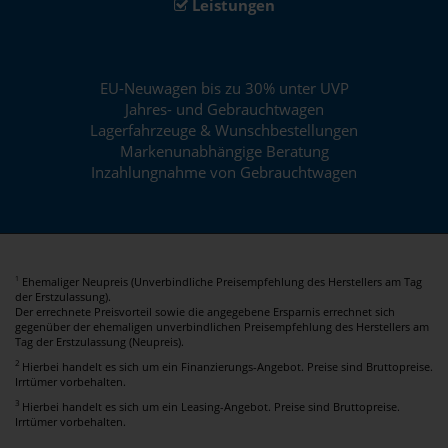
Leistungen
EU-Neuwagen bis zu 30% unter UVP
Jahres- und Gebrauchtwagen
Lagerfahrzeuge & Wunschbestellungen
Markenunabhängige Beratung
Inzahlungnahme von Gebrauchtwagen
Ehemaliger Neupreis (Unverbindliche Preisempfehlung des Herstellers am Tag
1
der Erstzulassung).
Der errechnete Preisvorteil sowie die angegebene Ersparnis errechnet sich
gegenüber der ehemaligen unverbindlichen Preisempfehlung des Herstellers am
Tag der Erstzulassung (Neupreis).
2
Hierbei handelt es sich um ein Finanzierungs-Angebot. Preise sind Bruttopreise.
Irrtümer vorbehalten.
3
Hierbei handelt es sich um ein Leasing-Angebot. Preise sind Bruttopreise.
Irrtümer vorbehalten.