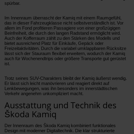
spürbar.
Im Innenraum überrascht der Kamiq mit einem Raumgefühl,
das in dieser Fahrzeugklasse nicht selbstverständlich ist. Vor
allem im Fond profitieren Passagiere von einer großzügigen
Beinfreiheit, die durch den langen Radstand ermöglicht wird.
Auch der Kofferraum zählt zu den Stärken des Modells und
bietet ausreichend Platz für Einkäufe, Gepäck oder
Freizeitaktivitäten. Durch die variabel umklappbaren Rücksitze
lässt sich der Stauraum flexibel erweitern, wodurch der Kamiq
auch für Wochenendtrips oder größere Transporte gut gerüstet
ist.
Trotz seines SUV-Charakters bleibt der Kamiq äußerst wendig.
Er lässt sich leicht manövrieren und reagiert direkt auf
Lenkbewegungen, was ihn besonders im innerstädtischen
Verkehr angenehm unkompliziert macht.
Ausstattung und Technik des
Škoda Kamiq
Der Innenraum des Škoda Kamiq kombiniert funktionales
Design mit moderner Digitaltechnik. Die klar strukturierte