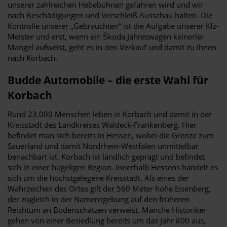
unserer zahlreichen Hebebühnen gefahren wird und wir
nach Beschädigungen und Verschleiß Ausschau halten. Die
Kontrolle unserer „Gebrauchten“ ist die Aufgabe unserer Kfz-
Meister und erst, wenn ein Škoda Jahreswagen keinerlei
Mangel aufweist, geht es in den Verkauf und damit zu Ihnen
nach Korbach.
Budde Automobile – die erste Wahl für
Korbach
Rund 23.000 Menschen leben in Korbach und damit in der
Kreisstadt des Landkreises Waldeck-Frankenberg. Hier
befindet man sich bereits in Hessen, wobei die Grenze zum
Sauerland und damit Nordrhein-Westfalen unmittelbar
benachbart ist. Korbach ist ländlich geprägt und befindet
sich in einer hügeligen Region. Innerhalb Hessens handelt es
sich um die höchstgelegene Kreisstadt. Als eines der
Wahrzeichen des Ortes gilt der 560 Meter hohe Eisenberg,
der zugleich in der Namensgebung auf den früheren
Reichtum an Bodenschätzen verweist. Manche Historiker
gehen von einer Besiedlung bereits um das Jahr 800 aus,