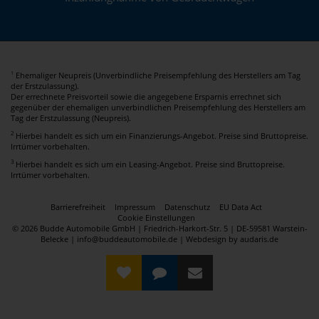
Ehemaliger Neupreis (Unverbindliche Preisempfehlung des Herstellers am Tag
1
der Erstzulassung).
Der errechnete Preisvorteil sowie die angegebene Ersparnis errechnet sich
gegenüber der ehemaligen unverbindlichen Preisempfehlung des Herstellers am
Tag der Erstzulassung (Neupreis).
2
Hierbei handelt es sich um ein Finanzierungs-Angebot. Preise sind Bruttopreise.
Irrtümer vorbehalten.
3
Hierbei handelt es sich um ein Leasing-Angebot. Preise sind Bruttopreise.
Irrtümer vorbehalten.
Barrierefreiheit
Impressum
Datenschutz
EU Data Act
Cookie Einstellungen
© 2026 Budde Automobile GmbH | Friedrich-Harkort-Str. 5 | DE-59581 Warstein-
Belecke | info@buddeautomobile.de |
Webdesign by audaris.de