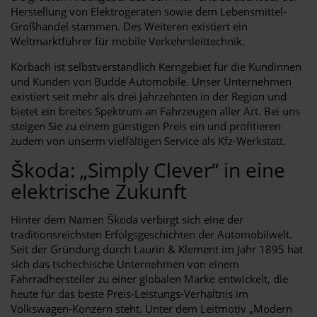
Herstellung von Elektrogeräten sowie dem Lebensmittel-
Großhandel stammen. Des Weiteren existiert ein
Weltmarktführer für mobile Verkehrsleittechnik.
Korbach ist selbstverständlich Kerngebiet für die Kundinnen
und Kunden von Budde Automobile. Unser Unternehmen
existiert seit mehr als drei Jahrzehnten in der Region und
bietet ein breites Spektrum an Fahrzeugen aller Art. Bei uns
steigen Sie zu einem günstigen Preis ein und profitieren
zudem von unserm vielfältigen Service als Kfz-Werkstatt.
Škoda: „Simply Clever“ in eine
elektrische Zukunft
Hinter dem Namen Škoda verbirgt sich eine der
traditionsreichsten Erfolgsgeschichten der Automobilwelt.
Seit der Gründung durch Laurin & Klement im Jahr 1895 hat
sich das tschechische Unternehmen von einem
Fahrradhersteller zu einer globalen Marke entwickelt, die
heute für das beste Preis-Leistungs-Verhältnis im
Volkswagen-Konzern steht. Unter dem Leitmotiv „Modern