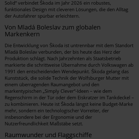
Solid“ verbindet Škoda im Jahr 2026 ein robustes,
funktionales Design mit cleveren Lösungen, die den Alltag
der Autofahrer spürbar erleichtern.
Von Mladá Boleslav zum globalen
Markenkern
Die Entwicklung von Škoda ist untrennbar mit dem Standort
Mladá Boleslav verbunden, der bis heute das Herz der
Produktion schlägt. Nach Jahrzehnten als Staatsbetrieb
markierte die schrittweise Übernahme durch Volkswagen ab
1991 den entscheidenden Wendepunkt. Škoda gelang das
Kunststück, die solide Technik der Wolfsburger Mutter mit
einem überragenden Raumangebot und den
markentypischen „Simply Clever“-Ideen – wie dem
Regenschirm in der Tür oder dem Eiskratzer im Tankdeckel –
zu kombinieren. Heute ist Škoda längst keine Budget-Marke
mehr, sondern ein technologischer Vorreiter, der
insbesondere bei der Ergonomie und der
Nutzerfreundlichkeit Maßstäbe setzt.
Raumwunder und Flaggschiffe