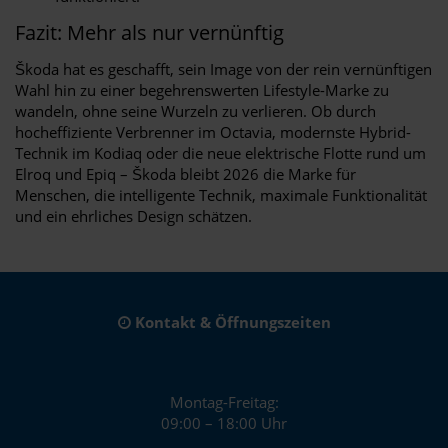
Fazit: Mehr als nur vernünftig
Škoda hat es geschafft, sein Image von der rein vernünftigen
Wahl hin zu einer begehrenswerten Lifestyle-Marke zu
wandeln, ohne seine Wurzeln zu verlieren. Ob durch
hocheffiziente Verbrenner im Octavia, modernste Hybrid-
Technik im Kodiaq oder die neue elektrische Flotte rund um
Elroq und Epiq – Škoda bleibt 2026 die Marke für
Menschen, die intelligente Technik, maximale Funktionalität
und ein ehrliches Design schätzen.
Kontakt & Öffnungszeiten
Montag-Freitag:
09:00 – 18:00 Uhr