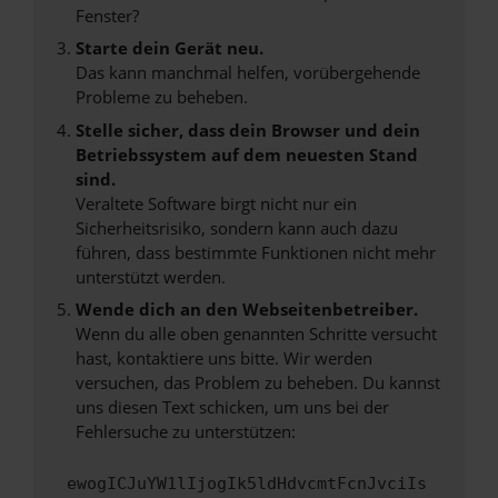
Fenster?
Starte dein Gerät neu.
Das kann manchmal helfen, vorübergehende
Probleme zu beheben.
Stelle sicher, dass dein Browser und dein
Betriebssystem auf dem neuesten Stand
sind.
Veraltete Software birgt nicht nur ein
Sicherheitsrisiko, sondern kann auch dazu
führen, dass bestimmte Funktionen nicht mehr
unterstützt werden.
Wende dich an den Webseitenbetreiber.
Wenn du alle oben genannten Schritte versucht
hast, kontaktiere uns bitte. Wir werden
versuchen, das Problem zu beheben. Du kannst
uns diesen Text schicken, um uns bei der
Fehlersuche zu unterstützen:
ewogICJuYW1lIjogIk5ldHdvcmtFcnJvciIs