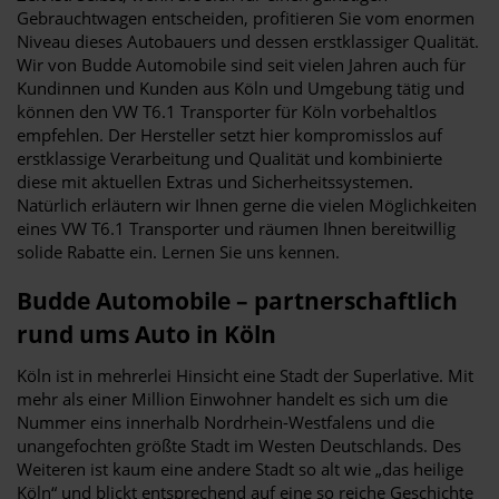
Gebrauchtwagen entscheiden, profitieren Sie vom enormen
Niveau dieses Autobauers und dessen erstklassiger Qualität.
Wir von Budde Automobile sind seit vielen Jahren auch für
Kundinnen und Kunden aus Köln und Umgebung tätig und
können den VW T6.1 Transporter für Köln vorbehaltlos
empfehlen. Der Hersteller setzt hier kompromisslos auf
erstklassige Verarbeitung und Qualität und kombinierte
diese mit aktuellen Extras und Sicherheitssystemen.
Natürlich erläutern wir Ihnen gerne die vielen Möglichkeiten
eines VW T6.1 Transporter und räumen Ihnen bereitwillig
solide Rabatte ein. Lernen Sie uns kennen.
Budde Automobile – partnerschaftlich
rund ums Auto in Köln
Köln ist in mehrerlei Hinsicht eine Stadt der Superlative. Mit
mehr als einer Million Einwohner handelt es sich um die
Nummer eins innerhalb Nordrhein-Westfalens und die
unangefochten größte Stadt im Westen Deutschlands. Des
Weiteren ist kaum eine andere Stadt so alt wie „das heilige
Köln“ und blickt entsprechend auf eine so reiche Geschichte