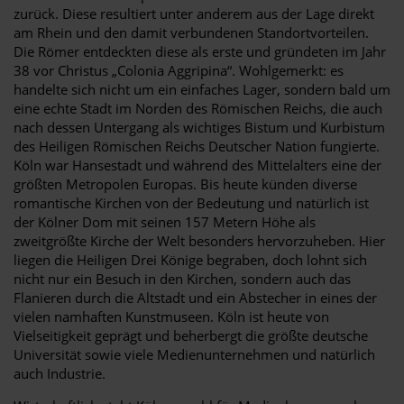
zurück. Diese resultiert unter anderem aus der Lage direkt
am Rhein und den damit verbundenen Standortvorteilen.
Die Römer entdeckten diese als erste und gründeten im Jahr
38 vor Christus „Colonia Aggripina“. Wohlgemerkt: es
handelte sich nicht um ein einfaches Lager, sondern bald um
eine echte Stadt im Norden des Römischen Reichs, die auch
nach dessen Untergang als wichtiges Bistum und Kurbistum
des Heiligen Römischen Reichs Deutscher Nation fungierte.
Köln war Hansestadt und während des Mittelalters eine der
größten Metropolen Europas. Bis heute künden diverse
romantische Kirchen von der Bedeutung und natürlich ist
der Kölner Dom mit seinen 157 Metern Höhe als
zweitgrößte Kirche der Welt besonders hervorzuheben. Hier
liegen die Heiligen Drei Könige begraben, doch lohnt sich
nicht nur ein Besuch in den Kirchen, sondern auch das
Flanieren durch die Altstadt und ein Abstecher in eines der
vielen namhaften Kunstmuseen. Köln ist heute von
Vielseitigkeit geprägt und beherbergt die größte deutsche
Universität sowie viele Medienunternehmen und natürlich
auch Industrie.