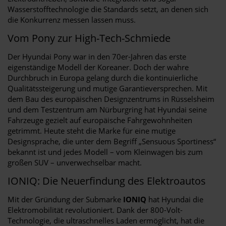
Wasserstofftechnologie die Standards setzt, an denen sich
die Konkurrenz messen lassen muss.
Vom Pony zur High-Tech-Schmiede
Der Hyundai Pony war in den 70er-Jahren das erste
eigenständige Modell der Koreaner. Doch der wahre
Durchbruch in Europa gelang durch die kontinuierliche
Qualitätssteigerung und mutige Garantieversprechen. Mit
dem Bau des europäischen Designzentrums in Rüsselsheim
und dem Testzentrum am Nürburgring hat Hyundai seine
Fahrzeuge gezielt auf europäische Fahrgewohnheiten
getrimmt. Heute steht die Marke für eine mutige
Designsprache, die unter dem Begriff „Sensuous Sportiness“
bekannt ist und jedes Modell – vom Kleinwagen bis zum
großen SUV – unverwechselbar macht.
IONIQ: Die Neuerfindung des Elektroautos
Mit der Gründung der Submarke
IONIQ
hat Hyundai die
Elektromobilität revolutioniert. Dank der 800-Volt-
Technologie, die ultraschnelles Laden ermöglicht, hat die