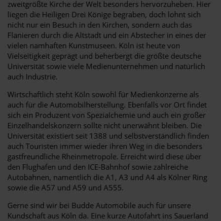
zweitgrößte Kirche der Welt besonders hervorzuheben. Hier
liegen die Heiligen Drei Könige begraben, doch lohnt sich
nicht nur ein Besuch in den Kirchen, sondern auch das
Flanieren durch die Altstadt und ein Abstecher in eines der
vielen namhaften Kunstmuseen. Köln ist heute von
Vielseitigkeit geprägt und beherbergt die größte deutsche
Universität sowie viele Medienunternehmen und natürlich
auch Industrie.
Wirtschaftlich steht Köln sowohl für Medienkonzerne als
auch für die Automobilherstellung. Ebenfalls vor Ort findet
sich ein Produzent von Spezialchemie und auch ein großer
Einzelhandelskonzern sollte nicht unerwähnt bleiben. Die
Universität existiert seit 1388 und selbstverständlich finden
auch Touristen immer wieder ihren Weg in die besonders
gastfreundliche Rheinmetropole. Erreicht wird diese über
den Flughafen und den ICE-Bahnhof sowie zahlreiche
Autobahnen, namentlich die A1, A3 und A4 als Kölner Ring
sowie die A57 und A59 und A555.
Gerne sind wir bei Budde Automobile auch für unsere
Kundschaft aus Köln da. Eine kurze Autofahrt ins Sauerland