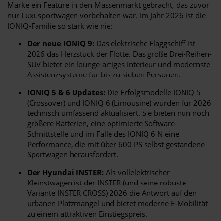
Marke ein Feature in den Massenmarkt gebracht, das zuvor
nur Luxusportwagen vorbehalten war. Im Jahr 2026 ist die
IONIQ-Familie so stark wie nie:
Der neue IONIQ 9:
Das elektrische Flaggschiff ist
2026 das Herzstück der Flotte. Das große Drei-Reihen-
SUV bietet ein lounge-artiges Interieur und modernste
Assistenzsysteme für bis zu sieben Personen.
IONIQ 5 & 6 Updates:
Die Erfolgsmodelle IONIQ 5
(Crossover) und IONIQ 6 (Limousine) wurden für 2026
technisch umfassend aktualisiert. Sie bieten nun noch
größere Batterien, eine optimierte Software-
Schnittstelle und im Falle des IONIQ 6 N eine
Performance, die mit über 600 PS selbst gestandene
Sportwagen herausfordert.
Der Hyundai INSTER:
Als vollelektrischer
Kleinstwagen ist der INSTER (und seine robuste
Variante INSTER CROSS) 2026 die Antwort auf den
urbanen Platzmangel und bietet moderne E-Mobilität
zu einem attraktiven Einstiegspreis.