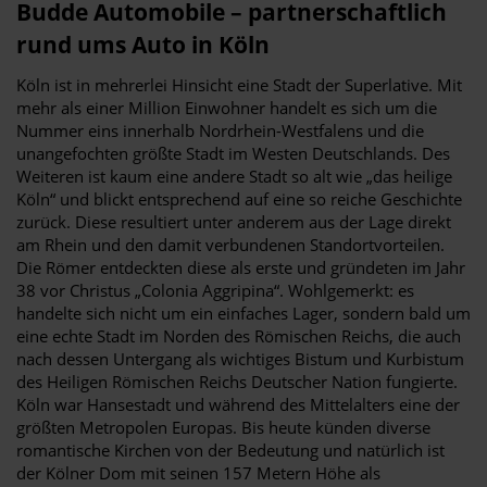
Budde Automobile – partnerschaftlich
rund ums Auto in Köln
Köln ist in mehrerlei Hinsicht eine Stadt der Superlative. Mit
mehr als einer Million Einwohner handelt es sich um die
Nummer eins innerhalb Nordrhein-Westfalens und die
unangefochten größte Stadt im Westen Deutschlands. Des
Weiteren ist kaum eine andere Stadt so alt wie „das heilige
Köln“ und blickt entsprechend auf eine so reiche Geschichte
zurück. Diese resultiert unter anderem aus der Lage direkt
am Rhein und den damit verbundenen Standortvorteilen.
Die Römer entdeckten diese als erste und gründeten im Jahr
38 vor Christus „Colonia Aggripina“. Wohlgemerkt: es
handelte sich nicht um ein einfaches Lager, sondern bald um
eine echte Stadt im Norden des Römischen Reichs, die auch
nach dessen Untergang als wichtiges Bistum und Kurbistum
des Heiligen Römischen Reichs Deutscher Nation fungierte.
Köln war Hansestadt und während des Mittelalters eine der
größten Metropolen Europas. Bis heute künden diverse
romantische Kirchen von der Bedeutung und natürlich ist
der Kölner Dom mit seinen 157 Metern Höhe als