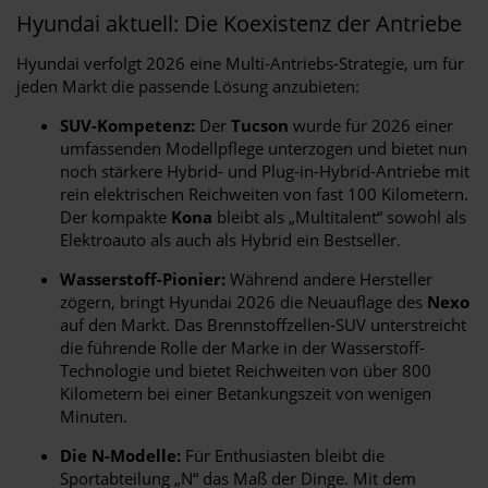
Hyundai aktuell: Die Koexistenz der Antriebe
Hyundai verfolgt 2026 eine Multi-Antriebs-Strategie, um für
jeden Markt die passende Lösung anzubieten:
SUV-Kompetenz:
Der
Tucson
wurde für 2026 einer
umfassenden Modellpflege unterzogen und bietet nun
noch stärkere Hybrid- und Plug-in-Hybrid-Antriebe mit
rein elektrischen Reichweiten von fast 100 Kilometern.
Der kompakte
Kona
bleibt als „Multitalent“ sowohl als
Elektroauto als auch als Hybrid ein Bestseller.
Wasserstoff-Pionier:
Während andere Hersteller
zögern, bringt Hyundai 2026 die Neuauflage des
Nexo
auf den Markt. Das Brennstoffzellen-SUV unterstreicht
die führende Rolle der Marke in der Wasserstoff-
Technologie und bietet Reichweiten von über 800
Kilometern bei einer Betankungszeit von wenigen
Minuten.
Die N-Modelle:
Für Enthusiasten bleibt die
Sportabteilung „N“ das Maß der Dinge. Mit dem