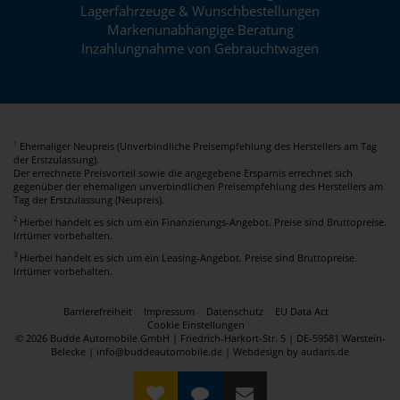
Lagerfahrzeuge & Wunschbestellungen
Markenunabhängige Beratung
Inzahlungnahme von Gebrauchtwagen
Ehemaliger Neupreis (Unverbindliche Preisempfehlung des Herstellers am Tag
1
der Erstzulassung).
Der errechnete Preisvorteil sowie die angegebene Ersparnis errechnet sich
gegenüber der ehemaligen unverbindlichen Preisempfehlung des Herstellers am
Tag der Erstzulassung (Neupreis).
2
Hierbei handelt es sich um ein Finanzierungs-Angebot. Preise sind Bruttopreise.
Irrtümer vorbehalten.
3
Hierbei handelt es sich um ein Leasing-Angebot. Preise sind Bruttopreise.
Irrtümer vorbehalten.
Barrierefreiheit
Impressum
Datenschutz
EU Data Act
Cookie Einstellungen
© 2026 Budde Automobile GmbH | Friedrich-Harkort-Str. 5 | DE-59581 Warstein-
Belecke | info@buddeautomobile.de |
Webdesign by audaris.de