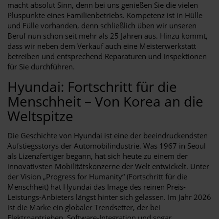
macht absolut Sinn, denn bei uns genießen Sie die vielen
Pluspunkte eines Familienbetriebs. Kompetenz ist in Hülle
und Fülle vorhanden, denn schließlich üben wir unseren
Beruf nun schon seit mehr als 25 Jahren aus. Hinzu kommt,
dass wir neben dem Verkauf auch eine Meisterwerkstatt
betreiben und entsprechend Reparaturen und Inspektionen
für Sie durchführen.
Hyundai: Fortschritt für die
Menschheit – Von Korea an die
Weltspitze
Die Geschichte von Hyundai ist eine der beeindruckendsten
Aufstiegsstorys der Automobilindustrie. Was 1967 in Seoul
als Lizenzfertiger begann, hat sich heute zu einem der
innovativsten Mobilitätskonzerne der Welt entwickelt. Unter
der Vision „Progress for Humanity“ (Fortschritt für die
Menschheit) hat Hyundai das Image des reinen Preis-
Leistungs-Anbieters längst hinter sich gelassen. Im Jahr 2026
ist die Marke ein globaler Trendsetter, der bei
Elektroantrieben, Software-Integration und sogar