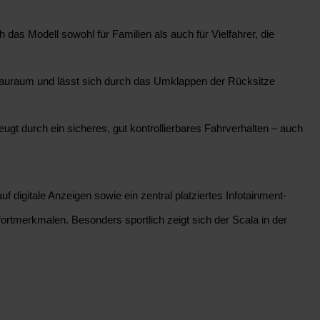
 das Modell sowohl für Familien als auch für Vielfahrer, die
 Stauraum und lässt sich durch das Umklappen der Rücksitze
ugt durch ein sicheres, gut kontrollierbares Fahrverhalten – auch
f digitale Anzeigen sowie ein zentral platziertes Infotainment-
fortmerkmalen. Besonders sportlich zeigt sich der Scala in der