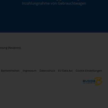
Inzahlungnahme von Gebrauchtwagen
ssung (Neupreis).
Barrierefreiheit
Impressum
Datenschutz
EU Data Act
Cookie Einstellungen