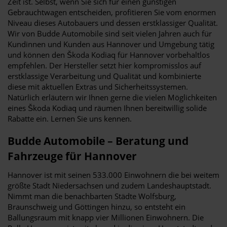
Zeit ist. Selbst, wenn Sie sich für einen günstigen
Gebrauchtwagen entscheiden, profitieren Sie vom enormen
Niveau dieses Autobauers und dessen erstklassiger Qualität.
Wir von Budde Automobile sind seit vielen Jahren auch für
Kundinnen und Kunden aus Hannover und Umgebung tätig
und können den Škoda Kodiaq für Hannover vorbehaltlos
empfehlen. Der Hersteller setzt hier kompromisslos auf
erstklassige Verarbeitung und Qualität und kombinierte
diese mit aktuellen Extras und Sicherheitssystemen.
Natürlich erläutern wir Ihnen gerne die vielen Möglichkeiten
eines Škoda Kodiaq und räumen Ihnen bereitwillig solide
Rabatte ein. Lernen Sie uns kennen.
Budde Automobile – Beratung und
Fahrzeuge für Hannover
Hannover ist mit seinen 533.000 Einwohnern die bei weitem
größte Stadt Niedersachsen und zudem Landeshauptstadt.
Nimmt man die benachbarten Städte Wolfsburg,
Braunschweig und Göttingen hinzu, so entsteht ein
Ballungsraum mit knapp vier Millionen Einwohnern. Die