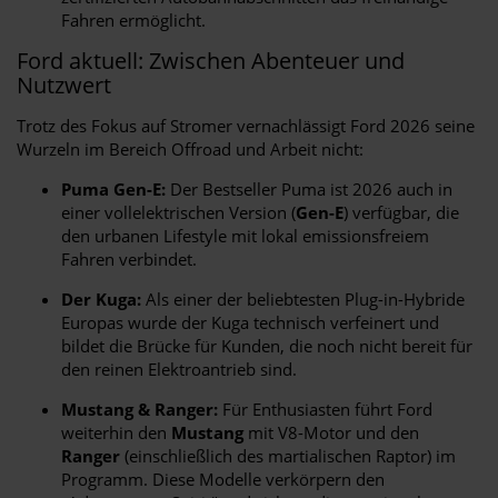
Fahren ermöglicht.
Ford aktuell: Zwischen Abenteuer und
Nutzwert
Trotz des Fokus auf Stromer vernachlässigt Ford 2026 seine
Wurzeln im Bereich Offroad und Arbeit nicht:
Puma Gen-E:
Der Bestseller Puma ist 2026 auch in
einer vollelektrischen Version (
Gen-E
) verfügbar, die
den urbanen Lifestyle mit lokal emissionsfreiem
Fahren verbindet.
Der Kuga:
Als einer der beliebtesten Plug-in-Hybride
Europas wurde der Kuga technisch verfeinert und
bildet die Brücke für Kunden, die noch nicht bereit für
den reinen Elektroantrieb sind.
Mustang & Ranger:
Für Enthusiasten führt Ford
weiterhin den
Mustang
mit V8-Motor und den
Ranger
(einschließlich des martialischen Raptor) im
Programm. Diese Modelle verkörpern den