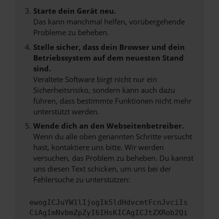
Starte dein Gerät neu.
Das kann manchmal helfen, vorübergehende
Probleme zu beheben.
Stelle sicher, dass dein Browser und dein
Betriebssystem auf dem neuesten Stand
sind.
Veraltete Software birgt nicht nur ein
Sicherheitsrisiko, sondern kann auch dazu
führen, dass bestimmte Funktionen nicht mehr
unterstützt werden.
Wende dich an den Webseitenbetreiber.
Wenn du alle oben genannten Schritte versucht
hast, kontaktiere uns bitte. Wir werden
versuchen, das Problem zu beheben. Du kannst
uns diesen Text schicken, um uns bei der
Fehlersuche zu unterstützen:
ewogICJuYW1lIjogIk5ldHdvcmtFcnJvciIs
CiAgImNvbmZpZyI6IHsKICAgICJtZXRob2Qi