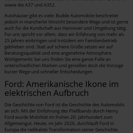
sowie die A37 und A352.
Autohäuser gibt es viele: Budde Automobile beschreitet
jedoch in mancherlei Hinsicht besondere Wege und ist gerne
auch für die Kundschaft aus Hannover und Umgebung tätig.
Für uns spricht vor allem, dass wir Erfahrung von mehr als
25 Jahren einbringen und trotzdem ein Familienbetrieb
geblieben sind. Statt auf schiere Größe setzen wir auf
Beratungsqualität und eine angenehme Atmosphäre.
Wohlgemerkt: bei uns finden Sie eine ganze Fülle an
unterschiedlichen Marken und genießen doch die Vorzüge
kurzer Wege und schneller Entscheidungen.
Ford: Amerikanische Ikone im
elektrischen Aufbruch
Die Geschichte von Ford ist die Geschichte des Automobils
an sich. Mit der Einführung des Fließbands durch Henry
Ford wurde Mobilität im frühen 20. Jahrhundert zum
Allgemeingut. Heute, im Jahr 2026, durchläuft Ford in
Europa die radikalste Transformation seiner Geschichte.