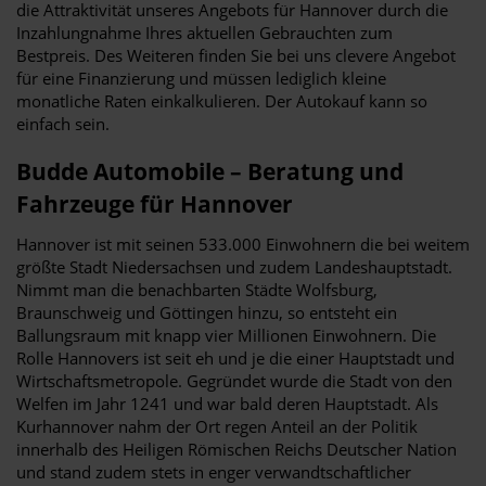
die Attraktivität unseres Angebots für Hannover durch die
Inzahlungnahme Ihres aktuellen Gebrauchten zum
Bestpreis. Des Weiteren finden Sie bei uns clevere Angebot
für eine Finanzierung und müssen lediglich kleine
monatliche Raten einkalkulieren. Der Autokauf kann so
einfach sein.
Budde Automobile – Beratung und
Fahrzeuge für Hannover
Hannover ist mit seinen 533.000 Einwohnern die bei weitem
größte Stadt Niedersachsen und zudem Landeshauptstadt.
Nimmt man die benachbarten Städte Wolfsburg,
Braunschweig und Göttingen hinzu, so entsteht ein
Ballungsraum mit knapp vier Millionen Einwohnern. Die
Rolle Hannovers ist seit eh und je die einer Hauptstadt und
Wirtschaftsmetropole. Gegründet wurde die Stadt von den
Welfen im Jahr 1241 und war bald deren Hauptstadt. Als
Kurhannover nahm der Ort regen Anteil an der Politik
innerhalb des Heiligen Römischen Reichs Deutscher Nation
und stand zudem stets in enger verwandtschaftlicher