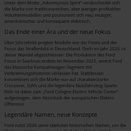
Unter dem Motto „Adventurous Spirit“ verabschiedet sich
die Marke von traditionsreichen, aber weniger profitablen
Volumenmodellen und positioniert sich neu: mutiger,
amerikanischer und konsequent elektrisch.
Das Ende einer Ära und der neue Fokus
Über Jahrzehnte prägten Modelle wie der Fiesta und der
Focus das Straßenbild in Deutschland. Doch im Jahr 2026 ist
dieser Wandel abgeschlossen: Die Produktion des Ford
Focus in Saarlouis endete im November 2025, womit Ford
das klassische Kompaktwagen-Segment mit
Verbrennungsmotoren verlassen hat. Stattdessen
konzentriert sich die Marke nun auf charakterstarke
Crossover, SUVs und die legendäre Nutzfahrzeug-Sparte.
Köln ist dabei zum „Ford Cologne Electric Vehicle Center“
aufgestiegen, dem Herzstück der europäischen Elektro-
Offensive.
Legendäre Namen, neue Konzepte
Ford nutzt 2026 seine stärksten historischen Namen, um die