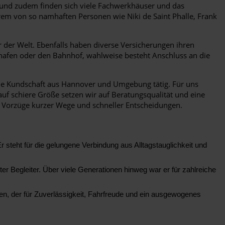
t und zudem finden sich viele Fachwerkhäuser und das
rem von so namhaften Personen wie Niki de Saint Phalle, Frank
 der Welt. Ebenfalls haben diverse Versicherungen ihren
hafen oder den Bahnhof, wahlweise besteht Anschluss an die
 die Kundschaft aus Hannover und Umgebung tätig. Für uns
auf schiere Größe setzen wir auf Beratungsqualität und eine
 Vorzüge kurzer Wege und schneller Entscheidungen.
steht für die gelungene Verbindung aus Alltagstauglichkeit und
r Begleiter. Über viele Generationen hinweg war er für zahlreiche
en, der für Zuverlässigkeit, Fahrfreude und ein ausgewogenes