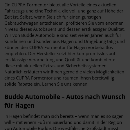
Ein CUPRA Formentor bietet alle Vorteile eines aktuellen
Fahrzeugs und eine Technik, die voll und ganz auf Höhe der
Zeit ist. Selbst, wenn Sie sich für einen günstigen
Gebrauchtwagen entscheiden, profitieren Sie vom enormen
Niveau dieses Autobauers und dessen erstklassiger Qualität.
Wir von Budde Automobile sind seit vielen Jahren auch für
Kundinnen und Kunden aus Hagen und Umgebung tätig und
können den CUPRA Formentor für Hagen vorbehaltlos
empfehlen. Der Hersteller setzt hier kompromisslos auf
erstklassige Verarbeitung und Qualität und kombinierte
diese mit aktuellen Extras und Sicherheitssystemen.
Natürlich erläutern wir Ihnen gerne die vielen Möglichkeiten
eines CUPRA Formentor und räumen Ihnen bereitwillig
solide Rabatte ein. Lernen Sie uns kennen.
Budde Automobile – Autos nach Wunsch
für Hagen
In Hagen befindet man sich bereits – wenn man es so sagen
will – mit einem Fuß im Sauerland und damit in der Region
von Automobile Budde. Die westfälische Großstadt misst