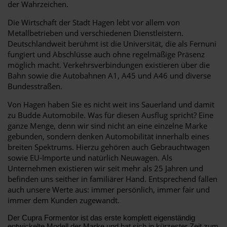
der Wahrzeichen.
Die Wirtschaft der Stadt Hagen lebt vor allem von
Metallbetrieben und verschiedenen Dienstleistern.
Deutschlandweit berühmt ist die Universität, die als Fernuni
fungiert und Abschlüsse auch ohne regelmäßige Präsenz
möglich macht. Verkehrsverbindungen existieren über die
Bahn sowie die Autobahnen A1, A45 und A46 und diverse
Bundesstraßen.
Von Hagen haben Sie es nicht weit ins Sauerland und damit
zu Budde Automobile. Was für diesen Ausflug spricht? Eine
ganze Menge, denn wir sind nicht an eine einzelne Marke
gebunden, sondern denken Automobilität innerhalb eines
breiten Spektrums. Hierzu gehören auch Gebrauchtwagen
sowie EU-Importe und natürlich Neuwagen. Als
Unternehmen existieren wir seit mehr als 25 Jahren und
befinden uns seither in familiärer Hand. Entsprechend fallen
auch unsere Werte aus: immer persönlich, immer fair und
immer dem Kunden zugewandt.
Der Cupra Formentor ist das erste komplett eigenständig
entwickelte Modell der Marke und hat sich in kürzester Zeit zum