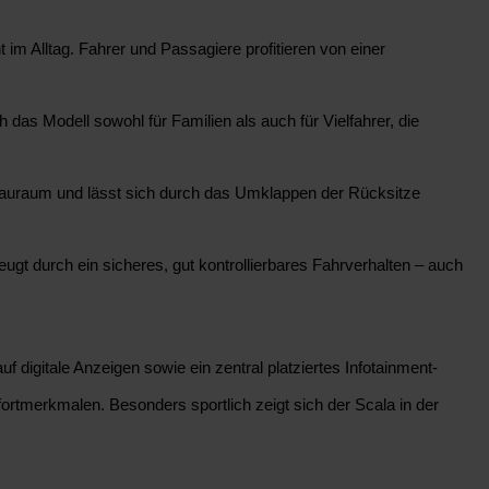
 im Alltag. Fahrer und Passagiere profitieren von einer
 das Modell sowohl für Familien als auch für Vielfahrer, die
 Stauraum und lässt sich durch das Umklappen der Rücksitze
ugt durch ein sicheres, gut kontrollierbares Fahrverhalten – auch
f digitale Anzeigen sowie ein zentral platziertes Infotainment-
fortmerkmalen. Besonders sportlich zeigt sich der Scala in der