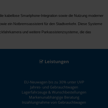
t die kabellose Smartphone-Integration sowie die Nutzung moderner
 sowie ein Notbremsassistent für den Stadtverkehr. Diese Systeme
Rückfahrkamera und weitere Parkassistenzsysteme, die das
Leistungen
EU-Neuwagen bis zu 30% unter UVP
Jahres- und Gebrauchtwagen
Lagerfahrzeuge & Wunschbestellungen
Markenunabhängige Beratung
Inzahlungnahme von Gebrauchtwagen