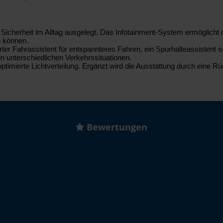
d Sicherheit im Alltag ausgelegt. Das Infotainment-System ermöglich
n können.
rter Fahrassistent für entspannteres Fahren, ein Spurhalteassistent
in unterschiedlichen Verkehrssituationen.
timierte Lichtverteilung. Ergänzt wird die Ausstattung durch eine 
Bewertungen