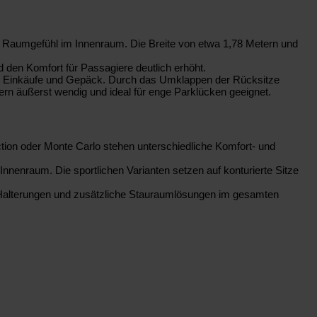
es Raumgefühl im Innenraum. Die Breite von etwa 1,78 Metern und
d den Komfort für Passagiere deutlich erhöht.
 für Einkäufe und Gepäck. Durch das Umklappen der Rücksitze
ern äußerst wendig und ideal für enge Parklücken geeignet.
tion oder Monte Carlo stehen unterschiedliche Komfort- und
Innenraum. Die sportlichen Varianten setzen auf konturierte Sitze
te Halterungen und zusätzliche Stauraumlösungen im gesamten