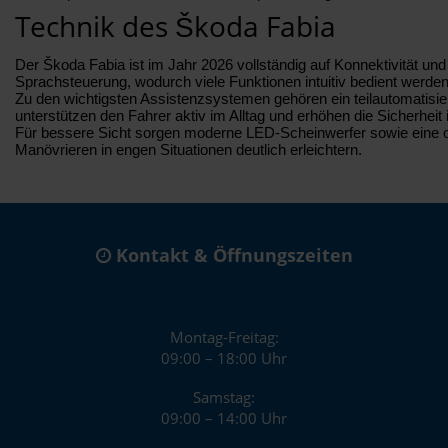
Technik des Škoda Fabia
Der Škoda Fabia ist im Jahr 2026 vollständig auf Konnektivität un
Sprachsteuerung, wodurch viele Funktionen intuitiv bedient werde
Zu den wichtigsten Assistenzsystemen gehören ein teilautomatisie
unterstützen den Fahrer aktiv im Alltag und erhöhen die Sicherheit 
Für bessere Sicht sorgen moderne LED-Scheinwerfer sowie eine op
Manövrieren in engen Situationen deutlich erleichtern.
Kontakt & Öffnungszeiten
Montag-Freitag:
09:00 – 18:00 Uhr
Samstag:
09:00 – 14:00 Uhr