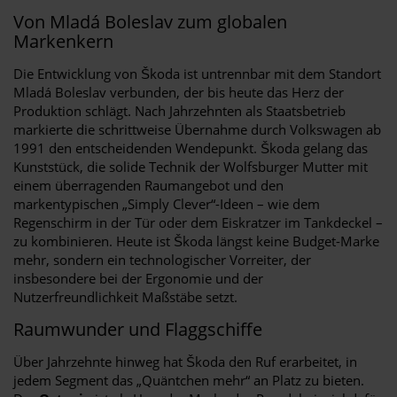
Von Mladá Boleslav zum globalen
Markenkern
Die Entwicklung von Škoda ist untrennbar mit dem Standort
Mladá Boleslav verbunden, der bis heute das Herz der
Produktion schlägt. Nach Jahrzehnten als Staatsbetrieb
markierte die schrittweise Übernahme durch Volkswagen ab
1991 den entscheidenden Wendepunkt. Škoda gelang das
Kunststück, die solide Technik der Wolfsburger Mutter mit
einem überragenden Raumangebot und den
markentypischen „Simply Clever“-Ideen – wie dem
Regenschirm in der Tür oder dem Eiskratzer im Tankdeckel –
zu kombinieren. Heute ist Škoda längst keine Budget-Marke
mehr, sondern ein technologischer Vorreiter, der
insbesondere bei der Ergonomie und der
Nutzerfreundlichkeit Maßstäbe setzt.
Raumwunder und Flaggschiffe
Über Jahrzehnte hinweg hat Škoda den Ruf erarbeitet, in
jedem Segment das „Quäntchen mehr“ an Platz zu bieten.