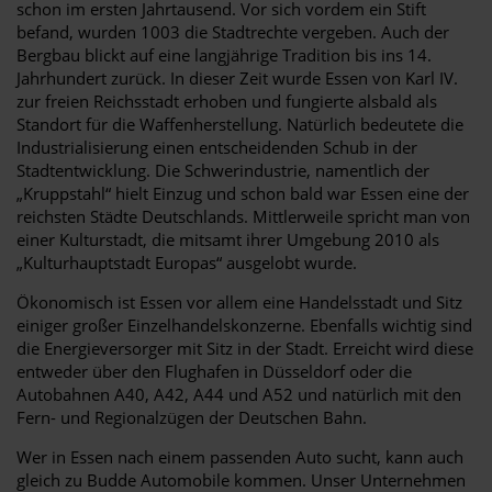
schon im ersten Jahrtausend. Vor sich vordem ein Stift
befand, wurden 1003 die Stadtrechte vergeben. Auch der
Bergbau blickt auf eine langjährige Tradition bis ins 14.
Jahrhundert zurück. In dieser Zeit wurde Essen von Karl IV.
zur freien Reichsstadt erhoben und fungierte alsbald als
Standort für die Waffenherstellung. Natürlich bedeutete die
Industrialisierung einen entscheidenden Schub in der
Stadtentwicklung. Die Schwerindustrie, namentlich der
„Kruppstahl“ hielt Einzug und schon bald war Essen eine der
reichsten Städte Deutschlands. Mittlerweile spricht man von
einer Kulturstadt, die mitsamt ihrer Umgebung 2010 als
„Kulturhauptstadt Europas“ ausgelobt wurde.
Ökonomisch ist Essen vor allem eine Handelsstadt und Sitz
einiger großer Einzelhandelskonzerne. Ebenfalls wichtig sind
die Energieversorger mit Sitz in der Stadt. Erreicht wird diese
entweder über den Flughafen in Düsseldorf oder die
Autobahnen A40, A42, A44 und A52 und natürlich mit den
Fern- und Regionalzügen der Deutschen Bahn.
Wer in Essen nach einem passenden Auto sucht, kann auch
gleich zu Budde Automobile kommen. Unser Unternehmen