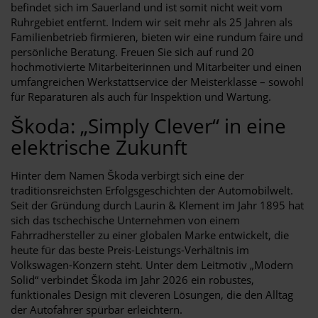
befindet sich im Sauerland und ist somit nicht weit vom
Ruhrgebiet entfernt. Indem wir seit mehr als 25 Jahren als
Familienbetrieb firmieren, bieten wir eine rundum faire und
persönliche Beratung. Freuen Sie sich auf rund 20
hochmotivierte Mitarbeiterinnen und Mitarbeiter und einen
umfangreichen Werkstattservice der Meisterklasse – sowohl
für Reparaturen als auch für Inspektion und Wartung.
Škoda: „Simply Clever“ in eine
elektrische Zukunft
Hinter dem Namen Škoda verbirgt sich eine der
traditionsreichsten Erfolgsgeschichten der Automobilwelt.
Seit der Gründung durch Laurin & Klement im Jahr 1895 hat
sich das tschechische Unternehmen von einem
Fahrradhersteller zu einer globalen Marke entwickelt, die
heute für das beste Preis-Leistungs-Verhältnis im
Volkswagen-Konzern steht. Unter dem Leitmotiv „Modern
Solid“ verbindet Škoda im Jahr 2026 ein robustes,
funktionales Design mit cleveren Lösungen, die den Alltag
der Autofahrer spürbar erleichtern.