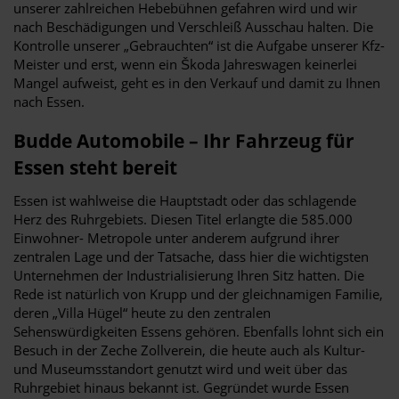
unserer zahlreichen Hebebühnen gefahren wird und wir
nach Beschädigungen und Verschleiß Ausschau halten. Die
Kontrolle unserer „Gebrauchten“ ist die Aufgabe unserer Kfz-
Meister und erst, wenn ein Škoda Jahreswagen keinerlei
Mangel aufweist, geht es in den Verkauf und damit zu Ihnen
nach Essen.
Budde Automobile – Ihr Fahrzeug für
Essen steht bereit
Essen ist wahlweise die Hauptstadt oder das schlagende
Herz des Ruhrgebiets. Diesen Titel erlangte die 585.000
Einwohner- Metropole unter anderem aufgrund ihrer
zentralen Lage und der Tatsache, dass hier die wichtigsten
Unternehmen der Industrialisierung Ihren Sitz hatten. Die
Rede ist natürlich von Krupp und der gleichnamigen Familie,
deren „Villa Hügel“ heute zu den zentralen
Sehenswürdigkeiten Essens gehören. Ebenfalls lohnt sich ein
Besuch in der Zeche Zollverein, die heute auch als Kultur-
und Museumsstandort genutzt wird und weit über das
Ruhrgebiet hinaus bekannt ist. Gegründet wurde Essen