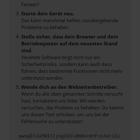
Fenster?
Starte dein Gerät neu.
Das kann manchmal helfen, vorübergehende
Probleme zu beheben.
Stelle sicher, dass dein Browser und dein
Betriebssystem auf dem neuesten Stand
sind.
Veraltete Software birgt nicht nur ein
Sicherheitsrisiko, sondern kann auch dazu
führen, dass bestimmte Funktionen nicht mehr
unterstützt werden.
Wende dich an den Webseitenbetreiber.
Wenn du alle oben genannten Schritte versucht
hast, kontaktiere uns bitte. Wir werden
versuchen, das Problem zu beheben. Du kannst
uns diesen Text schicken, um uns bei der
Fehlersuche zu unterstützen:
ewogICJuYW1lIjogIk5ldHdvcmtFcnJvciIs