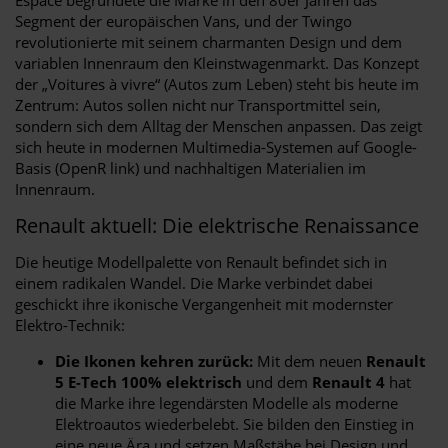
Segment der europäischen Vans, und der Twingo
revolutionierte mit seinem charmanten Design und dem
variablen Innenraum den Kleinstwagenmarkt. Das Konzept
der „Voitures à vivre“ (Autos zum Leben) steht bis heute im
Zentrum: Autos sollen nicht nur Transportmittel sein,
sondern sich dem Alltag der Menschen anpassen. Das zeigt
sich heute in modernen Multimedia-Systemen auf Google-
Basis (OpenR link) und nachhaltigen Materialien im
Innenraum.
Renault aktuell: Die elektrische Renaissance
Die heutige Modellpalette von Renault befindet sich in
einem radikalen Wandel. Die Marke verbindet dabei
geschickt ihre ikonische Vergangenheit mit modernster
Elektro-Technik:
Die Ikonen kehren zurück:
Mit dem neuen
Renault
5 E-Tech 100% elektrisch
und dem
Renault 4
hat
die Marke ihre legendärsten Modelle als moderne
Elektroautos wiederbelebt. Sie bilden den Einstieg in
eine neue Ära und setzen Maßstäbe bei Design und