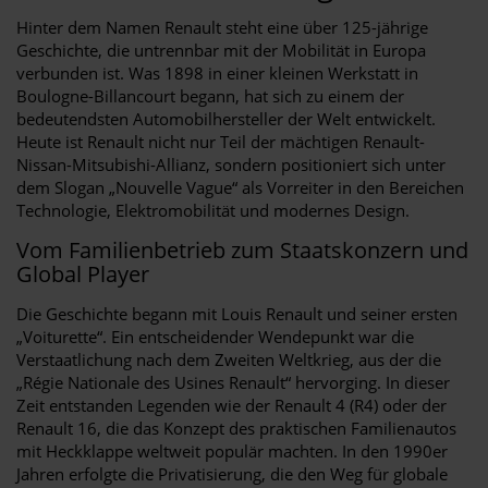
Hinter dem Namen Renault steht eine über 125-jährige
Geschichte, die untrennbar mit der Mobilität in Europa
verbunden ist. Was 1898 in einer kleinen Werkstatt in
Boulogne-Billancourt begann, hat sich zu einem der
bedeutendsten Automobilhersteller der Welt entwickelt.
Heute ist Renault nicht nur Teil der mächtigen Renault-
Nissan-Mitsubishi-Allianz, sondern positioniert sich unter
dem Slogan „Nouvelle Vague“ als Vorreiter in den Bereichen
Technologie, Elektromobilität und modernes Design.
Vom Familienbetrieb zum Staatskonzern und
Global Player
Die Geschichte begann mit Louis Renault und seiner ersten
„Voiturette“. Ein entscheidender Wendepunkt war die
Verstaatlichung nach dem Zweiten Weltkrieg, aus der die
„Régie Nationale des Usines Renault“ hervorging. In dieser
Zeit entstanden Legenden wie der Renault 4 (R4) oder der
Renault 16, die das Konzept des praktischen Familienautos
mit Heckklappe weltweit populär machten. In den 1990er
Jahren erfolgte die Privatisierung, die den Weg für globale