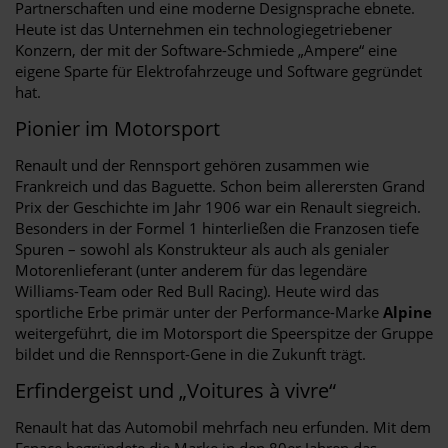
Partnerschaften und eine moderne Designsprache ebnete.
Heute ist das Unternehmen ein technologiegetriebener
Konzern, der mit der Software-Schmiede „Ampere“ eine
eigene Sparte für Elektrofahrzeuge und Software gegründet
hat.
Pionier im Motorsport
Renault und der Rennsport gehören zusammen wie
Frankreich und das Baguette. Schon beim allerersten Grand
Prix der Geschichte im Jahr 1906 war ein Renault siegreich.
Besonders in der Formel 1 hinterließen die Franzosen tiefe
Spuren – sowohl als Konstrukteur als auch als genialer
Motorenlieferant (unter anderem für das legendäre
Williams-Team oder Red Bull Racing). Heute wird das
sportliche Erbe primär unter der Performance-Marke
Alpine
weitergeführt, die im Motorsport die Speerspitze der Gruppe
bildet und die Rennsport-Gene in die Zukunft trägt.
Erfindergeist und „Voitures à vivre“
Renault hat das Automobil mehrfach neu erfunden. Mit dem
Espace begründete die Marke in den 80er Jahren das