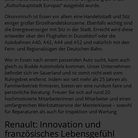
„Kulturhauptstadt Europas“ ausgelobt wurde.
Ökonomisch ist Essen vor allem eine Handelsstadt und Sitz
einiger großer Einzelhandelskonzerne. Ebenfalls wichtig sind
die Energieversorger mit Sitz in der Stadt. Erreicht wird diese
entweder über den Flughafen in Düsseldorf oder die
Autobahnen A40, A42, A44 und A52 und natürlich mit den
Fern- und Regionalzügen der Deutschen Bahn.
Wer in Essen nach einem passenden Auto sucht, kann auch
gleich zu Budde Automobile kommen. Unser Unternehmen
befindet sich im Sauerland und ist somit nicht weit vom
Ruhrgebiet entfernt. Indem wir seit mehr als 25 Jahren als
Familienbetrieb firmieren, bieten wir eine rundum faire und
persönliche Beratung. Freuen Sie sich auf rund 20
hochmotivierte Mitarbeiterinnen und Mitarbeiter und einen
umfangreichen Werkstattservice der Meisterklasse – sowohl
für Reparaturen als auch für Inspektion und Wartung.
Renault: Innovation und
französisches Lebensgefühl