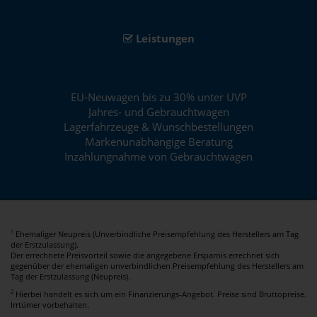
Leistungen
EU-Neuwagen bis zu 30% unter UVP
Jahres- und Gebrauchtwagen
Lagerfahrzeuge & Wunschbestellungen
Markenunabhängige Beratung
Inzahlungnahme von Gebrauchtwagen
Ehemaliger Neupreis (Unverbindliche Preisempfehlung des Herstellers am Tag
1
der Erstzulassung).
Der errechnete Preisvorteil sowie die angegebene Ersparnis errechnet sich
gegenüber der ehemaligen unverbindlichen Preisempfehlung des Herstellers am
Tag der Erstzulassung (Neupreis).
2
Hierbei handelt es sich um ein Finanzierungs-Angebot. Preise sind Bruttopreise.
Irrtümer vorbehalten.