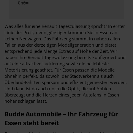
Cn0=
Was alles für eine Renault Tageszulassung spricht? In erster
Linie der Preis, denn günstiger kommen Sie in Essen an
keinen Neuwagen. Das Fahrzeug stammt in nahezu allen
Fällen aus der derzeitigen Modellgeneration und bietet
entsprechend jede Menge Extras auf Höhe der Zeit. Wir
haben Ihre Renault Tageszulassung bereits konfiguriert und
auf eine attraktive Lackierung sowie die beliebteste
Motorisierung geachtet. Für Essen passen die Modelle
ohnehin perfekt, da sowohl der Stadtverkehr als auch
Überland-Fahrten sparsam und effizient gemeistert werden.
Und dann ist da auch noch die Optik, die auf Anhieb
überzeugt und die Herzen eines jeden Autofans in Essen
höher schlagen lässt.
Budde Automobile – Ihr Fahrzeug für
Essen steht bereit