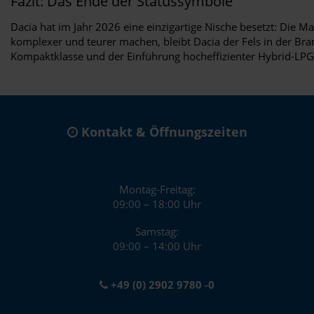
Fazit: Das Ende der Statussymbole
Dacia hat im Jahr 2026 eine einzigartige Nische besetzt: Die
komplexer und teurer machen, bleibt Dacia der Fels in der Bran
Kompaktklasse und der Einführung hocheffizienter Hybrid-LP
Kontakt & Öffnungszeiten
Montag-Freitag:
09:00 – 18:00 Uhr
Samstag:
09:00 – 14:00 Uhr
+49 (0) 2902 9780 -0