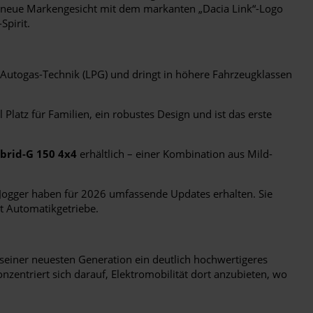
as neue Markengesicht mit dem markanten „Dacia Link“-Logo
Spirit.
n Autogas-Technik (LPG) und dringt in höhere Fahrzeugklassen
Platz für Familien, ein robustes Design und ist das erste
brid-G 150 4x4
erhältlich – einer Kombination aus Mild-
 Jogger haben für 2026 umfassende Updates erhalten. Sie
t Automatikgetriebe.
seiner neuesten Generation ein deutlich hochwertigeres
nzentriert sich darauf, Elektromobilität dort anzubieten, wo