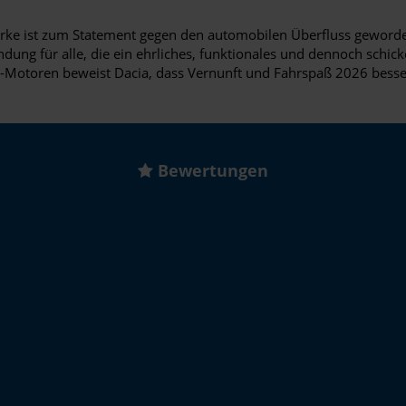
 Marke ist zum Statement gegen den automobilen Überfluss gewor
dung für alle, die ein ehrliches, funktionales und dennoch schick
G-Motoren beweist Dacia, dass Vernunft und Fahrspaß 2026 bess
Bewertungen