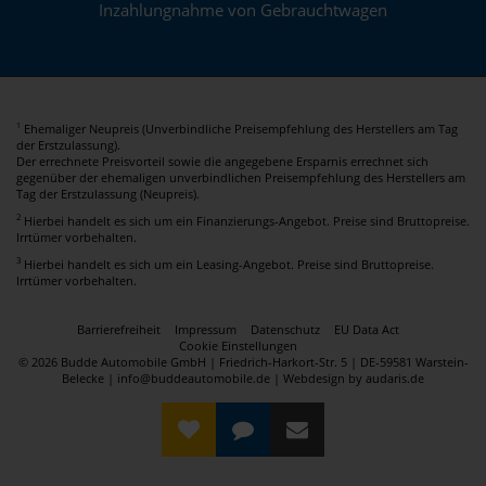
Inzahlungnahme von Gebrauchtwagen
Ehemaliger Neupreis (Unverbindliche Preisempfehlung des Herstellers am Tag
1
der Erstzulassung).
Der errechnete Preisvorteil sowie die angegebene Ersparnis errechnet sich
gegenüber der ehemaligen unverbindlichen Preisempfehlung des Herstellers am
Tag der Erstzulassung (Neupreis).
2
Hierbei handelt es sich um ein Finanzierungs-Angebot. Preise sind Bruttopreise.
Irrtümer vorbehalten.
3
Hierbei handelt es sich um ein Leasing-Angebot. Preise sind Bruttopreise.
Irrtümer vorbehalten.
Barrierefreiheit
Impressum
Datenschutz
EU Data Act
Cookie Einstellungen
© 2026 Budde Automobile GmbH | Friedrich-Harkort-Str. 5 | DE-59581 Warstein-
Belecke | info@buddeautomobile.de |
Webdesign by audaris.de