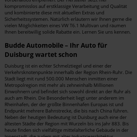
kompromisslos auf erstklassige Verarbeitung und Qualität
und kombinierte diese mit aktuellen Extras und
Sicherheitssystemen. Natürlich erläutern wir Ihnen gerne die
vielen Möglichkeiten eines VW T6.1 Multivan und räumen
Ihnen bereitwillig solide Rabatte ein. Lernen Sie uns kennen.
Budde Automobile – Ihr Auto für
Duisburg wartet schon
Duisburg ist ein echter Schmelztiegel und einer der
Verkehrsknotenpunkte innerhalb der Region Rhein-Ruhr. Die
Stadt liegt mit rund 500.000 Menschen inmitten einer
Metropolregion mit mehr als zehneinhalb Millionen
Einwohnern und befindet sich sowohl direkt an der Ruhr als
auch am Rhein. Die Besonderheit liegt unter anderem im
Rheinhafen, der der größte Binnenhafen Europas ist und
Endpunkt mehrere Bahnstrecke, die bis nach China führen.
Neben der heutigen Bedeutung ist Duisburg auch eine der
ältesten Städte der Region mit Wurzeln bis ins Jahr 883. Bis
heute finden sich vielfältige mittelalterliche Gebäude in der
Innenstadt, die zudem mit alter Industriearchitektur