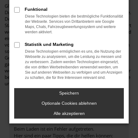
Glückwunsch: der VW T6.1 Multivan passt perfekt nach
Funktional
Duisburg und ist ganz sicher das passende Fahrzeug für Sie.
Diese Technologien bieten die bestmögliche Funktionalität
Der Vorteil dieses Modells besteht darin, dass sowohl der
der Webseite. Services von Drittanbietern wie Google
Stadtverkehr als auch längere Strecken souverän gemeistert
Maps, Chats, Fahrzeugbewertungssystem und weitere
werden. Hinzu kommt eine herausragende Ausstattung und
werden aktiviert.
eine enorme Effizienz hinsichtlich der Motorisierung. Wir
von Budde Automobile bieten Ihnen den VW T6.1 Multivan
Statistik und Marketing
sowohl als Neuwagen als auch als EU-Import sowie als
Diese Technologien ermöglichen es uns, die Nutzung der
Gebraucht- oder Jahreswagen. Entsprechend haben Sie die
Webseite zu analysieren, um die Leistung zu messen und
zu verbessern. Zudem werden Technologien eingesetzt,
ganz große Auswahl und entscheiden komplett selbst, mit
die von dritten Werbetreibenden verwendet werden, um
welchem Modell Sie fortan in Duisburg unterwegs sind. Wir
Sie auf anderen Webseiten zu verfolgen und um Anzeigen
beraten Sie gerne und stehen Ihnen für all Ihre Fragen Rede
zu schalten, die für Ihre Interessen relevant sind.
und Antwort.
Speichern
Optionale Cookies ablehnen
Alle akzeptieren
Fehler: Network Error
Beim Laden ist ein Fehler aufgetreten.
Hier sind ein paar Tipps, die dir helfen können: