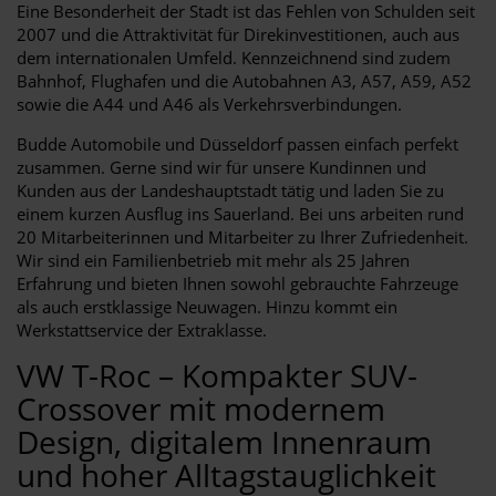
Eine Besonderheit der Stadt ist das Fehlen von Schulden seit
2007 und die Attraktivität für Direkinvestitionen, auch aus
dem internationalen Umfeld. Kennzeichnend sind zudem
Bahnhof, Flughafen und die Autobahnen A3, A57, A59, A52
sowie die A44 und A46 als Verkehrsverbindungen.
Budde Automobile und Düsseldorf passen einfach perfekt
zusammen. Gerne sind wir für unsere Kundinnen und
Kunden aus der Landeshauptstadt tätig und laden Sie zu
einem kurzen Ausflug ins Sauerland. Bei uns arbeiten rund
20 Mitarbeiterinnen und Mitarbeiter zu Ihrer Zufriedenheit.
Wir sind ein Familienbetrieb mit mehr als 25 Jahren
Erfahrung und bieten Ihnen sowohl gebrauchte Fahrzeuge
als auch erstklassige Neuwagen. Hinzu kommt ein
Werkstattservice der Extraklasse.
VW T-Roc – Kompakter SUV-
Crossover mit modernem
Design, digitalem Innenraum
und hoher Alltagstauglichkeit