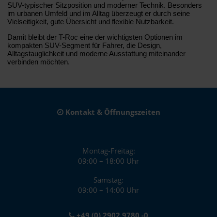
SUV-typischer Sitzposition und moderner Technik. Besonders
im urbanen Umfeld und im Alltag überzeugt er durch seine
Vielseitigkeit, gute Übersicht und flexible Nutzbarkeit.
Damit bleibt der T-Roc eine der wichtigsten Optionen im
kompakten SUV-Segment für Fahrer, die Design,
Alltagstauglichkeit und moderne Ausstattung miteinander
verbinden möchten.
Kontakt & Öffnungszeiten
Montag-Freitag:
09:00 – 18:00 Uhr
Samstag:
09:00 – 14:00 Uhr
+49 (0) 2902 9780 -0