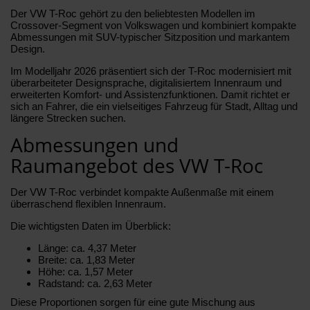
Der VW T-Roc gehört zu den beliebtesten Modellen im
Crossover-Segment von Volkswagen und kombiniert kompakte
Abmessungen mit SUV-typischer Sitzposition und markantem
Design.
Im Modelljahr 2026 präsentiert sich der T-Roc modernisiert mit
überarbeiteter Designsprache, digitalisiertem Innenraum und
erweiterten Komfort- und Assistenzfunktionen. Damit richtet er
sich an Fahrer, die ein vielseitiges Fahrzeug für Stadt, Alltag und
längere Strecken suchen.
Abmessungen und
Raumangebot des VW T-Roc
Der VW T-Roc verbindet kompakte Außenmaße mit einem
überraschend flexiblen Innenraum.
Die wichtigsten Daten im Überblick:
Länge: ca. 4,37 Meter
Breite: ca. 1,83 Meter
Höhe: ca. 1,57 Meter
Radstand: ca. 2,63 Meter
Diese Proportionen sorgen für eine gute Mischung aus