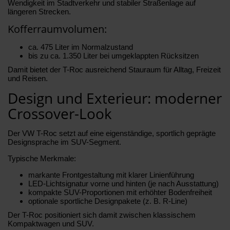
Wendigkeit im Stadtverkehr und stabiler Straßenlage auf
längeren Strecken.
Kofferraumvolumen:
ca. 475 Liter im Normalzustand
bis zu ca. 1.350 Liter bei umgeklappten Rücksitzen
Damit bietet der T-Roc ausreichend Stauraum für Alltag, Freizeit
und Reisen.
Design und Exterieur: moderner
Crossover-Look
Der VW T-Roc setzt auf eine eigenständige, sportlich geprägte
Designsprache im SUV-Segment.
Typische Merkmale:
markante Frontgestaltung mit klarer Linienführung
LED-Lichtsignatur vorne und hinten (je nach Ausstattung)
kompakte SUV-Proportionen mit erhöhter Bodenfreiheit
optionale sportliche Designpakete (z. B. R-Line)
Der T-Roc positioniert sich damit zwischen klassischem
Kompaktwagen und SUV.