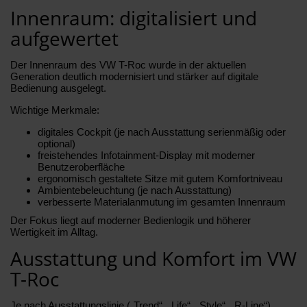
Innenraum: digitalisiert und
aufgewertet
Der Innenraum des VW T-Roc wurde in der aktuellen
Generation deutlich modernisiert und stärker auf digitale
Bedienung ausgelegt.
Wichtige Merkmale:
digitales Cockpit (je nach Ausstattung serienmäßig oder
optional)
freistehendes Infotainment-Display mit moderner
Benutzeroberfläche
ergonomisch gestaltete Sitze mit gutem Komfortniveau
Ambientebeleuchtung (je nach Ausstattung)
verbesserte Materialanmutung im gesamten Innenraum
Der Fokus liegt auf moderner Bedienlogik und höherer
Wertigkeit im Alltag.
Ausstattung und Komfort im VW
T-Roc
Je nach Ausstattungslinie („Trend“, „Life“, „Style“, „R-Line“)