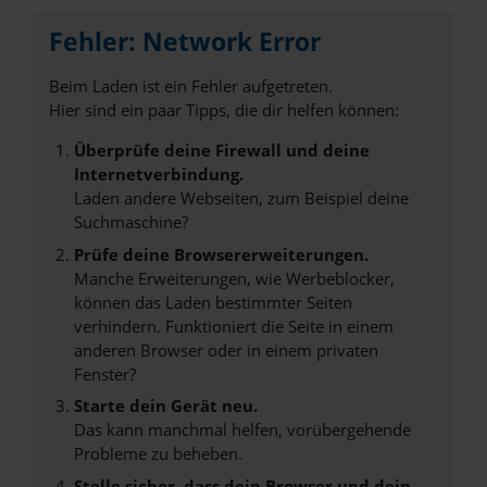
Fehler: Network Error
Beim Laden ist ein Fehler aufgetreten.
Hier sind ein paar Tipps, die dir helfen können:
Überprüfe deine Firewall und deine
Internetverbindung.
Laden andere Webseiten, zum Beispiel deine
Suchmaschine?
Prüfe deine Browsererweiterungen.
Manche Erweiterungen, wie Werbeblocker,
können das Laden bestimmter Seiten
verhindern. Funktioniert die Seite in einem
anderen Browser oder in einem privaten
Fenster?
Starte dein Gerät neu.
Das kann manchmal helfen, vorübergehende
Probleme zu beheben.
Stelle sicher, dass dein Browser und dein