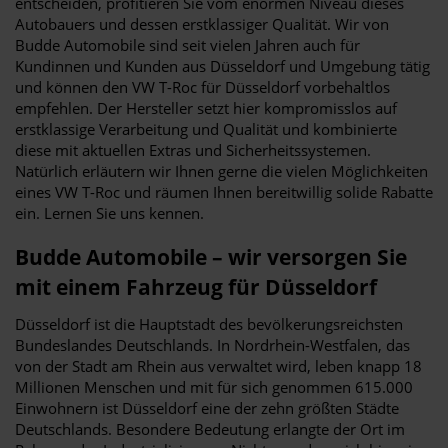
entscheiden, profitieren Sie vom enormen Niveau dieses
Autobauers und dessen erstklassiger Qualität. Wir von
Budde Automobile sind seit vielen Jahren auch für
Kundinnen und Kunden aus Düsseldorf und Umgebung tätig
und können den VW T-Roc für Düsseldorf vorbehaltlos
empfehlen. Der Hersteller setzt hier kompromisslos auf
erstklassige Verarbeitung und Qualität und kombinierte
diese mit aktuellen Extras und Sicherheitssystemen.
Natürlich erläutern wir Ihnen gerne die vielen Möglichkeiten
eines VW T-Roc und räumen Ihnen bereitwillig solide Rabatte
ein. Lernen Sie uns kennen.
Budde Automobile – wir versorgen Sie
mit einem Fahrzeug für Düsseldorf
Düsseldorf ist die Hauptstadt des bevölkerungsreichsten
Bundeslandes Deutschlands. In Nordrhein-Westfalen, das
von der Stadt am Rhein aus verwaltet wird, leben knapp 18
Millionen Menschen und mit für sich genommen 615.000
Einwohnern ist Düsseldorf eine der zehn größten Städte
Deutschlands. Besondere Bedeutung erlangte der Ort im