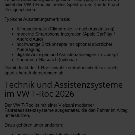
bietet der VW T-Roc ein breites Spektrum an Komfort- und
Designoptionen.
Typische Ausstattungsmerkmale:
Klimaautomatik (Climatronic, je nach Ausstattung)
moderne Smartphone-Integration (Apple CarPlay /
Android Auto)
hochwertige Sitzkonzepte mit optional sportlicher
Ausprägung
digitale Anzeigen und Assistenzanzeigen im Cockpit
Panorama-Glasdach (optional)
Damit deckt der T-Roc sowohl komfortorientierte als auch
sportlichere Anforderungen ab.
Technik und Assistenzsysteme
im VW T-Roc 2026
Der VW T-Roc ist mit einer Vielzahl moderner
Fahrerassistenzsysteme ausgestattet, die den Fahrer im Alltag
unterstützen.
Dazu gehören unter anderem:
adaptive Geschwindigkeitsregelung