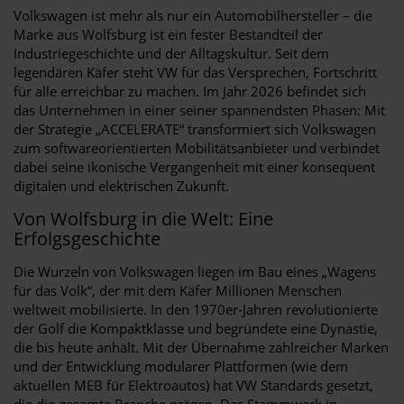
Volkswagen ist mehr als nur ein Automobilhersteller – die
Marke aus Wolfsburg ist ein fester Bestandteil der
Industriegeschichte und der Alltagskultur. Seit dem
legendären Käfer steht VW für das Versprechen, Fortschritt
für alle erreichbar zu machen. Im Jahr 2026 befindet sich
das Unternehmen in einer seiner spannendsten Phasen: Mit
der Strategie „ACCELERATE“ transformiert sich Volkswagen
zum softwareorientierten Mobilitätsanbieter und verbindet
dabei seine ikonische Vergangenheit mit einer konsequent
digitalen und elektrischen Zukunft.
Von Wolfsburg in die Welt: Eine
Erfolgsgeschichte
Die Wurzeln von Volkswagen liegen im Bau eines „Wagens
für das Volk“, der mit dem Käfer Millionen Menschen
weltweit mobilisierte. In den 1970er-Jahren revolutionierte
der Golf die Kompaktklasse und begründete eine Dynastie,
die bis heute anhält. Mit der Übernahme zahlreicher Marken
und der Entwicklung modularer Plattformen (wie dem
aktuellen MEB für Elektroautos) hat VW Standards gesetzt,
die die gesamte Branche prägen. Das Stammwerk in