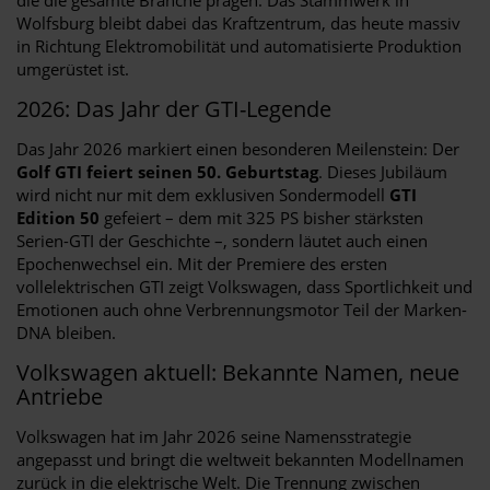
Wolfsburg bleibt dabei das Kraftzentrum, das heute massiv
in Richtung Elektromobilität und automatisierte Produktion
umgerüstet ist.
2026: Das Jahr der GTI-Legende
Das Jahr 2026 markiert einen besonderen Meilenstein: Der
Golf GTI feiert seinen 50. Geburtstag
. Dieses Jubiläum
wird nicht nur mit dem exklusiven Sondermodell
GTI
Edition 50
gefeiert – dem mit 325 PS bisher stärksten
Serien-GTI der Geschichte –, sondern läutet auch einen
Epochenwechsel ein. Mit der Premiere des ersten
vollelektrischen GTI zeigt Volkswagen, dass Sportlichkeit und
Emotionen auch ohne Verbrennungsmotor Teil der Marken-
DNA bleiben.
Volkswagen aktuell: Bekannte Namen, neue
Antriebe
Volkswagen hat im Jahr 2026 seine Namensstrategie
angepasst und bringt die weltweit bekannten Modellnamen
zurück in die elektrische Welt. Die Trennung zwischen