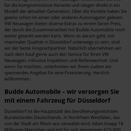
für die kompromisslose Variante und steigen direkt in ein
Modell der aktuellen Generation. Über die Vorteile haben Sie
gewiss schon im einen oder anderen Automagazin gelesen.
VW Neuwagen bieten diverse Extras zu einem fairen Preis,
der durch die Zusammenarbeit mit Budde Automobile noch
weiter gesenkt werden kann. Wenn es darum geht, mit
maximaler Qualität in Düsseldorf unterwegs zu sein, sind
wir der beste Ansprechpartner. Natürlich übernehmen wir
nach dem Kauf gerne auch den Service für Ihren VW
Neuwagen, inklusive Inspektion und Reifenwechsel. Und
wenn Sie möchten, unterbreiten wir Ihnen zudem ein
spannendes Angebot für eine Finanzierung. Herzlich
willkommen.
Budde Automobile – wir versorgen Sie
mit einem Fahrzeug für Düsseldorf
Düsseldorf ist die Hauptstadt des bevölkerungsreichsten
Bundeslandes Deutschlands. In Nordrhein-Westfalen, das
von der Stadt am Rhein aus verwaltet wird, leben knapp 18
Millionen Menschen und mit für sich genommen 615.000