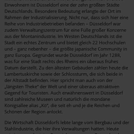
Einwohnern ist Düsseldorf eine der zehn größten Städte
Deutschlands. Besondere Bedeutung erlangte der Ort im
Rahmen der Industrialisierung. Nicht nur, dass sich hier eine
Reihe von Industriebetrieben befanden – Düsseldorf war
zudem Verwaltungszentrum für eine Fülle großer Konzerne
aus der Montanindustrie. Im Westen Deutschlands ist die
Stadt ein echtes Zentrum und bietet gleich 22 Hochschulen
und – ganz nebenher – die größte japanische Community in
ganz Europa. Gegründet wurde Düsseldorf im Jahr 1288,
was für eine Stadt rechts des Rheins ein überaus frühes
Datum darstellt. Zu den ältesten Gebäuden zählen heute die
Lambertuskirche sowie der Schlossturm, die sich beide in
der Altstadt befinden. Hier spricht man auch von der
„längsten Theke“ der Welt und einer überaus attraktiven
Gegend für Touristen. Auch erwähnenswert in Düsseldorf
sind zahlreiche Museen und natürlich die mondäne
Königsallee alias „Kö“, die seit eh und je die Reichen und
Schönen der Region anlockt.
Die Wirtschaft Düsseldorfs lebte lange vom Bergbau und der
Stahlindustrie, die hier ihre Verwaltungen hatten. Heute