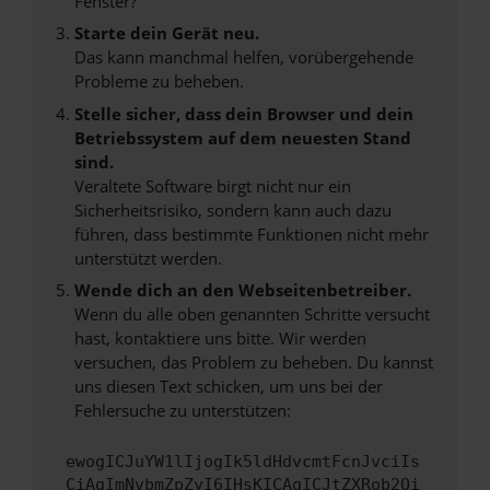
Fenster?
Starte dein Gerät neu.
Das kann manchmal helfen, vorübergehende
Probleme zu beheben.
Stelle sicher, dass dein Browser und dein
Betriebssystem auf dem neuesten Stand
sind.
Veraltete Software birgt nicht nur ein
Sicherheitsrisiko, sondern kann auch dazu
führen, dass bestimmte Funktionen nicht mehr
unterstützt werden.
Wende dich an den Webseitenbetreiber.
Wenn du alle oben genannten Schritte versucht
hast, kontaktiere uns bitte. Wir werden
versuchen, das Problem zu beheben. Du kannst
uns diesen Text schicken, um uns bei der
Fehlersuche zu unterstützen:
ewogICJuYW1lIjogIk5ldHdvcmtFcnJvciIs
CiAgImNvbmZpZyI6IHsKICAgICJtZXRob2Qi