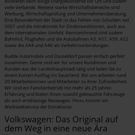
existieren noch einige Energiekonzerne vor Ort und zudem
viele Verbände. Weitere starke Wirtschaftsbereiche sind
Werbung, Wirtschaftsprüfung und Unternehmensberatung.
Eine Besonderheit der Stadt ist das Fehlen von Schulden seit
2007 und die Attraktivität für Direkinvestitionen, auch aus
dem internationalen Umfeld. Kennzeichnend sind zudem
Bahnhof, Flughafen und die Autobahnen A3, A57, A59, A52
sowie die A44 und A46 als Verkehrsverbindungen.
Budde Automobile und Düsseldorf passen einfach perfekt
zusammen. Gerne sind wir für unsere Kundinnen und
Kunden aus der Landeshauptstadt tätig und laden Sie zu
einem kurzen Ausflug ins Sauerland. Bei uns arbeiten rund
20 Mitarbeiterinnen und Mitarbeiter zu Ihrer Zufriedenheit.
Wir sind ein Familienbetrieb mit mehr als 25 Jahren
Erfahrung und bieten Ihnen sowohl gebrauchte Fahrzeuge
als auch erstklassige Neuwagen. Hinzu kommt ein
Werkstattservice der Extraklasse.
Volkswagen: Das Original auf
dem Weg in eine neue Ära