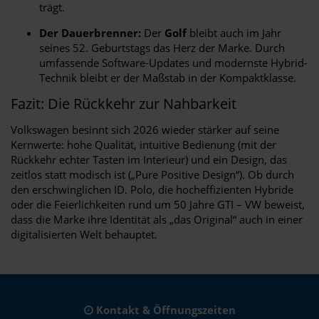
trägt.
Der Dauerbrenner:
Der
Golf
bleibt auch im Jahr
seines 52. Geburtstags das Herz der Marke. Durch
umfassende Software-Updates und modernste Hybrid-
Technik bleibt er der Maßstab in der Kompaktklasse.
Fazit: Die Rückkehr zur Nahbarkeit
Volkswagen besinnt sich 2026 wieder stärker auf seine
Kernwerte: hohe Qualität, intuitive Bedienung (mit der
Rückkehr echter Tasten im Interieur) und ein Design, das
zeitlos statt modisch ist („Pure Positive Design“). Ob durch
den erschwinglichen ID. Polo, die hocheffizienten Hybride
oder die Feierlichkeiten rund um 50 Jahre GTI – VW beweist,
dass die Marke ihre Identität als „das Original“ auch in einer
digitalisierten Welt behauptet.
Kontakt & Öffnungszeiten