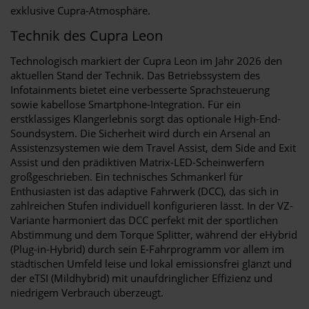
exklusive Cupra-Atmosphäre.
Technik des Cupra Leon
Technologisch markiert der Cupra Leon im Jahr 2026 den
aktuellen Stand der Technik. Das Betriebssystem des
Infotainments bietet eine verbesserte Sprachsteuerung
sowie kabellose Smartphone-Integration. Für ein
erstklassiges Klangerlebnis sorgt das optionale High-End-
Soundsystem. Die Sicherheit wird durch ein Arsenal an
Assistenzsystemen wie dem Travel Assist, dem Side and Exit
Assist und den prädiktiven Matrix-LED-Scheinwerfern
großgeschrieben. Ein technisches Schmankerl für
Enthusiasten ist das adaptive Fahrwerk (DCC), das sich in
zahlreichen Stufen individuell konfigurieren lässt. In der VZ-
Variante harmoniert das DCC perfekt mit der sportlichen
Abstimmung und dem Torque Splitter, während der eHybrid
(Plug-in-Hybrid) durch sein E-Fahrprogramm vor allem im
städtischen Umfeld leise und lokal emissionsfrei glänzt und
der eTSI (Mildhybrid) mit unaufdringlicher Effizienz und
niedrigem Verbrauch überzeugt.