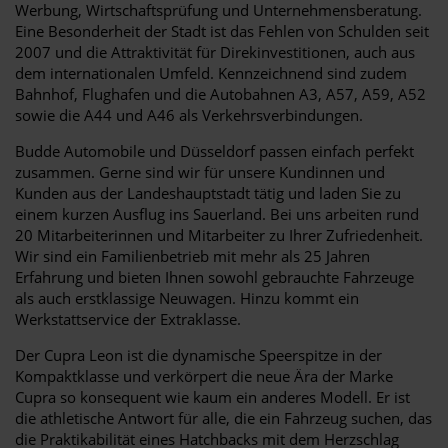
Werbung, Wirtschaftsprüfung und Unternehmensberatung.
Eine Besonderheit der Stadt ist das Fehlen von Schulden seit
2007 und die Attraktivität für Direkinvestitionen, auch aus
dem internationalen Umfeld. Kennzeichnend sind zudem
Bahnhof, Flughafen und die Autobahnen A3, A57, A59, A52
sowie die A44 und A46 als Verkehrsverbindungen.
Budde Automobile und Düsseldorf passen einfach perfekt
zusammen. Gerne sind wir für unsere Kundinnen und
Kunden aus der Landeshauptstadt tätig und laden Sie zu
einem kurzen Ausflug ins Sauerland. Bei uns arbeiten rund
20 Mitarbeiterinnen und Mitarbeiter zu Ihrer Zufriedenheit.
Wir sind ein Familienbetrieb mit mehr als 25 Jahren
Erfahrung und bieten Ihnen sowohl gebrauchte Fahrzeuge
als auch erstklassige Neuwagen. Hinzu kommt ein
Werkstattservice der Extraklasse.
Der Cupra Leon ist die dynamische Speerspitze in der
Kompaktklasse und verkörpert die neue Ära der Marke
Cupra so konsequent wie kaum ein anderes Modell. Er ist
die athletische Antwort für alle, die ein Fahrzeug suchen, das
die Praktikabilität eines Hatchbacks mit dem Herzschlag