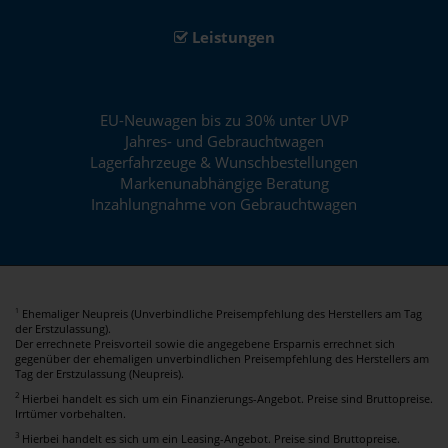
Leistungen
EU-Neuwagen bis zu 30% unter UVP
Jahres- und Gebrauchtwagen
Lagerfahrzeuge & Wunschbestellungen
Markenunabhängige Beratung
Inzahlungnahme von Gebrauchtwagen
Ehemaliger Neupreis (Unverbindliche Preisempfehlung des Herstellers am Tag
1
der Erstzulassung).
Der errechnete Preisvorteil sowie die angegebene Ersparnis errechnet sich
gegenüber der ehemaligen unverbindlichen Preisempfehlung des Herstellers am
Tag der Erstzulassung (Neupreis).
2
Hierbei handelt es sich um ein Finanzierungs-Angebot. Preise sind Bruttopreise.
Irrtümer vorbehalten.
3
Hierbei handelt es sich um ein Leasing-Angebot. Preise sind Bruttopreise.