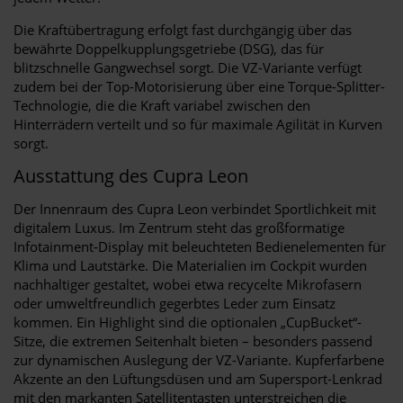
Die Kraftübertragung erfolgt fast durchgängig über das
bewährte Doppelkupplungsgetriebe (DSG), das für
blitzschnelle Gangwechsel sorgt. Die VZ-Variante verfügt
zudem bei der Top-Motorisierung über eine Torque-Splitter-
Technologie, die die Kraft variabel zwischen den
Hinterrädern verteilt und so für maximale Agilität in Kurven
sorgt.
Ausstattung des Cupra Leon
Der Innenraum des Cupra Leon verbindet Sportlichkeit mit
digitalem Luxus. Im Zentrum steht das großformatige
Infotainment-Display mit beleuchteten Bedienelementen für
Klima und Lautstärke. Die Materialien im Cockpit wurden
nachhaltiger gestaltet, wobei etwa recycelte Mikrofasern
oder umweltfreundlich gegerbtes Leder zum Einsatz
kommen. Ein Highlight sind die optionalen „CupBucket“-
Sitze, die extremen Seitenhalt bieten – besonders passend
zur dynamischen Auslegung der VZ-Variante. Kupferfarbene
Akzente an den Lüftungsdüsen und am Supersport-Lenkrad
mit den markanten Satellitentasten unterstreichen die