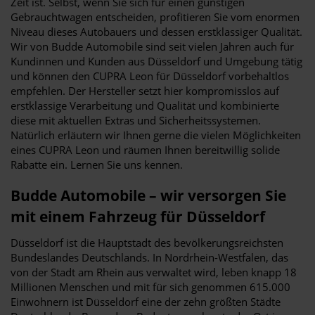
Zeit ist. Selbst, wenn Sie sich für einen günstigen
Gebrauchtwagen entscheiden, profitieren Sie vom enormen
Niveau dieses Autobauers und dessen erstklassiger Qualität.
Wir von Budde Automobile sind seit vielen Jahren auch für
Kundinnen und Kunden aus Düsseldorf und Umgebung tätig
und können den CUPRA Leon für Düsseldorf vorbehaltlos
empfehlen. Der Hersteller setzt hier kompromisslos auf
erstklassige Verarbeitung und Qualität und kombinierte
diese mit aktuellen Extras und Sicherheitssystemen.
Natürlich erläutern wir Ihnen gerne die vielen Möglichkeiten
eines CUPRA Leon und räumen Ihnen bereitwillig solide
Rabatte ein. Lernen Sie uns kennen.
Budde Automobile – wir versorgen Sie
mit einem Fahrzeug für Düsseldorf
Düsseldorf ist die Hauptstadt des bevölkerungsreichsten
Bundeslandes Deutschlands. In Nordrhein-Westfalen, das
von der Stadt am Rhein aus verwaltet wird, leben knapp 18
Millionen Menschen und mit für sich genommen 615.000
Einwohnern ist Düsseldorf eine der zehn größten Städte