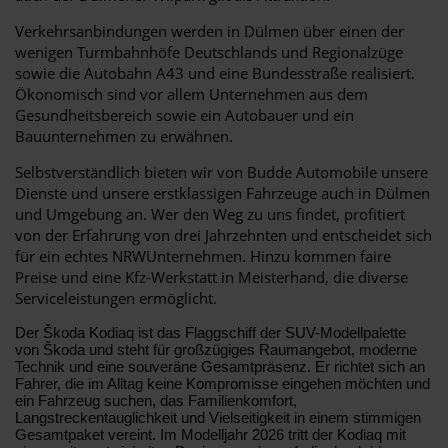
Verkehrsanbindungen werden in Dülmen über einen der
wenigen Turmbahnhöfe Deutschlands und Regionalzüge
sowie die Autobahn A43 und eine Bundesstraße realisiert.
Ökonomisch sind vor allem Unternehmen aus dem
Gesundheitsbereich sowie ein Autobauer und ein
Bauunternehmen zu erwähnen.
Selbstverständlich bieten wir von Budde Automobile unsere
Dienste und unsere erstklassigen Fahrzeuge auch in Dülmen
und Umgebung an. Wer den Weg zu uns findet, profitiert
von der Erfahrung von drei Jahrzehnten und entscheidet sich
für ein echtes NRWUnternehmen. Hinzu kommen faire
Preise und eine Kfz-Werkstatt in Meisterhand, die diverse
Serviceleistungen ermöglicht.
Der Škoda Kodiaq ist das Flaggschiff der SUV-Modellpalette
von Škoda und steht für großzügiges Raumangebot, moderne
Technik und eine souveräne Gesamtpräsenz. Er richtet sich an
Fahrer, die im Alltag keine Kompromisse eingehen möchten und
ein Fahrzeug suchen, das Familienkomfort,
Langstreckentauglichkeit und Vielseitigkeit in einem stimmigen
Gesamtpaket vereint. Im Modelljahr 2026 tritt der Kodiaq mit