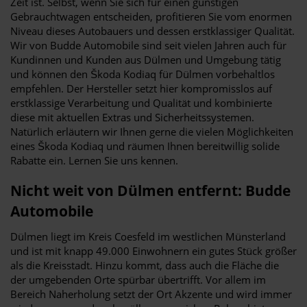
Zeit ist. Selbst, wenn Sie sich für einen günstigen
Gebrauchtwagen entscheiden, profitieren Sie vom enormen
Niveau dieses Autobauers und dessen erstklassiger Qualität.
Wir von Budde Automobile sind seit vielen Jahren auch für
Kundinnen und Kunden aus Dülmen und Umgebung tätig
und können den Škoda Kodiaq für Dülmen vorbehaltlos
empfehlen. Der Hersteller setzt hier kompromisslos auf
erstklassige Verarbeitung und Qualität und kombinierte
diese mit aktuellen Extras und Sicherheitssystemen.
Natürlich erläutern wir Ihnen gerne die vielen Möglichkeiten
eines Škoda Kodiaq und räumen Ihnen bereitwillig solide
Rabatte ein. Lernen Sie uns kennen.
Nicht weit von Dülmen entfernt: Budde
Automobile
Dülmen liegt im Kreis Coesfeld im westlichen Münsterland
und ist mit knapp 49.000 Einwohnern ein gutes Stück größer
als die Kreisstadt. Hinzu kommt, dass auch die Fläche die
der umgebenden Orte spürbar übertrifft. Vor allem im
Bereich Naherholung setzt der Ort Akzente und wird immer