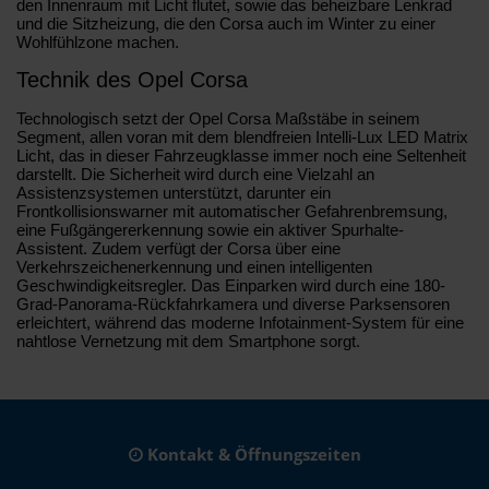
den Innenraum mit Licht flutet, sowie das beheizbare Lenkrad
und die Sitzheizung, die den Corsa auch im Winter zu einer
Wohlfühlzone machen.
Technik des Opel Corsa
Technologisch setzt der Opel Corsa Maßstäbe in seinem
Segment, allen voran mit dem blendfreien Intelli-Lux LED Matrix
Licht, das in dieser Fahrzeugklasse immer noch eine Seltenheit
darstellt. Die Sicherheit wird durch eine Vielzahl an
Assistenzsystemen unterstützt, darunter ein
Frontkollisionswarner mit automatischer Gefahrenbremsung,
eine Fußgängererkennung sowie ein aktiver Spurhalte-
Assistent. Zudem verfügt der Corsa über eine
Verkehrszeichenerkennung und einen intelligenten
Geschwindigkeitsregler. Das Einparken wird durch eine 180-
Grad-Panorama-Rückfahrkamera und diverse Parksensoren
erleichtert, während das moderne Infotainment-System für eine
nahtlose Vernetzung mit dem Smartphone sorgt.
Kontakt & Öffnungszeiten