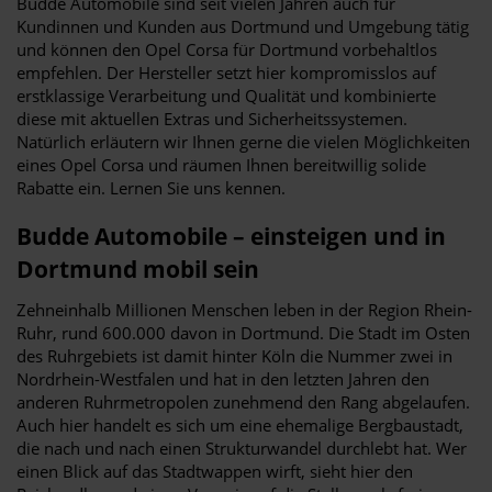
Budde Automobile sind seit vielen Jahren auch für
Kundinnen und Kunden aus Dortmund und Umgebung tätig
und können den Opel Corsa für Dortmund vorbehaltlos
empfehlen. Der Hersteller setzt hier kompromisslos auf
erstklassige Verarbeitung und Qualität und kombinierte
diese mit aktuellen Extras und Sicherheitssystemen.
Natürlich erläutern wir Ihnen gerne die vielen Möglichkeiten
eines Opel Corsa und räumen Ihnen bereitwillig solide
Rabatte ein. Lernen Sie uns kennen.
Budde Automobile – einsteigen und in
Dortmund mobil sein
Zehneinhalb Millionen Menschen leben in der Region Rhein-
Ruhr, rund 600.000 davon in Dortmund. Die Stadt im Osten
des Ruhrgebiets ist damit hinter Köln die Nummer zwei in
Nordrhein-Westfalen und hat in den letzten Jahren den
anderen Ruhrmetropolen zunehmend den Rang abgelaufen.
Auch hier handelt es sich um eine ehemalige Bergbaustadt,
die nach und nach einen Strukturwandel durchlebt hat. Wer
einen Blick auf das Stadtwappen wirft, sieht hier den