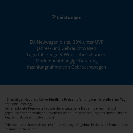
Leistungen
EU-Neuwagen bis zu 30% unter UVP
Jahres- und Gebrauchtwagen
Lagerfahrzeuge & Wunschbestellungen
Markenunabhängige Beratung
Inzahlungnahme von Gebrauchtwagen
Ehemaliger Neupreis (Unverbindliche Preisempfehlung des Herstellers am Tag
1
der Erstzulassung).
Der errechnete Preisvorteil sowie die angegebene Ersparnis errechnet sich
gegenüber der ehemaligen unverbindlichen Preisempfehlung des Herstellers am
Tag der Erstzulassung (Neupreis).
2
Hierbei handelt es sich um ein Finanzierungs-Angebot. Preise sind Bruttopreise.
Irrtümer vorbehalten.