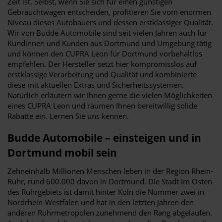
Zeit ist. Selbst, wenn Sie sich für einen günstigen
Gebrauchtwagen entscheiden, profitieren Sie vom enormen
Niveau dieses Autobauers und dessen erstklassiger Qualität.
Wir von Budde Automobile sind seit vielen Jahren auch für
Kundinnen und Kunden aus Dortmund und Umgebung tätig
und können den CUPRA Leon für Dortmund vorbehaltlos
empfehlen. Der Hersteller setzt hier kompromisslos auf
erstklassige Verarbeitung und Qualität und kombinierte
diese mit aktuellen Extras und Sicherheitssystemen.
Natürlich erläutern wir Ihnen gerne die vielen Möglichkeiten
eines CUPRA Leon und räumen Ihnen bereitwillig solide
Rabatte ein. Lernen Sie uns kennen.
Budde Automobile – einsteigen und in
Dortmund mobil sein
Zehneinhalb Millionen Menschen leben in der Region Rhein-
Ruhr, rund 600.000 davon in Dortmund. Die Stadt im Osten
des Ruhrgebiets ist damit hinter Köln die Nummer zwei in
Nordrhein-Westfalen und hat in den letzten Jahren den
anderen Ruhrmetropolen zunehmend den Rang abgelaufen.