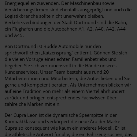
Energiequellen zuwenden. Der Maschinenbau sowie
Versicherungsfirmen sind ebenfalls ausgeprägt und auch die
Logistikbranche sollte nicht unerwähnt bleiben.
Verkehrsverbindungen der Stadt Dortmund sind die Bahn,
ein Flughafen und die Autobahnen A1, A2, A40, A42, A44
und A45.
Von Dortmund ist Budde Automobile nur den
sprichwörtlichen „Katzensprung“ entfernt. Gönnen Sie sich
die vielen Vorzüge eines echten Familienbetriebs und
begeben Sie sich vertrauensvoll in die Hände unseres
Kundenservices. Unser Team besteht aus rund 20
Mitarbeiterinnen und Mitarbeitern, die Autos lieben und Sie
gerne und kompetent beraten. Als Unternehmen blicken wir
auf eine Tradition von mehr als einem Vierteljahrhundert
zurück und bringen entsprechendes Fachwissen über
zahlreiche Marken mit ein.
Der Cupra Leon ist die dynamische Speerspitze in der
Kompaktklasse und verkörpert die neue Ära der Marke
Cupra so konsequent wie kaum ein anderes Modell. Er ist
die athletische Antwort für alle, die ein Fahrzeug suchen, das