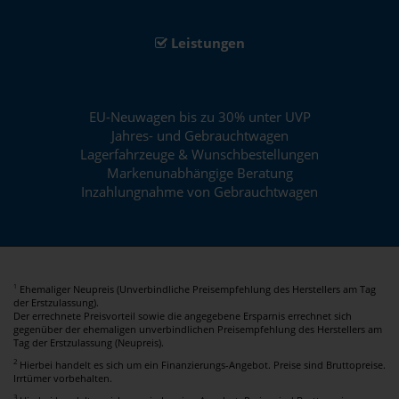
Leistungen
EU-Neuwagen bis zu 30% unter UVP
Jahres- und Gebrauchtwagen
Lagerfahrzeuge & Wunschbestellungen
Markenunabhängige Beratung
Inzahlungnahme von Gebrauchtwagen
Ehemaliger Neupreis (Unverbindliche Preisempfehlung des Herstellers am Tag
1
der Erstzulassung).
Der errechnete Preisvorteil sowie die angegebene Ersparnis errechnet sich
gegenüber der ehemaligen unverbindlichen Preisempfehlung des Herstellers am
Tag der Erstzulassung (Neupreis).
2
Hierbei handelt es sich um ein Finanzierungs-Angebot. Preise sind Bruttopreise.
Irrtümer vorbehalten.
3