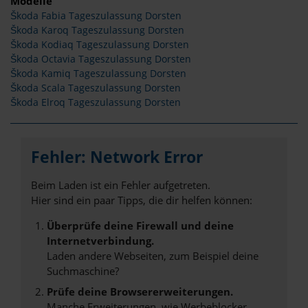
Modelle
Škoda Fabia Tageszulassung Dorsten
Škoda Karoq Tageszulassung Dorsten
Škoda Kodiaq Tageszulassung Dorsten
Škoda Octavia Tageszulassung Dorsten
Škoda Kamiq Tageszulassung Dorsten
Škoda Scala Tageszulassung Dorsten
Škoda Elroq Tageszulassung Dorsten
Fehler: Network Error
Beim Laden ist ein Fehler aufgetreten.
Hier sind ein paar Tipps, die dir helfen können:
Überprüfe deine Firewall und deine
Internetverbindung.
Laden andere Webseiten, zum Beispiel deine
Suchmaschine?
Prüfe deine Browsererweiterungen.
Manche Erweiterungen, wie Werbeblocker,