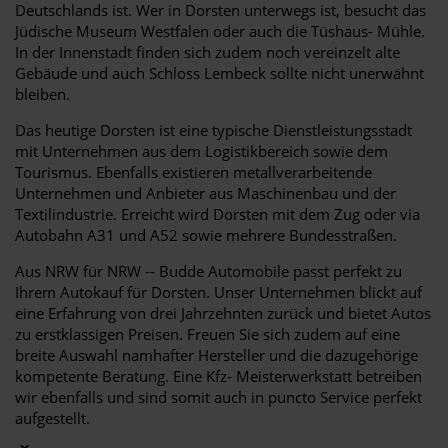
Deutschlands ist. Wer in Dorsten unterwegs ist, besucht das
Jüdische Museum Westfalen oder auch die Tüshaus- Mühle.
In der Innenstadt finden sich zudem noch vereinzelt alte
Gebäude und auch Schloss Lembeck sollte nicht unerwähnt
bleiben.
Das heutige Dorsten ist eine typische Dienstleistungsstadt
mit Unternehmen aus dem Logistikbereich sowie dem
Tourismus. Ebenfalls existieren metallverarbeitende
Unternehmen und Anbieter aus Maschinenbau und der
Textilindustrie. Erreicht wird Dorsten mit dem Zug oder via
Autobahn A31 und A52 sowie mehrere Bundesstraßen.
Aus NRW für NRW -- Budde Automobile passt perfekt zu
Ihrem Autokauf für Dorsten. Unser Unternehmen blickt auf
eine Erfahrung von drei Jahrzehnten zurück und bietet Autos
zu erstklassigen Preisen. Freuen Sie sich zudem auf eine
breite Auswahl namhafter Hersteller und die dazugehörige
kompetente Beratung. Eine Kfz- Meisterwerkstatt betreiben
wir ebenfalls und sind somit auch in puncto Service perfekt
aufgestellt.