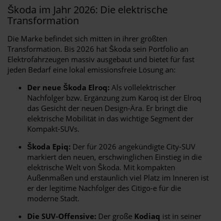
Škoda im Jahr 2026: Die elektrische
Transformation
Die Marke befindet sich mitten in ihrer größten
Transformation. Bis 2026 hat Škoda sein Portfolio an
Elektrofahrzeugen massiv ausgebaut und bietet für fast
jeden Bedarf eine lokal emissionsfreie Lösung an:
Der neue Škoda Elroq:
Als vollelektrischer
Nachfolger bzw. Ergänzung zum Karoq ist der Elroq
das Gesicht der neuen Design-Ära. Er bringt die
elektrische Mobilität in das wichtige Segment der
Kompakt-SUVs.
Škoda Epiq:
Der für 2026 angekündigte City-SUV
markiert den neuen, erschwinglichen Einstieg in die
elektrische Welt von Škoda. Mit kompakten
Außenmaßen und erstaunlich viel Platz im Inneren ist
er der legitime Nachfolger des Citigo-e für die
moderne Stadt.
Die SUV-Offensive:
Der große
Kodiaq
ist in seiner