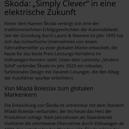
Škoda: „Simply Clever“ in eine
elektrische Zukunft
Hinter dem Namen Škoda verbirgt sich eine der
traditionsreichsten Erfolgsgeschichten der Automobilwelt.
Seit der Gründung durch Laurin & Klement im Jahr 1895 hat
sich das tschechische Unternehmen von einem
Fahrradhersteller zu einer globalen Marke entwickelt, die
heute für das beste Preis-Leistungs-Verhältnis im
Volkswagen-Konzern steht. Unter dem Leitmotiv „Modern
Solid“ verbindet Škoda im Jahr 2026 ein robustes,
funktionales Design mit cleveren Lösungen, die den Alltag
der Autofahrer spürbar erleichtern.
Von Mladá Boleslav zum globalen
Markenkern
Die Entwicklung von Škoda ist untrennbar mit dem Standort
Mladá Boleslav verbunden, der bis heute das Herz der
Produktion schlägt. Nach Jahrzehnten als Staatsbetrieb
markierte die schrittweise Übernahme durch Volkswagen ab