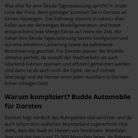
Was alles für eine Škoda Tageszulassung spricht? In erster
Linie der Preis, denn günstiger kommen Sie in Dorsten an
keinen Neuwagen. Das Fahrzeug stammt in nahezu allen
Fällen aus der derzeitigen Modellgeneration und bietet
entsprechend jede Menge Extras auf Höhe der Zeit. Wir
haben Ihre Škoda Tageszulassung bereits konfiguriert und
auf eine attraktive Lackierung sowie die beliebteste
Motorisierung geachtet. Für Dorsten passen die Modelle
ohnehin perfekt, da sowohl der Stadtverkehr als auch
Überland-Fahrten sparsam und effizient gemeistert werden.
Und dann ist da auch noch die Optik, die auf Anhieb
überzeugt und die Herzen eines jeden Autofans in Dorsten
höher schlagen lässt.
Warum kompliziert? Budde Automobile
für Dorsten
Dorsten liegt nördlich des Ruhrgebiets und wird hier und da
auch schon dem südlichen Münsterland zugerechnet. Fest
steht, dass die Stadt im Herzen von Nordrhein- Westfalen
liegt und das hier rund 75.000 Menschen leben. Im Rahmen