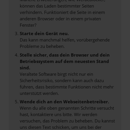
können das Laden bestimmter Seiten
verhindern. Funktioniert die Seite in einem
anderen Browser oder in einem privaten
Fenster?
Starte dein Gerät neu.
Das kann manchmal helfen, vorübergehende
Probleme zu beheben.
Stelle sicher, dass dein Browser und dein
Betriebssystem auf dem neuesten Stand
sind.
Veraltete Software birgt nicht nur ein
Sicherheitsrisiko, sondern kann auch dazu
führen, dass bestimmte Funktionen nicht mehr
unterstützt werden.
Wende dich an den Webseitenbetreiber.
Wenn du alle oben genannten Schritte versucht
hast, kontaktiere uns bitte. Wir werden
versuchen, das Problem zu beheben. Du kannst
uns diesen Text schicken, um uns bei der