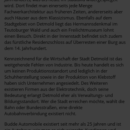
wird. Dort findet man einerseits jede Menge
Fachwerkarchitektur aus früheren Zeiten, andererseits aber
auch Häuser aus dem Klassizismus. Ebenfalls auf dem
Stadtgebiet von Detmold liegt das Hermannsdenkmal im
Teutoburger Wald und auch ein Freilichtmuseum lohnt
einen Besuch. Direkt in der Innenstadt befindet sich zudem
das fürstliche Residenzschloss auf Überresten einer Burg aus
dem 14. Jahrhundert.
Kennzeichnend für die Wirtschaft der Stadt Detmold ist das
weitgehende Fehlen von Industrie. Bis heute handelt es sich
um keinen Produktionsstandort und lediglich in der
Schuhherstellung sowie in der Produktion von Klebstoff
haben sich Unternehmen angesiedelt. Des Weiteren
existieren Firmen aus der Elektrotechnik, doch seine
Bedeutung erlangt Detmold eher als Verwaltungs- und
Bildungsstandort. Wer die Stadt erreichen möchte, wählt die
Bahn oder Bundesstraßen, eine direkte
Autobahnverbindung existiert nicht.
Budde Automobile existiert seit mehr als 25 Jahren und ist
ein Autohaus, wie man es sich wünscht. Kundinnen und