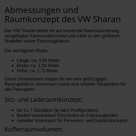
Abmessungen und
Raumkonzept des VW Sharan
Der VW Sharan bietet ein auf maximale Raumausnutzung
ausgelegtes Karosseriekonzept und zählt zu den größeren
Modellen seiner Fahrzeugklasse.
Die wichtigsten Maße:
Länge: ca. 4,85 Meter
Breite: ca. 1,90 Meter
Höhe: ca. 1,72 Meter
Diese Dimensionen sorgen für ein sehr großzügiges
Raumgefühl im Innenraum sowie eine erhöhte Sitzposition für
alle Passagiere.
Sitz- und Laderaumkonzept:
bis zu 7 Sitzplätze (je nach Konfiguration)
flexibel versenkbare Einzelsitze im Fahrzeugboden
variabler Innenraum für Personen- und Gepäcktransport
Kofferraumvolumen: