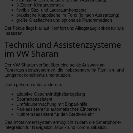
3-Zonen-Klimaautomatik
flexible Sitz- und Laderaumkonzepte
praktische Klapptische im Fond (je nach Ausstattung)
große Glasflächen und optionales Panoramadach
Der Fokus liegt klar auf Komfort und Alltagstauglichkeit für alle
Insassen.
Technik und Assistenzsysteme
im VW Sharan
Der VW Sharan verfügt über eine solide Auswahl an
Fahrerassistenzsystemen, die insbesondere im Familien- und
Langstreckeneinsatz unterstützen.
Dazu gehören unter anderem:
adaptive Geschwindigkeitsregelung
Spurhalteassistent
Umfeldüberwachung mit Einparkhilfe
Parkassistent für automatisches Einparken
Notbremsassistent für den Stadtverkehr
Das Infotainmentsystem ermöglicht zudem die Smartphone-
Integration für Navigation, Musik und Kommunikation.