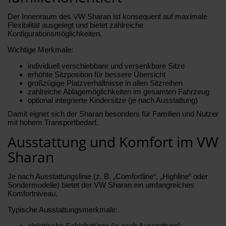
Der Innenraum des VW Sharan ist konsequent auf maximale
Flexibilität ausgelegt und bietet zahlreiche
Konfigurationsmöglichkeiten.
Wichtige Merkmale:
individuell verschiebbare und versenkbare Sitze
erhöhte Sitzposition für bessere Übersicht
großzügige Platzverhältnisse in allen Sitzreihen
zahlreiche Ablagemöglichkeiten im gesamten Fahrzeug
optional integrierte Kindersitze (je nach Ausstattung)
Damit eignet sich der Sharan besonders für Familien und Nutzer
mit hohem Transportbedarf.
Ausstattung und Komfort im VW
Sharan
Je nach Ausstattungslinie (z. B. „Comfortline“, „Highline“ oder
Sondermodelle) bietet der VW Sharan ein umfangreiches
Komfortniveau.
Typische Ausstattungsmerkmale:
elektrische Schiebetüren (je nach Ausstattung)