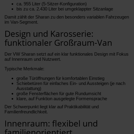
ca. 955 Liter (5-Sitzer-Konfiguration)
bis zu ca. 2.430 Liter bei umgeklappter Sitzanlage
Damit zählt der Sharan zu den besonders variablen Fahrzeugen
im Van-Segment.
Design und Karosserie:
funktionaler Großraum-Van
Der VW Sharan setzt auf ein klar funktionales Design mit Fokus
auf Innenraum und Nutzwert.
Typische Merkmale:
große Türöffnungen für komfortablen Einstieg
Schiebetüren für einfaches Ein- und Aussteigen (je nach
Ausstattung)
große Fensterflächen für gute Rundumsicht
klare, auf Funktion ausgelegte Formensprache
Der Schwerpunkt liegt klar auf Praktikabilität und
Familienfreundlichkeit.
Innenraum: flexibel und
familienorientiert