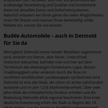
erstklassige Verarbeitung und Qualität und kombinierte
diese mit aktuellen Extras und Sicherheitssystemen.
Natürlich erläutern wir Ihnen gerne die vielen Möglichkeiten
eines VW Sharan und räumen Ihnen bereitwillig solide
Rabatte ein. Lernen Sie uns kennen.
Budde Automobile – auch in Detmold
für Sie da
Wenngleich Detmold immer wieder Westfalen zugerechnet
wird, existiert ein kleiner, aber feiner, Unterschied.
Historisch betrachtet, befindet man sich hier auf dem
Territorium des ehemaligen Fürstentums Lippe, dessen
Unabhängigkeit unter anderem durch die Rose im
nordrhein-westfälischen Landeswappen symbolisiert wird.
Detmold ist eine alte Stadt, die schon im achten Jahrhundert
existierte und im Jahr 1256 Marktrechte erhielt. Über viele
Jahre blieb die mittelalterliche Struktur erhalten und die
Bedeutung Detmolds blieb regional beschränkt. Eine erste
deutliche Erweiterung erfuhr die Stadt zu Beginn des 18.
Jahrhunderts, was bis heute im Stadtbild widergespiegelt