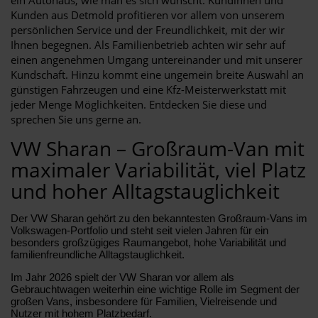
Kunden aus Detmold profitieren vor allem von unserem
persönlichen Service und der Freundlichkeit, mit der wir
Ihnen begegnen. Als Familienbetrieb achten wir sehr auf
einen angenehmen Umgang untereinander und mit unserer
Kundschaft. Hinzu kommt eine ungemein breite Auswahl an
günstigen Fahrzeugen und eine Kfz-Meisterwerkstatt mit
jeder Menge Möglichkeiten. Entdecken Sie diese und
sprechen Sie uns gerne an.
VW Sharan – Großraum-Van mit
maximaler Variabilität, viel Platz
und hoher Alltagstauglichkeit
Der VW Sharan gehört zu den bekanntesten Großraum-Vans im
Volkswagen-Portfolio und steht seit vielen Jahren für ein
besonders großzügiges Raumangebot, hohe Variabilität und
familienfreundliche Alltagstauglichkeit.
Im Jahr 2026 spielt der VW Sharan vor allem als
Gebrauchtwagen weiterhin eine wichtige Rolle im Segment der
großen Vans, insbesondere für Familien, Vielreisende und
Nutzer mit hohem Platzbedarf.