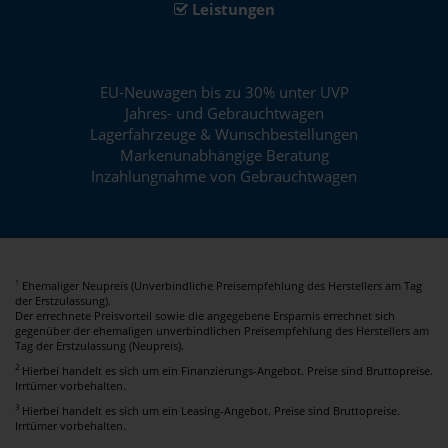
Leistungen
EU-Neuwagen bis zu 30% unter UVP
Jahres- und Gebrauchtwagen
Lagerfahrzeuge & Wunschbestellungen
Markenunabhängige Beratung
Inzahlungnahme von Gebrauchtwagen
Ehemaliger Neupreis (Unverbindliche Preisempfehlung des Herstellers am Tag
1
der Erstzulassung).
Der errechnete Preisvorteil sowie die angegebene Ersparnis errechnet sich
gegenüber der ehemaligen unverbindlichen Preisempfehlung des Herstellers am
Tag der Erstzulassung (Neupreis).
2
Hierbei handelt es sich um ein Finanzierungs-Angebot. Preise sind Bruttopreise.
Irrtümer vorbehalten.
3
Hierbei handelt es sich um ein Leasing-Angebot. Preise sind Bruttopreise.
Irrtümer vorbehalten.