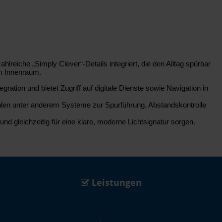
reiche „Simply Clever“-Details integriert, die den Alltag spürbar
im Innenraum.
tion und bietet Zugriff auf digitale Dienste sowie Navigation in
ählen unter anderem Systeme zur Spurführung, Abstandskontrolle
d gleichzeitig für eine klare, moderne Lichtsignatur sorgen.
Leistungen