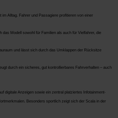
 im Alltag. Fahrer und Passagiere profitieren von einer
 das Modell sowohl für Familien als auch für Vielfahrer, die
 Stauraum und lässt sich durch das Umklappen der Rücksitze
ugt durch ein sicheres, gut kontrollierbares Fahrverhalten – auch
f digitale Anzeigen sowie ein zentral platziertes Infotainment-
fortmerkmalen. Besonders sportlich zeigt sich der Scala in der