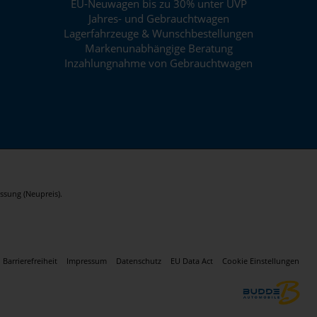
EU-Neuwagen bis zu 30% unter UVP
Jahres- und Gebrauchtwagen
Lagerfahrzeuge & Wunschbestellungen
Markenunabhängige Beratung
Inzahlungnahme von Gebrauchtwagen
ssung (Neupreis).
Barrierefreiheit
Impressum
Datenschutz
EU Data Act
Cookie Einstellungen